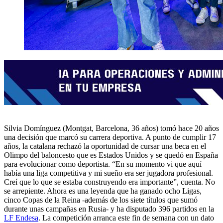
Silvia Domínguez (Montgat, Barcelona, 36 años) tomó hace 20 años
una decisión que marcó su carrera deportiva. A punto de cumplir 17
años, la catalana rechazó la oportunidad de cursar una beca en el
Olimpo del baloncesto que es Estados Unidos y se quedó en España
para evolucionar como deportista. “En su momento vi que aquí
había una liga competitiva y mi sueño era ser jugadora profesional.
Creí que lo que se estaba construyendo era importante”, cuenta. No
se arrepiente. Ahora es una leyenda que ha ganado ocho Ligas,
cinco Copas de la Reina -además de los siete títulos que sumó
durante unas campañas en Rusia- y ha disputado 396 partidos en la
LF Endesa
. La competición arranca este fin de semana con un dato