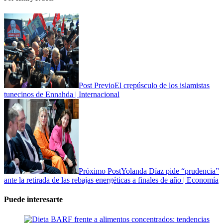
Post Previo
El crepúsculo de los islamistas
tunecinos de Ennahda | Internacional
Próximo Post
Yolanda Díaz pide “prudencia”
ante la retirada de las rebajas energéticas a finales de año | Economía
Puede interesarte