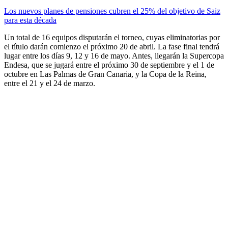
Los nuevos planes de pensiones cubren el 25% del objetivo de Saiz
para esta década
Un total de 16 equipos disputarán el torneo, cuyas eliminatorias por
el título darán comienzo el próximo 20 de abril. La fase final tendrá
lugar entre los días 9, 12 y 16 de mayo. Antes, llegarán la Supercopa
Endesa, que se jugará entre el próximo 30 de septiembre y el 1 de
octubre en Las Palmas de Gran Canaria, y la Copa de la Reina,
entre el 21 y el 24 de marzo.