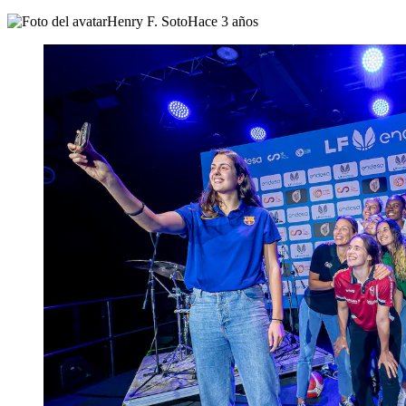
Henry F. Soto
Hace 3 años