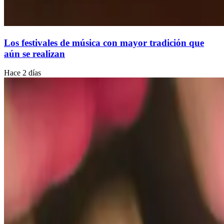
Los festivales de música con mayor tradición que
aún se realizan
Hace 2 días