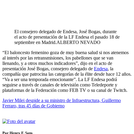
El consejero delegado de Endesa, José Bogas, durante
el acto de presentación de la LF Endesa el pasado 18 de
septiembre en Madrid.
ALBERTO NEVADO
“El baloncesto femenino goza de muy buena salud si nos atenemos
al interés por las retransmisiones, los pabellones que se van
llenando, y a otros muchos indicadores”, dijo en el acto de
presentación José Bogas, consejero delegado de
Endesa
, la
compañía que patrocina las categorías de la élite desde hace 12 años.
“Va a ser una temporada emocionante”. La LF Endesa podrá
seguirse a través de canales de televisión como Teledeporte y
plataformas de la Federación como FEB TV o su canal de Twitch.
Javier Milei despide a su ministro de Infraestructura, Guillermo
Ferraro, tras 45 días de Gobierno
Por Henry F. Soto