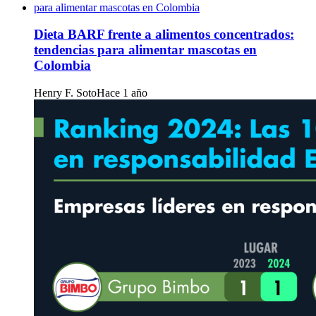
Dieta BARF frente a alimentos concentrados:
tendencias para alimentar mascotas en
Colombia
Henry F. Soto
Hace 1 año