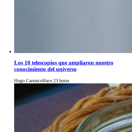
Los 10 telescopios que ampliaron nuestro
conocimiento del universo
Hugo Carrasco
Hace 23 horas