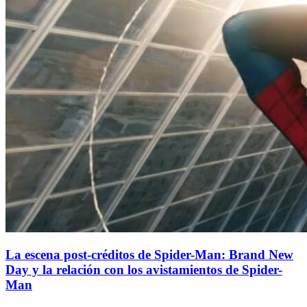
La escena post-créditos de Spider-Man: Brand New
Day y la relación con los avistamientos de Spider-
Man