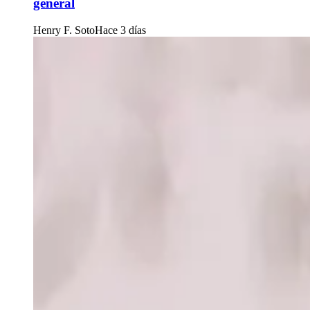
general
Henry F. Soto
Hace 3 días