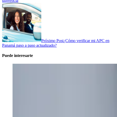
diferencia
Próximo Post
¿Cómo verificar mi APC en
Panamá paso a paso actualizado?
Puede interesarte