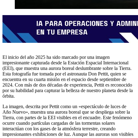
El inicio del año 2025 ha sido marcado por una imagen
impresionante capturada desde la Estación Espacial Internacional
(EEI), que muestra una aurora boreal deslumbrante sobre la Tierra.
Esta fotografía fue tomada por el astronauta Don Pettit, quien se
encuentra en su cuarta misión en el espacio desde septiembre de
2024. Con más de dos décadas de experiencia, Pettit es reconocido
por su habilidad para capturar la belleza de nuestro planeta desde la
órbita.​
La imagen, descrita por Pettit como un «espectáculo de luces de
Año Nuevo», muestra una aurora boreal que se despliega sobre la
Tierra, con partes de la EEI visibles en el encuadre. Este fenómeno
ocurre cuando partículas cargadas de las tormentas solares
interactúan con los gases de la atmósfera terrestre, creando
impresionantes exhibiciones de luz. Aunque las auroras son visibles