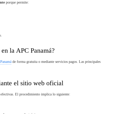
ante
porque permite:
e.
to en la APC Panamá?
n Panamá
de forma gratuita o mediante servicios pagos. Las principales
ante el sitio web oficial
 efectivas. El procedimiento implica lo siguiente: