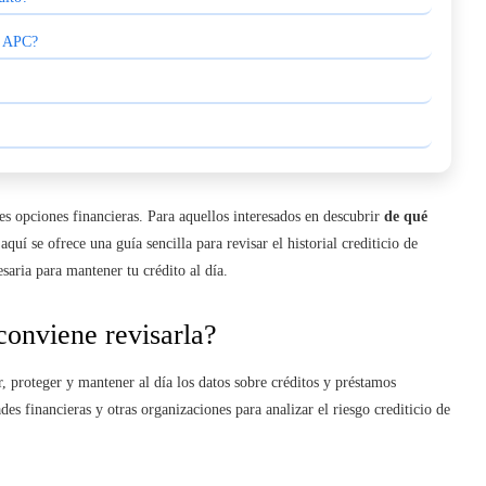
de APC?
res opciones financieras. Para aquellos interesados en descubrir
de qué
 aquí se ofrece una guía sencilla para revisar el historial crediticio de
saria para mantener tu crédito al día.
onviene revisarla?
, proteger y mantener al día los datos sobre créditos y préstamos
s financieras y otras organizaciones para analizar el riesgo crediticio de