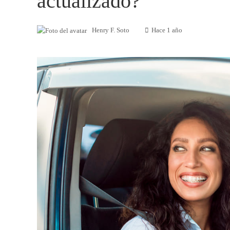
actualizado?
Henry F. Soto
Hace 1 año