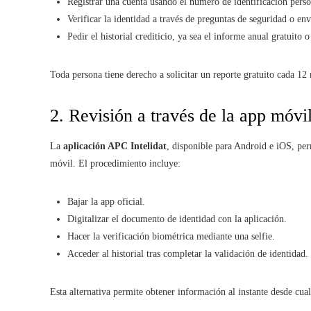
Registrar una cuenta usando el número de identificación perso
Verificar la identidad a través de preguntas de seguridad o e
Pedir el historial crediticio, ya sea el informe anual gratuito 
Toda persona tiene derecho a solicitar un reporte gratuito cada 12
2. Revisión a través de la app móvi
La
aplicación APC Intelidat
, disponible para Android e iOS, perm
móvil. El procedimiento incluye:
Bajar la app oficial.
Digitalizar el documento de identidad con la aplicación.
Hacer la verificación biométrica mediante una selfie.
Acceder al historial tras completar la validación de identidad.
Esta alternativa permite obtener información al instante desde cua