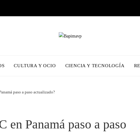
OS
CULTURA Y OCIO
CIENCIA Y TECNOLOGÍA
R
Panamá paso a paso actualizado?
C en Panamá paso a paso