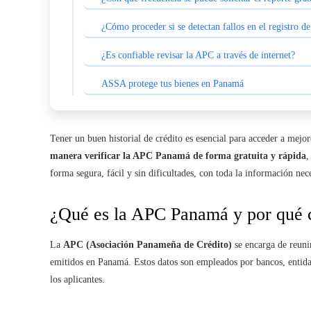
¿Cómo proceder si se detectan fallos en el registro 
¿Es confiable revisar la APC a través de internet?
ASSA protege tus bienes en Panamá
Tener un buen historial de crédito es esencial para acceder a mejo
manera verificar la APC Panamá de forma gratuita y rápida
,
forma segura, fácil y sin dificultades, con toda la información nece
¿Qué es la APC Panamá y por qué c
La
APC (Asociación Panameña de Crédito)
se encarga de reunir
emitidos en Panamá. Estos datos son empleados por bancos, entidade
los aplicantes.