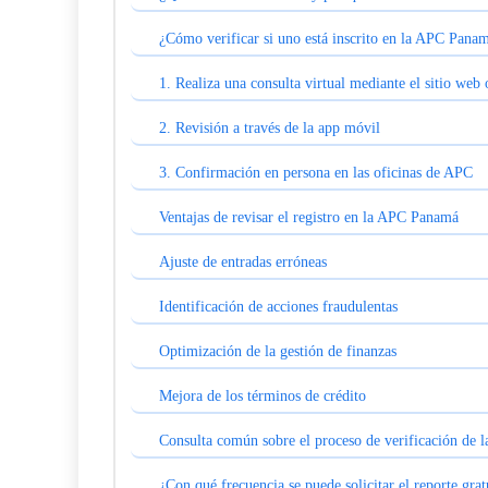
¿Cómo verificar si uno está inscrito en la APC Pana
1. Realiza una consulta virtual mediante el sitio web 
2. Revisión a través de la app móvil
3. Confirmación en persona en las oficinas de APC
Ventajas de revisar el registro en la APC Panamá
Ajuste de entradas erróneas
Identificación de acciones fraudulentas
Optimización de la gestión de finanzas
Mejora de los términos de crédito
Consulta común sobre el proceso de verificación de
¿Con qué frecuencia se puede solicitar el reporte grat