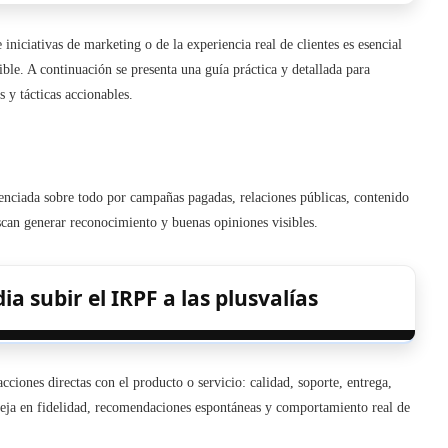
niciativas de marketing o de la experiencia real de clientes es esencial
ible. A continuación se presenta una guía práctica y detallada para
s y tácticas accionables.
uenciada sobre todo por campañas pagadas, relaciones públicas, contenido
scan generar reconocimiento y buenas opiniones visibles.
a subir el IRPF a las plusvalías
acciones directas con el producto o servicio: calidad, soporte, entrega,
leja en fidelidad, recomendaciones espontáneas y comportamiento real de