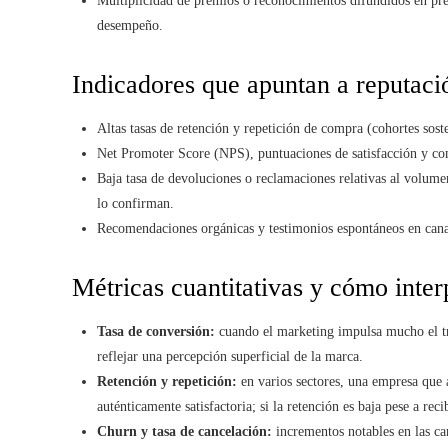
Multiplicidad de premios o reconocimientos difundidos en pre
desempeño.
Indicadores que apuntan a reputaci
Altas tasas de retención y repetición de compra (cohortes sos
Net Promoter Score (NPS), puntuaciones de satisfacción y com
Baja tasa de devoluciones o reclamaciones relativas al volume
lo confirman.
Recomendaciones orgánicas y testimonios espontáneos en cana
Métricas cuantitativas y cómo inter
Tasa de conversión:
cuando el marketing impulsa mucho el trá
reflejar una percepción superficial de la marca.
Retención y repetición:
en varios sectores, una empresa que 
auténticamente satisfactoria; si la retención es baja pese a rec
Churn y tasa de cancelación:
incrementos notables en las ca