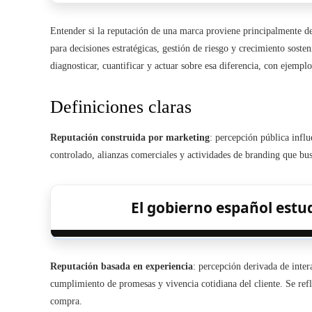
Entender si la reputación de una marca proviene principalmente de i
para decisiones estratégicas, gestión de riesgo y crecimiento sosten
diagnosticar, cuantificar y actuar sobre esa diferencia, con ejemplo
Definiciones claras
Reputación construida por marketing
: percepción pública infl
controlado, alianzas comerciales y actividades de branding que bu
El gobierno español estudi
Reputación basada en experiencia
: percepción derivada de inter
cumplimiento de promesas y vivencia cotidiana del cliente. Se ref
compra.