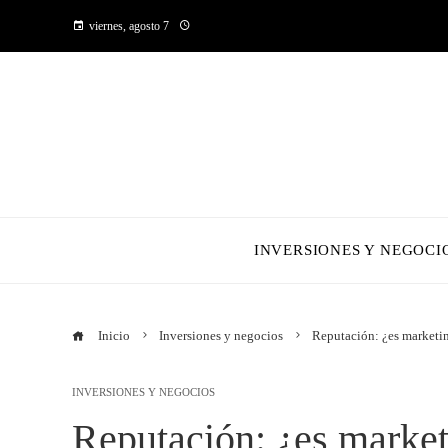
viernes, agosto 7
INVERSIONES Y NEGOCI
Inicio
Inversiones y negocios
Reputación: ¿es marketi
INVERSIONES Y NEGOCIOS
Reputación: ¿es market