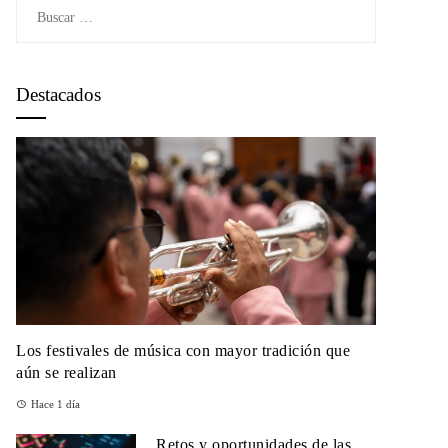
Buscar:
Destacados
Los festivales de música con mayor tradición que
aún se realizan
Hace 1 día
Retos y oportunidades de las