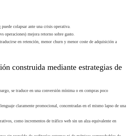
puede colapsar ante una crisis operativa.
vs operaciones) mejora retorno sobre gasto.
e traducirse en retención, menor churn y menor coste de adquisición a
ión construida mediante estrategias de
bargo, se traduce en una conversión mínima o en compras poco
 lenguaje claramente promocional, concentradas en el mismo lapso de una
erativos, como incrementos de tráfico web sin un alza equivalente en