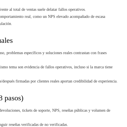
ente al total de ventas suele delatar fallos operativos.
 comportamiento real, como un NPS elevado acompañado de escasa
ulación.
uales
uso, problemas específicos y soluciones reales contrastan con frases
mismo tema son evidencia de fallos operativos, incluso si la marca tiene
s/después firmadas por clientes reales aportan credibilidad de experiencia.
8 pasos)
devoluciones, tickets de soporte, NPS, reseñas públicas y volumen de
nguir reseñas verificadas de no verificadas.