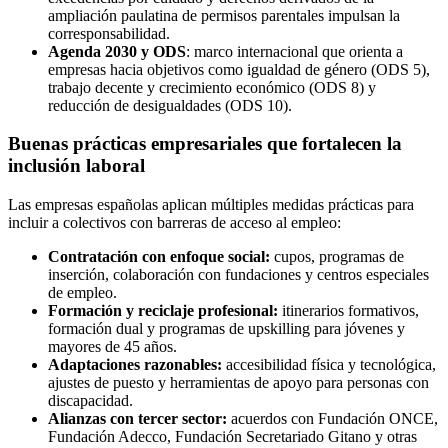
ampliación paulatina de permisos parentales impulsan la
corresponsabilidad.
Agenda 2030 y ODS
: marco internacional que orienta a
empresas hacia objetivos como igualdad de género (ODS 5),
trabajo decente y crecimiento económico (ODS 8) y
reducción de desigualdades (ODS 10).
Buenas prácticas empresariales que fortalecen la
inclusión laboral
Las empresas españolas aplican múltiples medidas prácticas para
incluir a colectivos con barreras de acceso al empleo:
Contratación con enfoque social:
cupos, programas de
inserción, colaboración con fundaciones y centros especiales
de empleo.
Formación y reciclaje profesional:
itinerarios formativos,
formación dual y programas de upskilling para jóvenes y
mayores de 45 años.
Adaptaciones razonables:
accesibilidad física y tecnológica,
ajustes de puesto y herramientas de apoyo para personas con
discapacidad.
Alianzas con tercer sector:
acuerdos con Fundación ONCE,
Fundación Adecco, Fundación Secretariado Gitano y otras