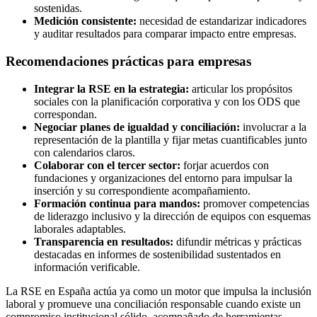
sostenidas.
Medición consistente:
necesidad de estandarizar indicadores
y auditar resultados para comparar impacto entre empresas.
Recomendaciones prácticas para empresas
Integrar la RSE en la estrategia:
articular los propósitos
sociales con la planificación corporativa y con los ODS que
correspondan.
Negociar planes de igualdad y conciliación:
involucrar a la
representación de la plantilla y fijar metas cuantificables junto
con calendarios claros.
Colaborar con el tercer sector:
forjar acuerdos con
fundaciones y organizaciones del entorno para impulsar la
inserción y su correspondiente acompañamiento.
Formación continua para mandos:
promover competencias
de liderazgo inclusivo y la dirección de equipos con esquemas
laborales adaptables.
Transparencia en resultados:
difundir métricas y prácticas
destacadas en informes de sostenibilidad sustentados en
información verificable.
La RSE en España actúa ya como un motor que impulsa la inclusión
laboral y promueve una conciliación responsable cuando existe un
compromiso institucional sólido, acompañado de herramientas