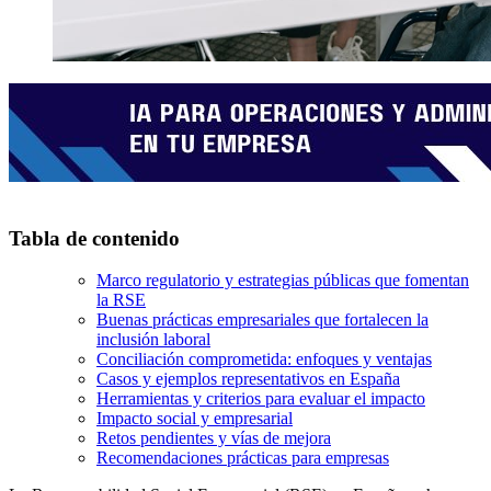
Tabla de contenido
Marco regulatorio y estrategias públicas que fomentan
la RSE
Buenas prácticas empresariales que fortalecen la
inclusión laboral
Conciliación comprometida: enfoques y ventajas
Casos y ejemplos representativos en España
Herramientas y criterios para evaluar el impacto
Impacto social y empresarial
Retos pendientes y vías de mejora
Recomendaciones prácticas para empresas