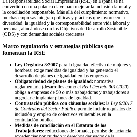
La Responsabilidad Social Empresarial (RSE) en España se ha
convertido en una palanca clave para mejorar la inclusión laboral y
la conciliación responsable. Más allá del cumplimiento normativo,
muchas empresas integran políticas y prácticas que favorecen la
diversidad, la igualdad y la corresponsabilidad entre vida laboral y
personal, alineándose con los Objetivos de Desarrollo Sostenible
(ODS) y con demandas sociales crecientes.
Marco regulatorio y estrategias públicas que
fomentan la RSE
Ley Orgánica 3/2007
para la igualdad efectiva de mujeres y
hombres: exige medidas de igualdad y ha generado el
desarrollo de planes de igualdad en las empresas.
Obligatoriedad de planes de igualdad
: normativa
reglamentaria (desarrollos como el
Real Decreto 901/2020
)
obliga a empresas de 50 o más trabajadoras y trabajadores a
negociar e implantar planes de igualdad.
Contratación pública con cláusulas sociales
: la
Ley 9/2017
de Contratos del Sector Público
permite incluir requisitos de
inclusión y empleo de colectivos vulnerables en la
contratación pública.
Medidas de conciliación en el Estatuto de los
Trabajadores
: reducciones de jornada, permiso de lactancia,
excedencias por cuidado y derechos derivados de la