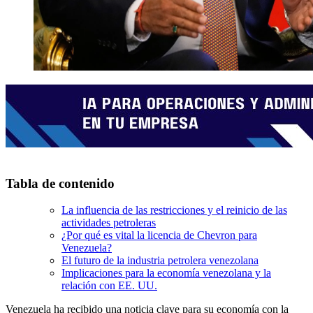
Tabla de contenido
La influencia de las restricciones y el reinicio de las
actividades petroleras
¿Por qué es vital la licencia de Chevron para
Venezuela?
El futuro de la industria petrolera venezolana
Implicaciones para la economía venezolana y la
relación con EE. UU.
Venezuela ha recibido una noticia clave para su economía con la