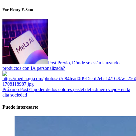
Por Henry F. Soto
Post Previo
¿Dónde se están lanzando
productos con IA personalizada?
Próximo Post
El poder de los colores pastel del «dinero viejo» en la
alta sociedad
Puede interesarte