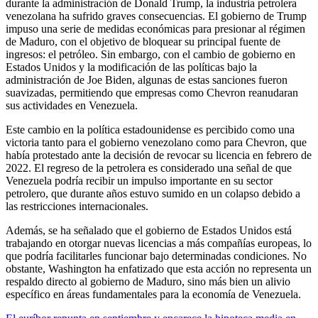
durante la administración de Donald Trump, la industria petrolera
venezolana ha sufrido graves consecuencias. El gobierno de Trump
impuso una serie de medidas económicas para presionar al régimen
de Maduro, con el objetivo de bloquear su principal fuente de
ingresos: el petróleo. Sin embargo, con el cambio de gobierno en
Estados Unidos y la modificación de las políticas bajo la
administración de Joe Biden, algunas de estas sanciones fueron
suavizadas, permitiendo que empresas como Chevron reanudaran
sus actividades en Venezuela.
Este cambio en la política estadounidense es percibido como una
victoria tanto para el gobierno venezolano como para Chevron, que
había protestado ante la decisión de revocar su licencia en febrero de
2022. El regreso de la petrolera es considerado una señal de que
Venezuela podría recibir un impulso importante en su sector
petrolero, que durante años estuvo sumido en un colapso debido a
las restricciones internacionales.
Además, se ha señalado que el gobierno de Estados Unidos está
trabajando en otorgar nuevas licencias a más compañías europeas, lo
que podría facilitarles funcionar bajo determinadas condiciones. No
obstante, Washington ha enfatizado que esta acción no representa un
respaldo directo al gobierno de Maduro, sino más bien un alivio
específico en áreas fundamentales para la economía de Venezuela.