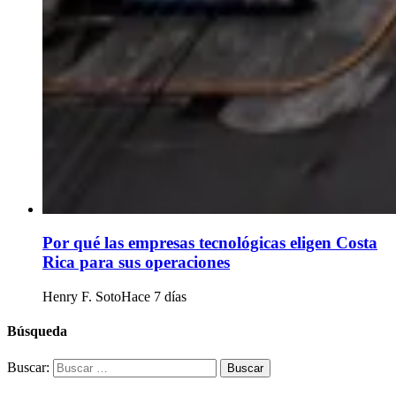
Por qué las empresas tecnológicas eligen Costa
Rica para sus operaciones
Henry F. Soto
Hace 7 días
Búsqueda
Buscar: