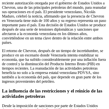
reciente autorización otorgada por el gobierno de Estados Unidos a
Chevron, una de las principales petroleras del mundo, para reanudar
sus operaciones en el país. El presidente venezolano, Nicolás
Maduro, celebró la noticia, afirmando que la presencia de Chevron
en Venezuela tiene más de 100 años y su regreso representa un paso
importante para el país. Esta decisión de Estados Unidos se produce
después de una serie de tensiones diplomáticas y sanciones que
afectaron a la economía venezolana en los últimos años,
convirtiéndose en un tema clave dentro de la relación entre ambos
países.
El retorno de Chevron, después de un tiempo de incertidumbre, se
produce en un escenario donde Venezuela intenta estabilizar su
economía, que ha sufrido considerablemente por una inflación fuera
de control y la disminución del Producto Interno Bruto (PIB) en
tiempos recientes. La reanudación de las actividades petroleras
beneficia no solo a la empresa estatal venezolana PDVSA, sino
también a la economía del país, que depende en gran parte de los
ingresos provenientes del petróleo.
La influencia de las restricciones y el reinicio de las
actividades petroleras
Desde la imposición de sanciones por parte de Estados Unidos