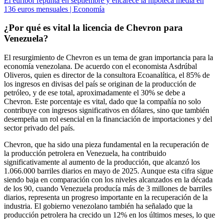
El euríbor repunta en septiembre y encarece la hipoteca media en
136 euros mensuales | Economía
¿Por qué es vital la licencia de Chevron para
Venezuela?
El resurgimiento de Chevron es un tema de gran importancia para la
economía venezolana. De acuerdo con el economista Asdrúbal
Oliveros, quien es director de la consultora Ecoanalítica, el 85% de
los ingresos en divisas del país se originan de la producción de
petróleo, y de ese total, aproximadamente el 30% se debe a
Chevron. Este porcentaje es vital, dado que la compañía no solo
contribuye con ingresos significativos en dólares, sino que también
desempeña un rol esencial en la financiación de importaciones y del
sector privado del país.
Chevron, que ha sido una pieza fundamental en la recuperación de
la producción petrolera en Venezuela, ha contribuido
significativamente al aumento de la producción, que alcanzó los
1.066.000 barriles diarios en mayo de 2025. Aunque esta cifra sigue
siendo baja en comparación con los niveles alcanzados en la década
de los 90, cuando Venezuela producía más de 3 millones de barriles
diarios, representa un progreso importante en la recuperación de la
industria. El gobierno venezolano también ha señalado que la
producción petrolera ha crecido un 12% en los últimos meses, lo que