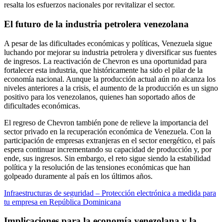
resalta los esfuerzos nacionales por revitalizar el sector.
El futuro de la industria petrolera venezolana
A pesar de las dificultades económicas y políticas, Venezuela sigue
luchando por mejorar su industria petrolera y diversificar sus fuentes
de ingresos. La reactivación de Chevron es una oportunidad para
fortalecer esta industria, que históricamente ha sido el pilar de la
economía nacional. Aunque la producción actual aún no alcanza los
niveles anteriores a la crisis, el aumento de la producción es un signo
positivo para los venezolanos, quienes han soportado años de
dificultades económicas.
El regreso de Chevron también pone de relieve la importancia del
sector privado en la recuperación económica de Venezuela. Con la
participación de empresas extranjeras en el sector energético, el país
espera continuar incrementando su capacidad de producción y, por
ende, sus ingresos. Sin embargo, el reto sigue siendo la estabilidad
política y la resolución de las tensiones económicas que han
golpeado duramente al país en los últimos años.
Infraestructuras de seguridad – Protección electrónica a medida para
tu empresa en República Dominicana
Implicaciones para la economía venezolana y la