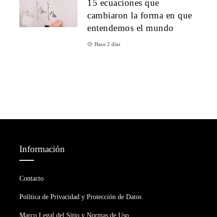
15 ecuaciones que
cambiaron la forma en que
entendemos el mundo
Hace 2 días
Información
Contacto
Política de Privacidad y Protección de Datos
Marco Legal del Sitio y Normas de Uso