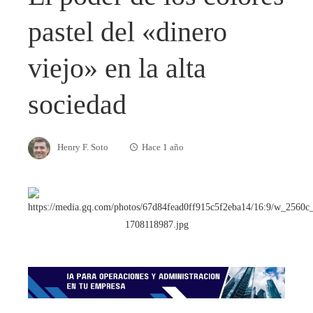
pastel del «dinero
viejo» en la alta
sociedad
Henry F. Soto
Hace 1 año