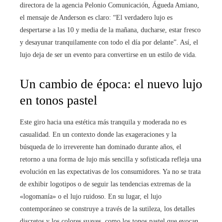
directora de la agencia Pelonio Comunicación, Águeda Amiano,
el mensaje de Anderson es claro: “El verdadero lujo es
despertarse a las 10 y media de la mañana, ducharse, estar fresco
y desayunar tranquilamente con todo el día por delante”. Así, el
lujo deja de ser un evento para convertirse en un estilo de vida.
Un cambio de época: el nuevo lujo
en tonos pastel
Este giro hacia una estética más tranquila y moderada no es
casualidad. En un contexto donde las exageraciones y la
búsqueda de lo irreverente han dominado durante años, el
retorno a una forma de lujo más sencilla y sofisticada refleja una
evolución en las expectativas de los consumidores. Ya no se trata
de exhibir logotipos o de seguir las tendencias extremas de la
«logomanía» o el lujo ruidoso. En su lugar, el lujo
contemporáneo se construye a través de la sutileza, los detalles
discretos y los colores suaves, como los tonos pastel que evocan