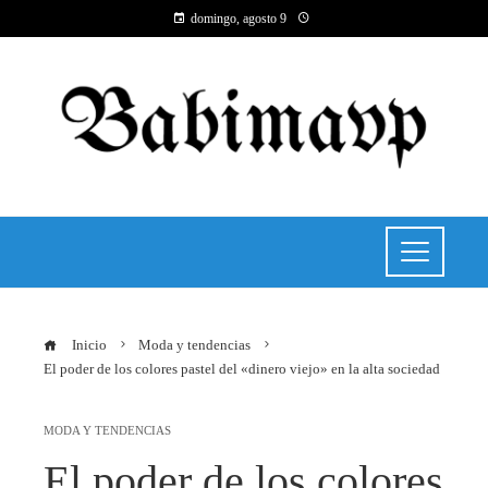
domingo, agosto 9
Inicio
Moda y tendencias
El poder de los colores pastel del «dinero viejo» en la alta sociedad
MODA Y TENDENCIAS
El poder de los colores