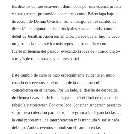
los diseños de lujo estuvieron dominados por una estética urbana
y transgresora, promovida por marcas como Balenciaga bajo la
dirección de Demna Gvasalia. Sin embargo, con el cambio de
dirección en algunas de las principales casas de moda, como el
debut de Jonathan Anderson en Dior, parece que el lujo ha dado
un giro hacia una estética más reposada, tranquila y con una
fuerte influencia del pasado, evocando la idea de «dinero viejo»
a través de tonos suaves y colores pastel.
Este cambio de ciclo se hizo especialmente evidente en junio,
cuando dos eventos en el mundo de la moda masculina
coincidieron en el tiempo. Por un lado, el desfile de despedida
de Demna Gvasalia de Balenciaga marcó el final de una era de
rebeldía y streetwear. Por otro lado, Jonathan Anderson presentó
su primera colección para Dior, un regreso a la elegancia clásica,
la cual representa una interpretación más tranquila y sofisticada
del lujo. Ambos eventos simbolizan el cambio en las