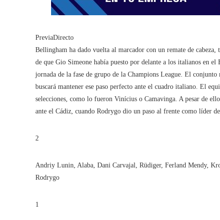
PreviaDirecto
Bellingham ha dado vuelta al marcador con un remate de cabeza, t
de que Gio Simeone había puesto por delante a los italianos en el
jornada de la fase de grupo de la Champions League. El conjunto 
buscará mantener ese paso perfecto ante el cuadro italiano. El equ
selecciones, como lo fueron Vinícius o Camavinga. A pesar de ello
ante el Cádiz, cuando Rodrygo dio un paso al frente como líder d
2
Andriy Lunin, Alaba, Dani Carvajal, Rüdiger, Ferland Mendy, Kro
Rodrygo
1