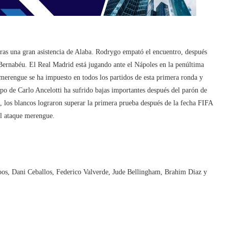
ras una gran asistencia de Alaba. Rodrygo empató el encuentro, después
 Bernabéu. El Real Madrid está jugando ante el Nápoles en la penúltima
merengue se ha impuesto en todos los partidos de esta primera ronda y
ipo de Carlo Ancelotti ha sufrido bajas importantes después del parón de
, los blancos lograron superar la primera prueba después de la fecha FIFA
el ataque merengue.
os, Dani Ceballos, Federico Valverde, Jude Bellingham, Brahim Diaz y