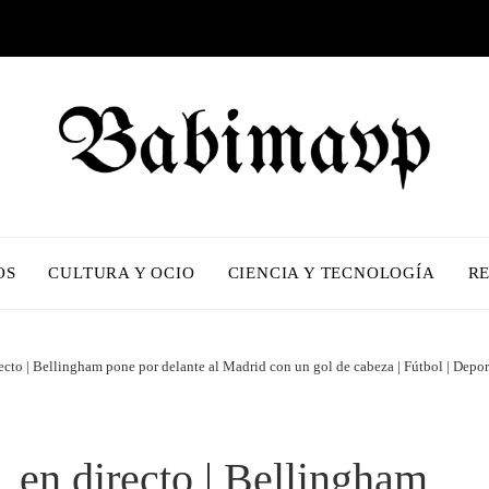
OS
CULTURA Y OCIO
CIENCIA Y TECNOLOGÍA
R
ecto | Bellingham pone por delante al Madrid con un gol de cabeza | Fútbol | Depor
 en directo | Bellingham