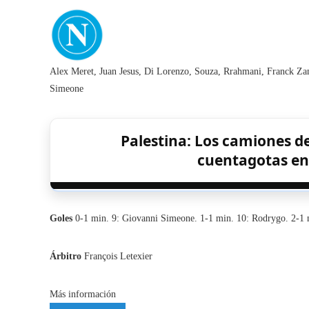
Alex Meret, Juan Jesus, Di Lorenzo, Souza, Rrahmani, Franck Zam
Simeone
Palestina: Los camiones 
cuentagotas en
Goles
0-1 min. 9: Giovanni Simeone. 1-1 min. 10: Rodrygo. 2-1 
Árbitro
François Letexier
Más información