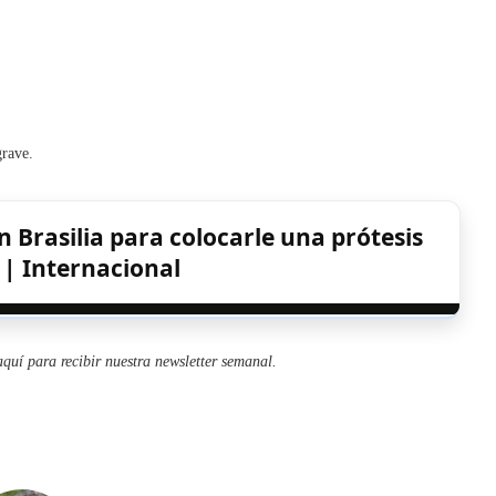
grave.
n Brasilia para colocarle una prótesis
 | Internacional
aquí para recibir
nuestra newsletter semanal
.