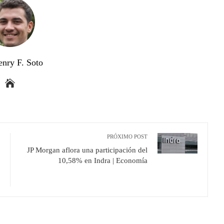
enry F. Soto
PRÓXIMO POST
JP Morgan aflora una participación del
10,58% en Indra | Economía