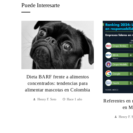
Puede Interesarte
Dieta BARF frente a alimentos
concentrados: tendencias para
alimentar mascotas en Colombia
Henry F. Soto
Hace 1 año
Referentes en
en M
Henry F. 