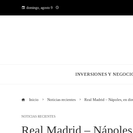
domingo, agosto 9
INVERSIONES Y NEGOCI
Inicio
Noticias recientes
Real Madrid – Nápoles, en dir
NOTICIAS RECIENTES
Real Madrid – Nápoles,