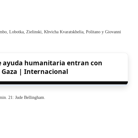
bo, Lobotka, Zielinski, Khvicha Kvaratskhelia, Politano y Giovanni
de ayuda humanitaria entran con
 Gaza | Internacional
min. 21: Jude Bellingham.