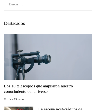
Buscar:
Destacados
Los 10 telescopios que ampliaron nuestro
conocimiento del universo
Hace 19 horas
La escena post-créditos de