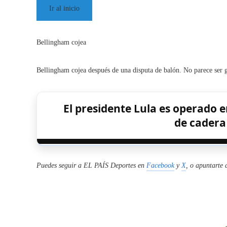
Ir al inicio
Bellingham cojea
Bellingham cojea después de una disputa de balón. No parece ser 
El presidente Lula es operado e
de cadera
Puedes seguir a EL PAÍS Deportes en
Facebook
y
X
, o apuntarte 