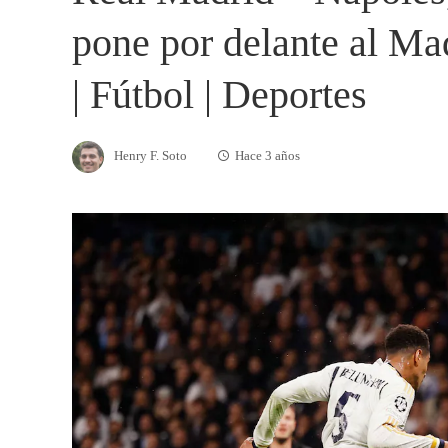
pone por delante al Ma
| Fútbol | Deportes
Henry F. Soto
Hace 3 años