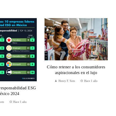
Cómo retener a los consumidores
aspiracionales en el lujo
Henry F. Soto
Hace 1 año
 responsabilidad ESG
éxico 2024
Soto
Hace 1 año