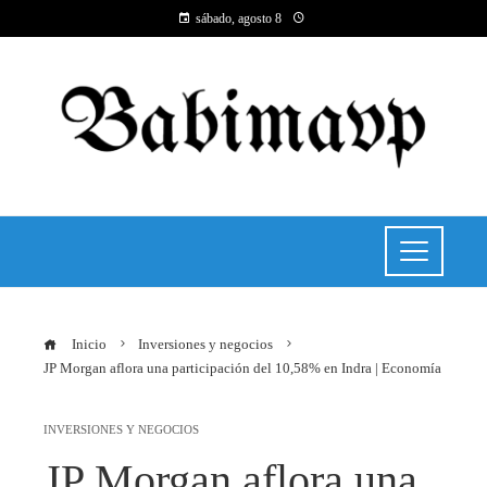
sábado, agosto 8
Inicio
Inversiones y negocios
JP Morgan aflora una participación del 10,58% en Indra | Economía
INVERSIONES Y NEGOCIOS
JP Morgan aflora una