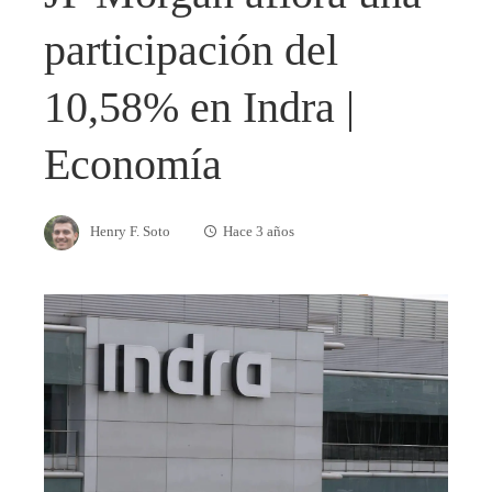
participación del
10,58% en Indra |
Economía
Henry F. Soto
Hace 3 años