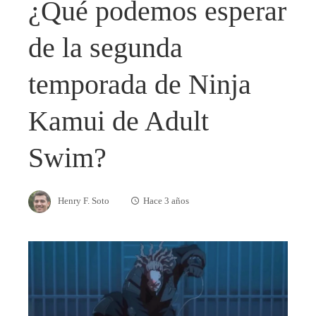
¿Qué podemos esperar
de la segunda
temporada de Ninja
Kamui de Adult
Swim?
Henry F. Soto
Hace 3 años