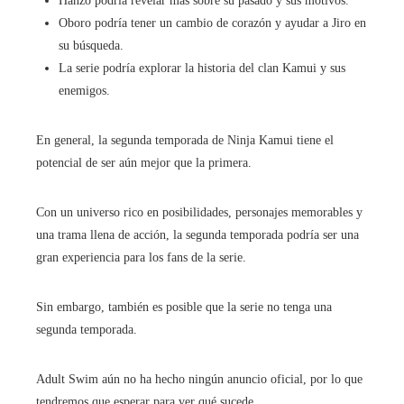
Hanzo podría revelar más sobre su pasado y sus motivos.
Oboro podría tener un cambio de corazón y ayudar a Jiro en
su búsqueda.
La serie podría explorar la historia del clan Kamui y sus
enemigos.
En general, la segunda temporada de Ninja Kamui tiene el
potencial de ser aún mejor que la primera.
Con un universo rico en posibilidades, personajes memorables y
una trama llena de acción, la segunda temporada podría ser una
gran experiencia para los fans de la serie.
Sin embargo, también es posible que la serie no tenga una
segunda temporada.
Adult Swim aún no ha hecho ningún anuncio oficial, por lo que
tendremos que esperar para ver qué sucede.