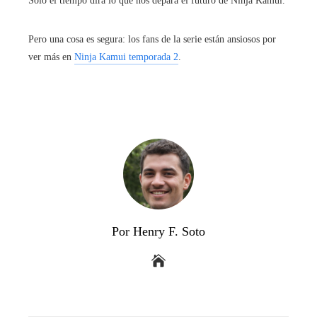
Solo el tiempo dirá lo que nos depara el futuro de Ninja Kamui.
Pero una cosa es segura: los fans de la serie están ansiosos por
ver más en
Ninja Kamui temporada 2
.
Por Henry F. Soto