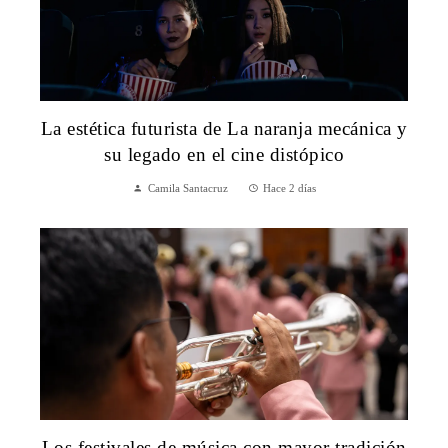
La estética futurista de La naranja mecánica y
su legado en el cine distópico
Camila Santacruz
Hace 2 días
Los festivales de música con mayor tradición