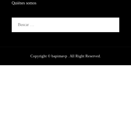
Quiénes somos
Buscar:
Copyright © bapimavp . All Right Reserved.