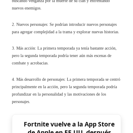
buscando venganza por la muerte de su clan y enfrentando
nuevos enemigos.
2. Nuevos personajes: Se podrían introducir nuevos personajes
para agregar complejidad a la trama y explorar nuevas historias.
3. Más acción: La primera temporada ya tenía bastante acción,
pero la segunda temporada podría tener aún más escenas de
combate y acrobacias.
4. Más desarrollo de personajes: La primera temporada se centró
principalmente en la acción, pero la segunda temporada podría
profundizar en la personalidad y las motivaciones de los
personajes.
Fortnite vuelve a la App Store
de Apple en EE.UU. después