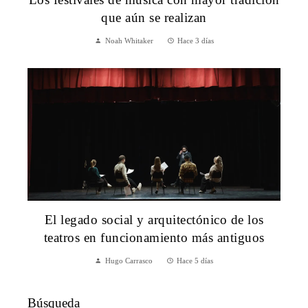
que aún se realizan
Noah Whitaker
Hace 3 días
El legado social y arquitectónico de los
teatros en funcionamiento más antiguos
Hugo Carrasco
Hace 5 días
Búsqueda