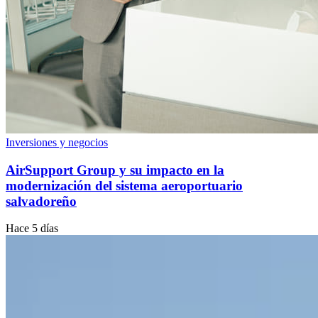
Inversiones y negocios
AirSupport Group y su impacto en la
modernización del sistema aeroportuario
salvadoreño
Hace 5 días