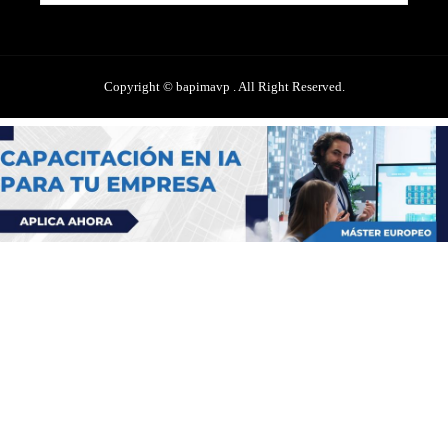
Copyright © bapimavp . All Right Reserved.