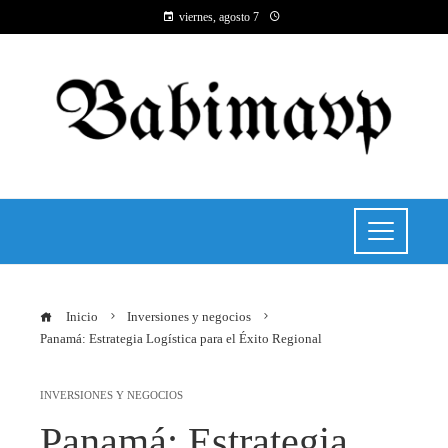
viernes, agosto 7
Inicio
Inversiones y negocios
Panamá: Estrategia Logística para el Éxito Regional
INVERSIONES Y NEGOCIOS
Panamá: Estrategia