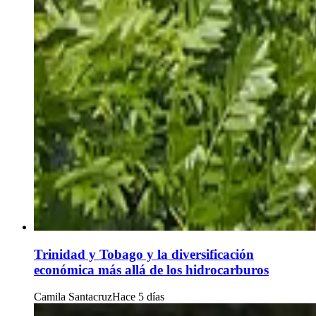
Trinidad y Tobago y la diversificación
económica más allá de los hidrocarburos
Camila Santacruz
Hace 5 días