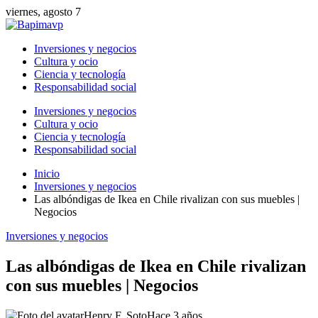
viernes, agosto 7
Inversiones y negocios
Cultura y ocio
Ciencia y tecnología
Responsabilidad social
Inversiones y negocios
Cultura y ocio
Ciencia y tecnología
Responsabilidad social
Inicio
Inversiones y negocios
Las albóndigas de Ikea en Chile rivalizan con sus muebles |
Negocios
Inversiones y negocios
Las albóndigas de Ikea en Chile rivalizan
con sus muebles | Negocios
Henry F. Soto
Hace 3 años