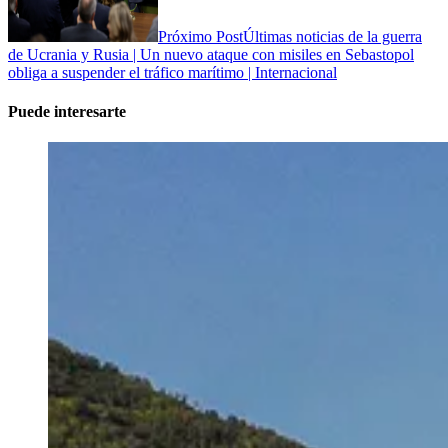
Próximo Post
Últimas noticias de la guerra
de Ucrania y Rusia | Un nuevo ataque con misiles en Sebastopol
obliga a suspender el tráfico marítimo | Internacional
Puede interesarte