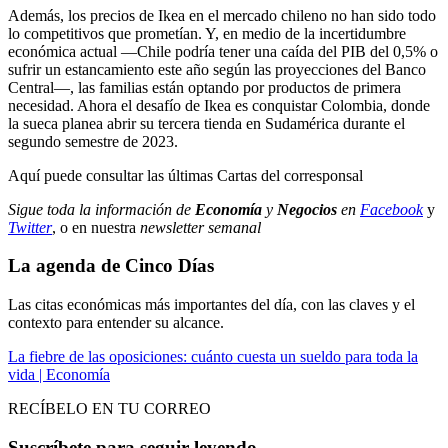
Además, los precios de Ikea en el mercado chileno no han sido todo
lo competitivos que prometían. Y, en medio de la incertidumbre
económica actual —Chile podría tener una caída del PIB del 0,5% o
sufrir un estancamiento este año según las proyecciones del Banco
Central—, las familias están optando por productos de primera
necesidad. Ahora el desafío de Ikea es conquistar Colombia, donde
la sueca planea abrir su tercera tienda en Sudamérica durante el
segundo semestre de 2023.
Aquí puede consultar las últimas Cartas del corresponsal
Sigue toda la información de
Economía
y
Negocios
en
Facebook
y
Twitter
, o en nuestra
newsletter semanal
La agenda de Cinco Días
Las citas económicas más importantes del día, con las claves y el
contexto para entender su alcance.
La fiebre de las oposiciones: cuánto cuesta un sueldo para toda la
vida | Economía
RECÍBELO EN TU CORREO
Suscríbete para seguir leyendo