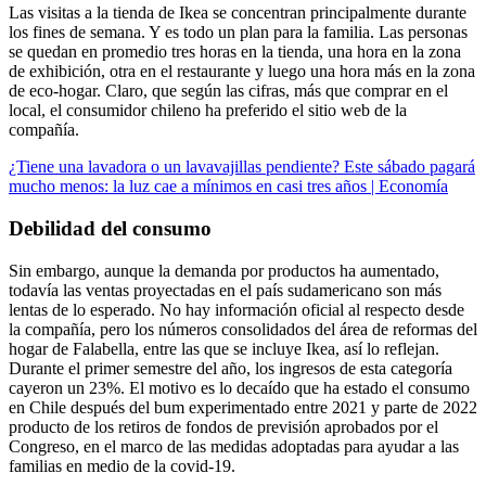
Las visitas a la tienda de Ikea se concentran principalmente durante
los fines de semana. Y es todo un plan para la familia. Las personas
se quedan en promedio tres horas en la tienda, una hora en la zona
de exhibición, otra en el restaurante y luego una hora más en la zona
de eco-hogar. Claro, que según las cifras, más que comprar en el
local, el consumidor chileno ha preferido el sitio web de la
compañía.
¿Tiene una lavadora o un lavavajillas pendiente? Este sábado pagará
mucho menos: la luz cae a mínimos en casi tres años | Economía
Debilidad del consumo
Sin embargo, aunque la demanda por productos ha aumentado,
todavía las ventas proyectadas en el país sudamericano son más
lentas de lo esperado. No hay información oficial al respecto desde
la compañía, pero los números consolidados del área de reformas del
hogar de Falabella, entre las que se incluye Ikea, así lo reflejan.
Durante el primer semestre del año, los ingresos de esta categoría
cayeron un 23%. El motivo es lo decaído que ha estado el consumo
en Chile después del bum experimentado entre 2021 y parte de 2022
producto de los retiros de fondos de previsión aprobados por el
Congreso, en el marco de las medidas adoptadas para ayudar a las
familias en medio de la covid-19.