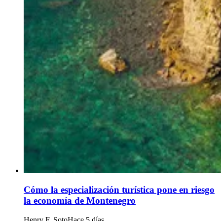
Cómo la especialización turística pone en riesgo
la economía de Montenegro
Henry F. Soto
Hace 5 días