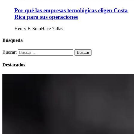
Por qué las empresas tecnológicas eligen Costa
Rica para sus operaciones
Henry F. Soto
Hace 7 días
Búsqueda
Buscar:
Destacados