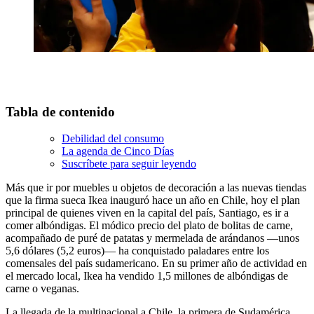
Tabla de contenido
Debilidad del consumo
La agenda de Cinco Días
Suscríbete para seguir leyendo
Más que ir por muebles u objetos de decoración a las nuevas tiendas
que la firma sueca Ikea inauguró hace un año en Chile, hoy el plan
principal de quienes viven en la capital del país, Santiago, es ir a
comer albóndigas. El módico precio del plato de bolitas de carne,
acompañado de puré de patatas y mermelada de arándanos —unos
5,6 dólares (5,2 euros)— ha conquistado paladares entre los
comensales del país sudamericano. En su primer año de actividad en
el mercado local, Ikea ha vendido 1,5 millones de albóndigas de
carne o veganas.
La llegada de la multinacional a Chile, la primera de Sudamérica,