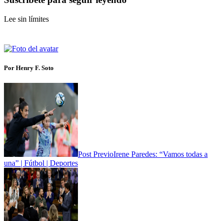
Lee sin límites
Por Henry F. Soto
Post Previo
Irene Paredes: “Vamos todas a
una” | Fútbol | Deportes