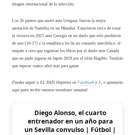
imagen internacional de la selección.
Los 26 puntos que anotó ante Uruguay fueron la mejor
anotación de Namibia en un Mundial. Estuvieron cerca de rozar
la victoria en 2015 ante Georgia en un duelo que solo perdieron
de uno (16-17) y la estadística les da un consuelo anecdótico, el
empate a cero que registran los libros por el duelo ante Canadá
que no pudo jugarse en Japón 2019 por el tifón Hagibis. Tendrán
que esperar cuatro años más para ganar.
Puedes seguir a EL PAÍS Deportes en
Facebook
y
X
, o apuntarte
aquí para recibir
nuestra newsletter semanal
.
Diego Alonso, el cuarto
entrenador en un año para
un Sevilla convulso | Fútbol |