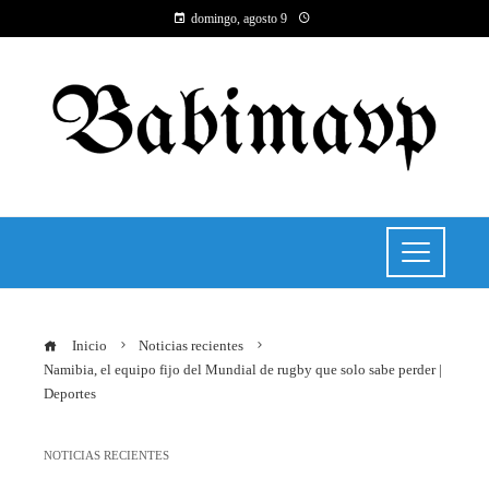
domingo, agosto 9
Inicio
Noticias recientes
Namibia, el equipo fijo del Mundial de rugby que solo sabe perder |
Deportes
NOTICIAS RECIENTES