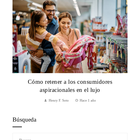
Cómo retener a los consumidores
aspiracionales en el lujo
Henry F. Soto
Hace 1 año
Búsqueda
Buscar: