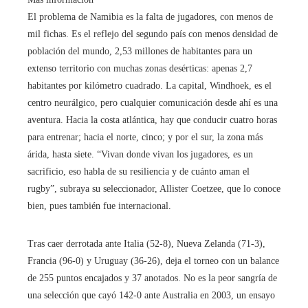
El problema de Namibia es la falta de jugadores, con menos de
mil fichas. Es el reflejo del segundo país con menos densidad de
población del mundo, 2,53 millones de habitantes para un
extenso territorio con muchas zonas desérticas: apenas 2,7
habitantes por kilómetro cuadrado. La capital, Windhoek, es el
centro neurálgico, pero cualquier comunicación desde ahí es una
aventura. Hacia la costa atlántica, hay que conducir cuatro horas
para entrenar; hacia el norte, cinco; y por el sur, la zona más
árida, hasta siete. “Vivan donde vivan los jugadores, es un
sacrificio, eso habla de su resiliencia y de cuánto aman el
rugby”, subraya su seleccionador, Allister Coetzee, que lo conoce
bien, pues también fue internacional.
Tras caer derrotada ante Italia (52-8), Nueva Zelanda (71-3),
Francia (96-0) y Uruguay (36-26), deja el torneo con un balance
de 255 puntos encajados y 37 anotados. No es la peor sangría de
una selección que cayó 142-0 ante Australia en 2003, un ensayo