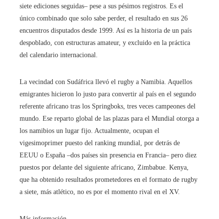
siete ediciones seguidas– pese a sus pésimos registros. Es el
único combinado que solo sabe perder, el resultado en sus 26
encuentros disputados desde 1999. Así es la historia de un país
despoblado, con estructuras amateur, y excluido en la práctica
del calendario internacional.
La vecindad con Sudáfrica llevó el rugby a Namibia. Aquellos
emigrantes hicieron lo justo para convertir al país en el segundo
referente africano tras los Springboks, tres veces campeones del
mundo. Ese reparto global de las plazas para el Mundial otorga a
los namibios un lugar fijo. Actualmente, ocupan el
vigesimoprimer puesto del ranking mundial, por detrás de
EEUU o España –dos países sin presencia en Francia– pero diez
puestos por delante del siguiente africano, Zimbabue. Kenya,
que ha obtenido resultados prometedores en el formato de rugby
a siete, más atlético, no es por el momento rival en el XV.
Más información