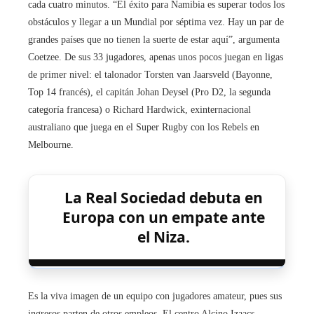
cada cuatro minutos. “El éxito para Namibia es superar todos los
obstáculos y llegar a un Mundial por séptima vez. Hay un par de
grandes países que no tienen la suerte de estar aquí”, argumenta
Coetzee. De sus 33 jugadores, apenas unos pocos juegan en ligas
de primer nivel: el talonador Torsten van Jaarsveld (Bayonne,
Top 14 francés), el capitán Johan Deysel (Pro D2, la segunda
categoría francesa) o Richard Hardwick, exinternacional
australiano que juega en el Super Rugby con los Rebels en
Melbourne.
La Real Sociedad debuta en
Europa con un empate ante
el Niza.
Es la viva imagen de un equipo con jugadores amateur, pues sus
ingresos parten de otros empleos. El centro Alcino Izaacs