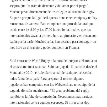
asegura que “se trata de disfrutar y del amor por el juego”.
Muchos pasan directamente de los colegios al sistema de rugby.
En parte porque la liga local apenas tiene cinco equipos y no hay
estructuras de cantera. Para completar una jornada laboral que
oscila entre las 8:00 y las 17:00 horas, lo habitual es que los
internacionales vayan a primera hora al gimnasio y entrenen con
balón por la tarde. Muchos se las han deseado para conseguir un
mes libre en el trabajo y poder competir en Francia.
Es el fracaso de World Rugby a la hora de integrar a Namibia en
el ecosistema internacional. Solo han jugado 11 partidos desde el
Mundial de 2019 –el calendario anual de cualquier selección–,
todos fuera de su país. Para preparar el torneo, algunos
jugadores han competido con los Welwitschias, un equipo de la
segunda división sudafricana. “El gran problema del rugby
namibio es la falta de competición. Necesitamos más partidos
internacionales contra equipos europeos. Si miras a los dos