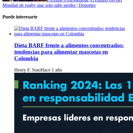
Mundial de rugby que solo sabe perder | Deportes
Puede interesarte
Dieta BARF frente a alimentos concentrados:
tendencias para alimentar mascotas en
Colombia
Henry F. Soto
Hace 1 año