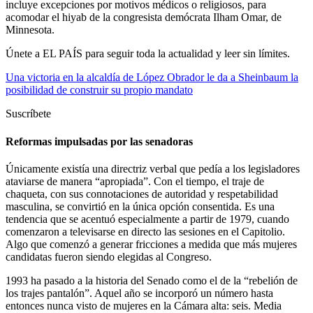
incluye excepciones por motivos médicos o religiosos, para
acomodar el hiyab de la congresista demócrata Ilham Omar, de
Minnesota.
Únete a EL PAÍS para seguir toda la actualidad y leer sin límites.
Una victoria en la alcaldía de López Obrador le da a Sheinbaum la
posibilidad de construir su propio mandato
Suscríbete
Reformas impulsadas por las senadoras
Únicamente existía una directriz verbal que pedía a los legisladores
ataviarse de manera “apropiada”. Con el tiempo, el traje de
chaqueta, con sus connotaciones de autoridad y respetabilidad
masculina, se convirtió en la única opción consentida. Es una
tendencia que se acentuó especialmente a partir de 1979, cuando
comenzaron a televisarse en directo las sesiones en el Capitolio.
Algo que comenzó a generar fricciones a medida que más mujeres
candidatas fueron siendo elegidas al Congreso.
1993 ha pasado a la historia del Senado como el de la “rebelión de
los trajes pantalón”. Aquel año se incorporó un número hasta
entonces nunca visto de mujeres en la Cámara alta: seis. Media