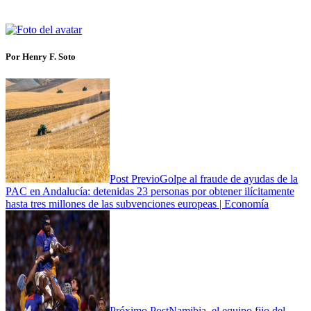
Por Henry F. Soto
Post Previo
Golpe al fraude de ayudas de la
PAC en Andalucía: detenidas 23 personas por obtener ilícitamente
hasta tres millones de las subvenciones europeas | Economía
Próximo Post
Namibia, el equipo fijo del