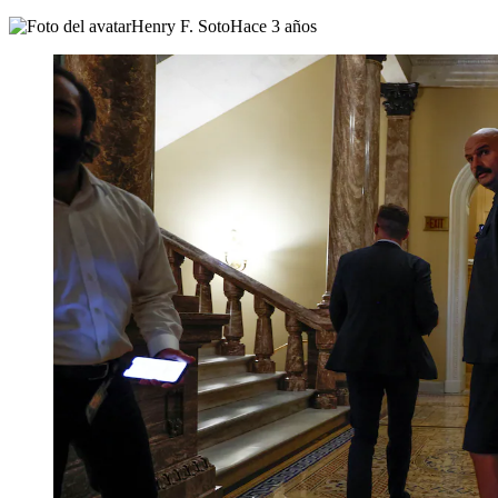
Henry F. Soto
Hace 3 años