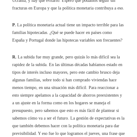
Ucrania, y hay que evitarlo. Espero que podamos seguir sin
fracturas en Europa y que la política monetaria contribuya a eso.
P.
La política monetaria actual tiene un impacto terrible para las
familias hipotecadas. ¿Qué se puede hacer en países como
España y Portugal donde las hipotecas variables son frecuentes?
R.
La subida fue muy grande, pero quizás lo más difícil sea la
rapidez de la subida. En las últimas décadas habíamos estado en
tipos de interés incluso mayores, pero este cambio brusco deja
algunas familias, sobre todo si han comprado viviendas hace
menos tiempo, en una situación más difícil. Para reaccionar a
esto siempre apelamos a la capacidad de ahorros preexistentes y
a un ajuste en la forma como en los hogares se maneja el
presupuesto, pero sabemos que esto es más fácil de plantear si
sabemos cómo va a ser el futuro. La gestión de expectativas es la
que también debemos hacer con la política monetaria para dar
previsibilidad. Y eso fue lo que logramos el jueves, una frase que