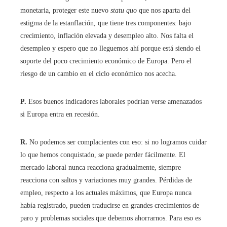
monetaria, proteger este nuevo
statu quo
que nos aparta del
estigma de la estanflación, que tiene tres componentes: bajo
crecimiento, inflación elevada y desempleo alto. Nos falta el
desempleo y espero que no lleguemos ahí porque está siendo el
soporte del poco crecimiento económico de Europa. Pero el
riesgo de un cambio en el ciclo económico nos acecha.
P.
Esos buenos indicadores laborales podrían verse amenazados
si Europa entra en recesión.
R.
No podemos ser complacientes con eso: si no logramos cuidar
lo que hemos conquistado, se puede perder fácilmente. El
mercado laboral nunca reacciona gradualmente, siempre
reacciona con saltos y variaciones muy grandes. Pérdidas de
empleo, respecto a los actuales máximos, que Europa nunca
había registrado, pueden traducirse en grandes crecimientos de
paro y problemas sociales que debemos ahorrarnos. Para eso es