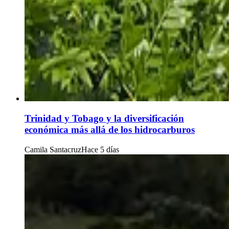
Trinidad y Tobago y la diversificación
económica más allá de los hidrocarburos
Camila Santacruz
Hace 5 días