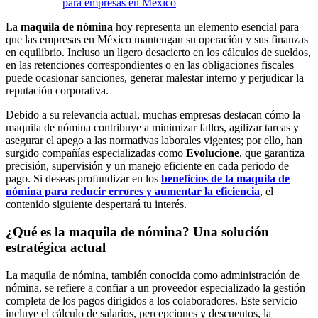
para empresas en México
La
maquila de nómina
hoy representa un elemento esencial para
que las empresas en México mantengan su operación y sus finanzas
en equilibrio. Incluso un ligero desacierto en los cálculos de sueldos,
en las retenciones correspondientes o en las obligaciones fiscales
puede ocasionar sanciones, generar malestar interno y perjudicar la
reputación corporativa.
Debido a su relevancia actual, muchas empresas destacan cómo la
maquila de nómina contribuye a minimizar fallos, agilizar tareas y
asegurar el apego a las normativas laborales vigentes; por ello, han
surgido compañías especializadas como
Evolucione
, que garantiza
precisión, supervisión y un manejo eficiente en cada periodo de
pago. Si deseas profundizar en los
beneficios de la maquila de
nómina para reducir errores y aumentar la eficiencia
, el
contenido siguiente despertará tu interés.
¿Qué es la maquila de nómina? Una solución
estratégica actual
La maquila de nómina, también conocida como administración de
nómina, se refiere a confiar a un proveedor especializado la gestión
completa de los pagos dirigidos a los colaboradores. Este servicio
incluye el cálculo de salarios, percepciones y descuentos, la