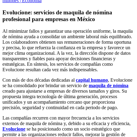
millones | Economía
Evolucione: servicios de maquila de nómina
profesional para empresas en México
Al minimizar fallos y garantizar una operación uniforme, la maquila
de nómina ayuda a consolidar un ambiente laboral más equilibrado.
Los colaboradores obtienen sus remuneraciones de forma oportuna
y precisa, lo que refuerza la confianza en la empresa y favorece un
mejor clima organizacional. A la vez, la dirección dispone de datos
transparentes y fiables para apoyar decisiones financieras y
estratégicas. En síntesis, los servicios de compañías como
Evolucione resultan cada vez más indispensables.
Con más de dos décadas dedicadas al
capital humano
, Evolucione
se ha consolidado por brindar un servicio de
maquila de nómina
creado para ajustarse a empresas de diversos tamaños y giros. Su
propuesta integra tecnología de última generación, procesos
unificados y un acompañamiento cercano que proporciona
precisión, seguridad y continuidad en cada periodo de pago.
Las compañías recurren con mayor frecuencia a los servicios
externos de maquila de nómina y, debido a su eficacia y eficiencia,
Evolucione
se ha posicionado como un socio estratégico que
permite a las organizaciones reducir fallos, mejorar la gestión de