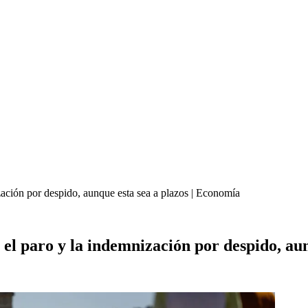
ación por despido, aunque esta sea a plazos | Economía
l paro y la indemnización por despido, aun