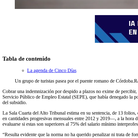
Tabla de contenido
La agenda de Cinco Días
Un grupo de turistas pasea por el puente romano de Córdoba.
R
Cobrar una indemnización por despido a plazos no exime de percibir, 
Servicio Público de Empleo Estatal (SEPE), que había denegado la posi
del subsidio.
La Sala Cuarta del Alto Tribunal estima en su sentencia, de 13 folio
en cantidades progresivas mensuales entre 2012 y 2019—, a la hora de
evaluarse si estas son superiores al 75% del salario mínimo interprofes
“Resulta evidente que la norma no ha querido penalizar ni trata de for