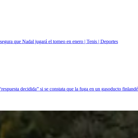
asegura que Nadal jugará el torneo en enero | Tenis | Deportes
espuesta decidida” si se constata que la fuga en un gasoducto finlandés