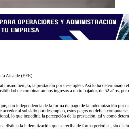
afa Alcaide (EFE)
al mismo tiempo, la prestación por desempleo. Así lo ha determinado el
bilidad de combinar ambos ingresos a un trabajador, de 52 años, por co
s, que, con independencia de la forma de pago de la indemnización por
 acceder al subsidio por desempleo, estos pagos no deben computarse co
ional, lo que impediría la percepción de la prestación, tal y como determ
ma distinta la indemnización que se reciba de forma periódica, sin dist