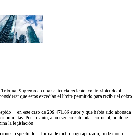
 Tribunal Supremo en una sentencia reciente, contraviniendo al
nsiderar que estos excedían el límite permitido para recibir el cobro
 despido —en este caso de 209.471,66 euros y que había sido abonada
mo rentas. Por lo tanto, al no ser consideradas como tal, no debe
ina la legislación.
inciones respecto de la forma de dicho pago aplazado, ni de quien