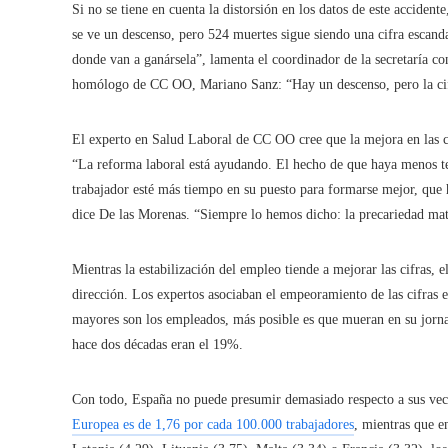
Si no se tiene en cuenta la distorsión en los datos de este accident
se ve un descenso, pero 524 muertes sigue siendo una cifra escanda
donde van a ganársela”, lamenta el coordinador de la secretaría c
homólogo de CC OO, Mariano Sanz: “Hay un descenso, pero la cif
El experto en Salud Laboral de CC OO cree que la mejora en las cif
“La reforma laboral está ayudando. El hecho de que haya menos t
trabajador esté más tiempo en su puesto para formarse mejor, que 
dice De las Morenas. “Siempre lo hemos dicho: la precariedad mat
Mientras la estabilización del empleo tiende a mejorar las cifras, e
dirección. Los expertos asociaban el empeoramiento de las cifras e
mayores son los empleados, más posible es que mueran en su jorn
hace dos décadas eran el 19%.
Con todo, España no puede presumir demasiado respecto a sus ve
Europea es de 1,76 por cada 100.000 trabajadores
, mientras que e