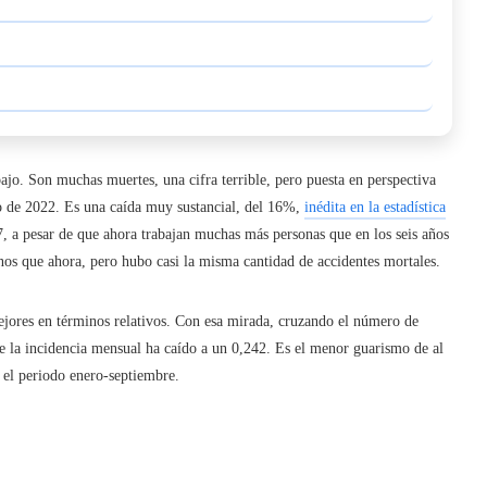
jo. Son muchas muertes, una cifra terrible, pero puesta en perspectiva
o de 2022. Es una caída muy sustancial, del 16%,
inédita en la estadística
7, a pesar de que ahora trabajan muchas más personas que en los seis años
os que ahora, pero hubo casi la misma cantidad de accidentes mortales.
 mejores en términos relativos. Con esa mirada, cruzando el número de
ue la incidencia mensual ha caído a un 0,242. Es el menor guarismo de al
 el periodo enero-septiembre.