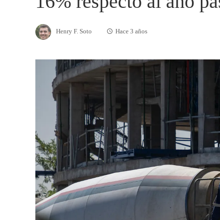
16% respecto al año p
Henry F. Soto
Hace 3 años