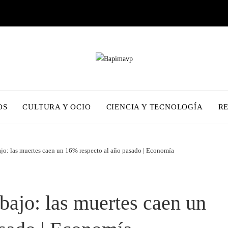
OS
CULTURA Y OCIO
CIENCIA Y TECNOLOGÍA
R
ajo: las muertes caen un 16% respecto al año pasado | Economía
bajo: las muertes caen un