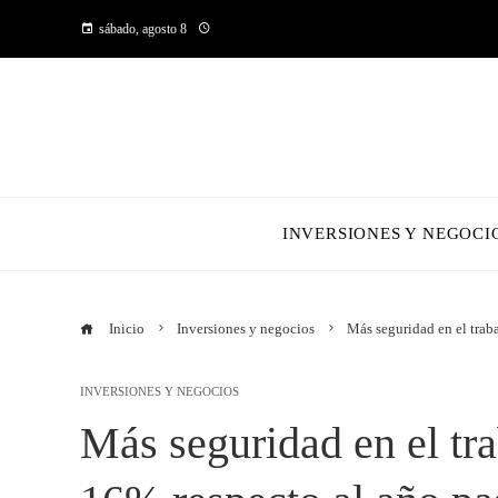
sábado, agosto 8
INVERSIONES Y NEGOCI
Inicio
Inversiones y negocios
Más seguridad en el trab
INVERSIONES Y NEGOCIOS
Más seguridad en el tra