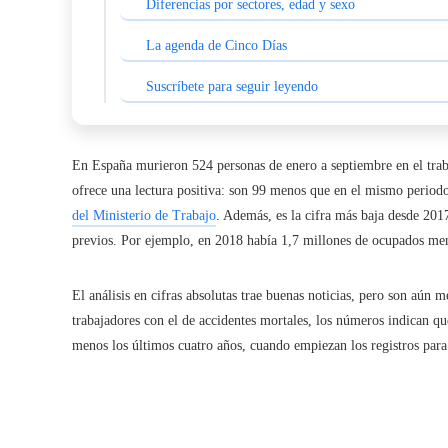
Diferencias por sectores, edad y sexo
La agenda de Cinco Días
Suscríbete para seguir leyendo
En España murieron 524 personas de enero a septiembre en el traba
ofrece una lectura positiva: son 99 menos que en el mismo period
del Ministerio de Trabajo
. Además, es la cifra más baja desde 201
previos. Por ejemplo, en 2018 había 1,7 millones de ocupados men
El análisis en cifras absolutas trae buenas noticias, pero son aún
trabajadores con el de accidentes mortales, los números indican q
menos los últimos cuatro años, cuando empiezan los registros para