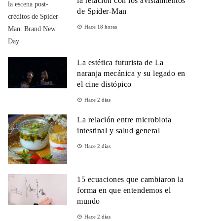
la relación con los avistamientos
de Spider-Man
Hace 18 horas
La estética futurista de La
naranja mecánica y su legado en
el cine distópico
Hace 2 días
La relación entre microbiota
intestinal y salud general
Hace 2 días
15 ecuaciones que cambiaron la
forma en que entendemos el
mundo
Hace 2 días