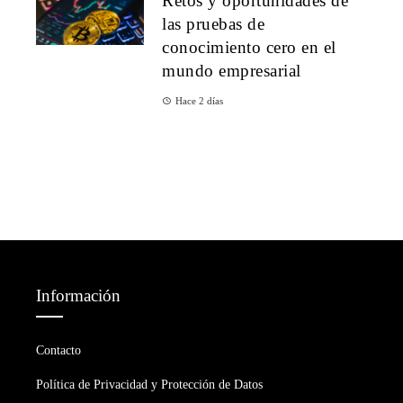
Retos y oportunidades de
las pruebas de
conocimiento cero en el
mundo empresarial
Hace 2 días
Información
Contacto
Política de Privacidad y Protección de Datos