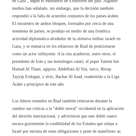
en Gaza”, según el Ministerio de Exteriores del país. Algunos
medios han señalado, sin embargo, que la decisión también
respondió a la falta de acuerdos conjuntos de los países árabes.
El encuentro de ambos bloques, formados por cerca de una
sesentena de países, se produjo en medio de una frenética
actividad diplomática alrededor de la ofensiva militar israelí en
Gaza, y se enmarca en los esfuerzos de Riad de posicionarse
como un actor influyente. A la cita acudieron, entre otros, el
presidente de Irán y sus homólogos catarí, el jeque Tamim bin
Hamad Al Thani, egipcio, Abdelfatá Al Sisi, turco, Recep
Tayyip Erdogan, y sirio, Bachar Al Asad, readmitido a la Liga
Árabe a principios de este año.
Los líderes reunidos en Riad también reiteraron durante la
cumbre sus críticas a la “doble moral” occidental en la aplicación
del derecho internacional, y advirtieron que este doble rasero
socava gravemente la credibilidad de los Estados que sitúan a
Israel por encima de estas obligaciones y pone de manifiesto su