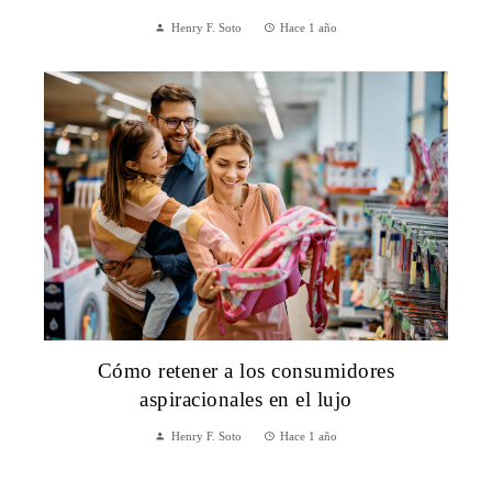
Henry F. Soto
Hace 1 año
Cómo retener a los consumidores
aspiracionales en el lujo
Henry F. Soto
Hace 1 año