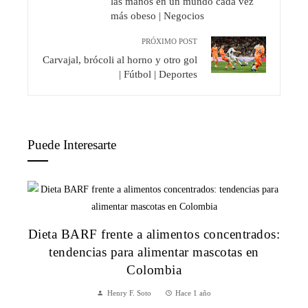
las manos en un mundo cada vez
más obeso | Negocios
PRÓXIMO POST
Carvajal, brócoli al horno y otro gol
| Fútbol | Deportes
Puede Interesarte
Dieta BARF frente a alimentos concentrados:
tendencias para alimentar mascotas en
Colombia
Henry F. Soto
Hace 1 año