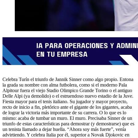
Celebra Turín el triunfo de Jannik Sinner como algo propio. Entona
la grada su nombre con alma futbolera, como si el moderno Pala
Alpitour fuera el viejo Stadio Olimpico Grande Torino o el antiguo
Delle Alpi (ya demolido) o el estruendoso nuevo estadio de la Juve.
Fiesta mayor para el tenis italiano. Su jugador y mayor proyecto,
recto de inicio a fin, pletórico ante el gigante de los gigantes, acaba
de lograr la victoria más importante de su carrera. O lo que es lo
mismo: acaba de tumbar un muro. El muro. Precisaba Sinner de un
triunfo de estas características para demostrar (y demostrarse) que es
un tenista llamado a dejar huella. “Ahora soy más fuerte”, venía
advirtiendo. Y celebra Italia por él, superior a Novak Djokovic en