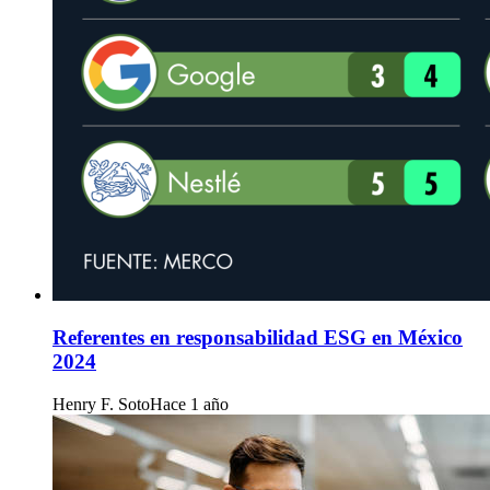
Referentes en responsabilidad ESG en México
2024
Henry F. Soto
Hace 1 año