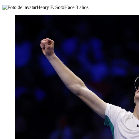
Henry F. Soto
Hace 3 años