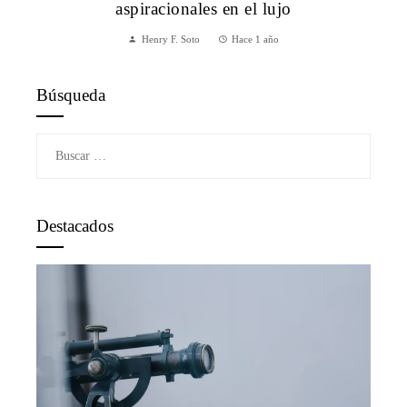
aspiracionales en el lujo
Henry F. Soto
Hace 1 año
Búsqueda
Buscar:
Destacados