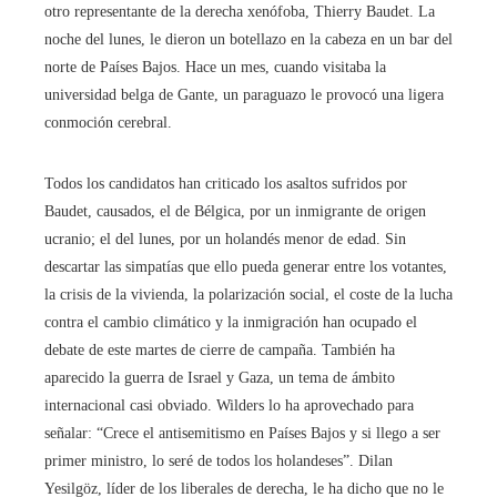
otro representante de la derecha xenófoba, Thierry Baudet. La
noche del lunes, le dieron un botellazo en la cabeza en un bar del
norte de Países Bajos. Hace un mes, cuando visitaba la
universidad belga de Gante, un paraguazo le provocó una ligera
conmoción cerebral.
Todos los candidatos han criticado los asaltos sufridos por
Baudet, causados, el de Bélgica, por un inmigrante de origen
ucranio; el del lunes, por un holandés menor de edad. Sin
descartar las simpatías que ello pueda generar entre los votantes,
la crisis de la vivienda, la polarización social, el coste de la lucha
contra el cambio climático y la inmigración han ocupado el
debate de este martes de cierre de campaña. También ha
aparecido la guerra de Israel y Gaza, un tema de ámbito
internacional casi obviado. Wilders lo ha aprovechado para
señalar: “Crece el antisemitismo en Países Bajos y si llego a ser
primer ministro, lo seré de todos los holandeses”. Dilan
Yesilgöz, líder de los liberales de derecha, le ha dicho que no le