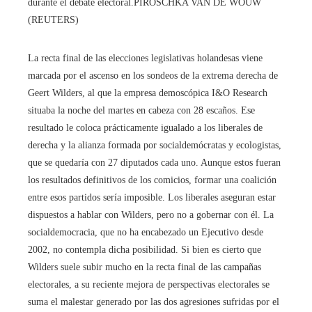
durante el debate electoral.
PIROSCHKA VAN DE WOUW
(REUTERS)
La recta final de las elecciones legislativas holandesas viene
marcada por el ascenso en los sondeos de la extrema derecha de
Geert Wilders, al que la empresa demoscópica I&O Research
situaba la noche del martes en cabeza con 28 escaños. Ese
resultado le coloca prácticamente igualado a los liberales de
derecha y la alianza formada por socialdemócratas y ecologistas,
que se quedaría con 27 diputados cada uno. Aunque estos fueran
los resultados definitivos de los comicios, formar una coalición
entre esos partidos sería imposible. Los liberales aseguran estar
dispuestos a hablar con Wilders, pero no a gobernar con él. La
socialdemocracia, que no ha encabezado un Ejecutivo desde
2002, no contempla dicha posibilidad. Si bien es cierto que
Wilders suele subir mucho en la recta final de las campañas
electorales, a su reciente mejora de perspectivas electorales se
suma el malestar generado por las dos agresiones sufridas por el