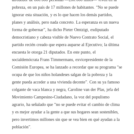
pobreza, en un país de 17 millones de habitantes. “No se puede
ignorar esta situación, y es lo que hacen los demás partidos,
planes y análisis, pero nada concreto. La esperanza es un nueva
forma de gobernar”, ha dicho Pieter Omtzigt, exdiputado
democristiano y cabeza visible de Nuevo Contrato Social, el
partido recién creado que espera auparse al Ejecutivo; la última
encuesta le otorga 21 diputados. En este punto, el
socialdemócrata Frans Timmermans, exvicepresidente de la
Comisión Europea, se ha lanzado a recordar que su programa “se
ocupa de que los niños holandeses salgan de la pobreza y la
gente pueda acceder a una vivienda decente”. Con su ya famoso
colgante de vaca blanca y negra, Caroline van der Plas, jefa del
Movimiento Campesino-Ciudadano, la voz del populismo
agrario, ha señalado que “no se puede evitar el cambio de clima
y es mejor ayudar a la gente a que sus hogares sean sostenibles,
pero invertimos millones sin que se vea bien en qué ayudan a la
población”.