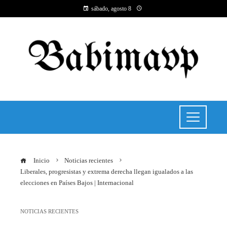
sábado, agosto 8
Inicio
Noticias recientes
Liberales, progresistas y extrema derecha llegan igualados a las
elecciones en Países Bajos | Internacional
NOTICIAS RECIENTES