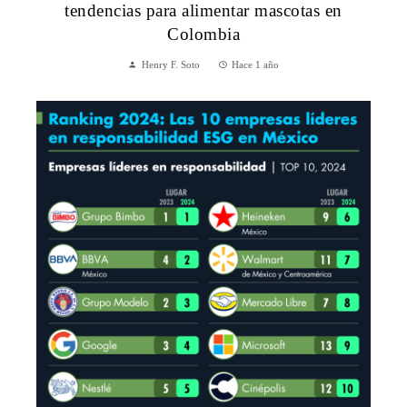
tendencias para alimentar mascotas en
Colombia
Henry F. Soto
Hace 1 año