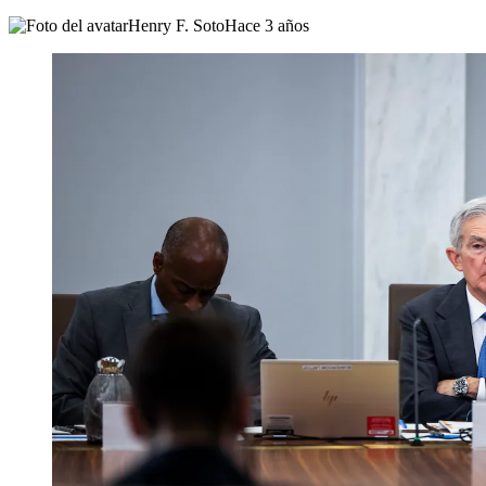
Henry F. Soto
Hace 3 años