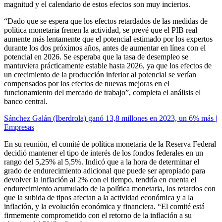
magnitud y el calendario de estos efectos son muy inciertos.
“Dado que se espera que los efectos retardados de las medidas de
política monetaria frenen la actividad, se prevé que el PIB real
aumente más lentamente que el potencial estimado por los expertos
durante los dos próximos años, antes de aumentar en línea con el
potencial en 2026. Se esperaba que la tasa de desempleo se
mantuviera prácticamente estable hasta 2026, ya que los efectos de
un crecimiento de la producción inferior al potencial se verían
compensados por los efectos de nuevas mejoras en el
funcionamiento del mercado de trabajo”, completa el análisis el
banco central.
Sánchez Galán (Iberdrola) ganó 13,8 millones en 2023, un 6% más |
Empresas
En su reunión, el comité de política monetaria de la Reserva Federal
decidió mantener el tipo de interés de los fondos federales en un
rango del 5,25% al 5,5%. Indicó que a la hora de determinar el
grado de endurecimiento adicional que puede ser apropiado para
devolver la inflación al 2% con el tiempo, tendría en cuenta el
endurecimiento acumulado de la política monetaria, los retardos con
que la subida de tipos afectan a la actividad económica y a la
inflación, y la evolución económica y financiera. “El comité está
firmemente comprometido con el retorno de la inflación a su