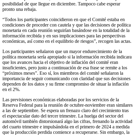
posibilidad de que llegue en diciembre. Tampoco cabe esperar
pronto una rebaja.
“Todos los participantes coincidieron en que el Comité estaba en
condiciones de proceder con cautela y que las decisiones de política
monetaria en cada reunión seguirían basándose en la totalidad de la
información recibida y en sus implicaciones para las perspectivas
económicas, así como en el equilibrio de riesgos”, recogen las actas.
Los participantes señalaron que un mayor endurecimiento de la
política monetaria sería apropiado si la información recibida indicara
que los avances hacia el objetivo de inflación del comité eran
insuficientes, pero justo a continuación de esa frase se remite a los
“próximos meses”. Eso sí, los miembros del comité señalaron la
importancia de seguir comunicando con claridad que sus decisiones
dependen de los datos y su firme compromiso de situar la inflación
en el 2%.
Las previsiones económicas elaboradas por los servicios de la
Reserva Federal para la reunión de octubre-noviembre eran similares
a las de septiembre. Se espera un frenazo claro del crecimiento tras
el espectacular dato del tercer trimestre. La huelga del sector del
automóvil también distorsionará algo las cifras, frenando la actividad
del cuarto trimestre e impulsándola en el primero de 2024 a medida
que la producción perdida comience a recuperarse. Sin embargo, la