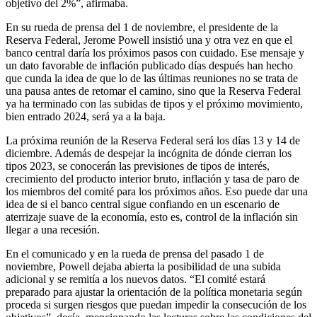
objetivo del 2%”, afirmaba.
En su rueda de prensa del 1 de noviembre, el presidente de la
Reserva Federal, Jerome Powell insistió una y otra vez en que el
banco central daría los próximos pasos con cuidado. Ese mensaje y
un dato favorable de inflación publicado días después han hecho
que cunda la idea de que lo de las últimas reuniones no se trata de
una pausa antes de retomar el camino, sino que la Reserva Federal
ya ha terminado con las subidas de tipos y el próximo movimiento,
bien entrado 2024, será ya a la baja.
La próxima reunión de la Reserva Federal será los días 13 y 14 de
diciembre. Además de despejar la incógnita de dónde cierran los
tipos 2023, se conocerán las previsiones de tipos de interés,
crecimiento del producto interior bruto, inflación y tasa de paro de
los miembros del comité para los próximos años. Eso puede dar una
idea de si el banco central sigue confiando en un escenario de
aterrizaje suave de la economía, esto es, control de la inflación sin
llegar a una recesión.
En el comunicado y en la rueda de prensa del pasado 1 de
noviembre, Powell dejaba abierta la posibilidad de una subida
adicional y se remitía a los nuevos datos. “El comité estará
preparado para ajustar la orientación de la política monetaria según
proceda si surgen riesgos que puedan impedir la consecución de los