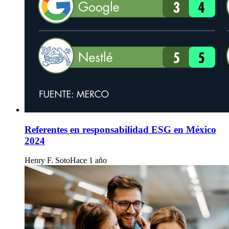
Referentes en responsabilidad ESG en México
2024
Henry F. Soto
Hace 1 año