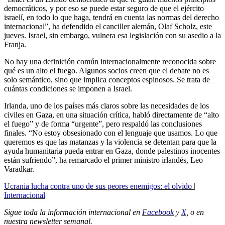
democráticos, y por eso se puede estar seguro de que el ejército
israelí, en todo lo que haga, tendrá en cuenta las normas del derecho
internacional”, ha defendido el canciller alemán, Olaf Scholz, este
jueves. Israel, sin embargo, vulnera esa legislación con su asedio a la
Franja.
No hay una definición común internacionalmente reconocida sobre
qué es un alto el fuego. Algunos socios creen que el debate no es
solo semántico, sino que implica conceptos espinosos. Se trata de
cuántas condiciones se imponen a Israel.
Irlanda, uno de los países más claros sobre las necesidades de los
civiles en Gaza, en una situación crítica, habló directamente de “alto
el fuego” y de forma “urgente”, pero respaldó las conclusiones
finales. “No estoy obsesionado con el lenguaje que usamos. Lo que
queremos es que las matanzas y la violencia se detentan para que la
ayuda humanitaria pueda entrar en Gaza, donde palestinos inocentes
están sufriendo”, ha remarcado el primer ministro irlandés, Leo
Varadkar.
Ucrania lucha contra uno de sus peores enemigos: el olvido |
Internacional
Sigue toda la información internacional en
Facebook
y
X
, o en
nuestra newsletter semanal
.