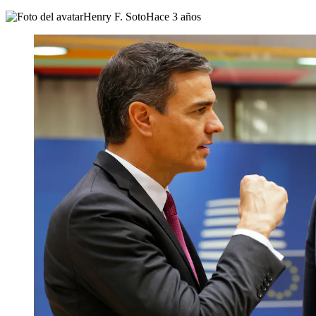
Henry F. Soto
Hace 3 años