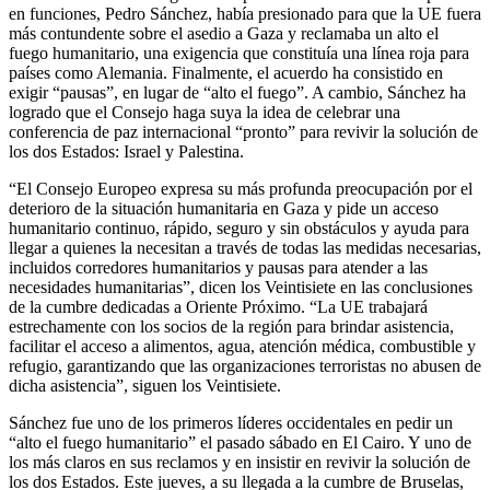
en funciones, Pedro Sánchez, había presionado para que la UE fuera
más contundente sobre el asedio a Gaza y reclamaba un alto el
fuego humanitario, una exigencia que constituía una línea roja para
países como Alemania. Finalmente, el acuerdo ha consistido en
exigir “pausas”, en lugar de “alto el fuego”. A cambio, Sánchez ha
logrado que el Consejo haga suya la idea de celebrar una
conferencia de paz internacional “pronto” para revivir la solución de
los dos Estados: Israel y Palestina.
“El Consejo Europeo expresa su más profunda preocupación por el
deterioro de la situación humanitaria en Gaza y pide un acceso
humanitario continuo, rápido, seguro y sin obstáculos y ayuda para
llegar a quienes la necesitan a través de todas las medidas necesarias,
incluidos corredores humanitarios y pausas para atender a las
necesidades humanitarias”, dicen los Veintisiete en las conclusiones
de la cumbre dedicadas a Oriente Próximo. “La UE trabajará
estrechamente con los socios de la región para brindar asistencia,
facilitar el acceso a alimentos, agua, atención médica, combustible y
refugio, garantizando que las organizaciones terroristas no abusen de
dicha asistencia”, siguen los Veintisiete.
Sánchez fue uno de los primeros líderes occidentales en pedir un
“alto el fuego humanitario” el pasado sábado en El Cairo. Y uno de
los más claros en sus reclamos y en insistir en revivir la solución de
los dos Estados. Este jueves, a su llegada a la cumbre de Bruselas,