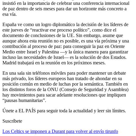
insistió en la importancia de celebrar una conferencia internacional
de paz dentro de seis meses para dar un horizonte más concreto a
esa vía.
España ve como un logro diplomático la decisión de los líderes de
este jueves de “reactivar ese proceso político”, como dice el
documento de conclusiones de la UE. Sin embargo, asume que
aunque ahora esta reunión no es posible, es una vía próxima y una
contribución al proceso de paz: para conseguir la paz en Oriente
Medio entre Israel y Palestina —y la única manera para garantizar
incluso las necesidades de Israel— es la solución de dos Estados.
Madrid trabajará en la reunión en los próximos meses.
En una sala sin teléfonos móviles para poder mantener un debate
más privado, los líderes europeos han tratado de ahondar en su
posición común en medio de luchas por la semántica. También en
los distintos foros de la ONU (Consejo de Seguridad y Asamblea)
hay movimientos para sacar adelante resoluciones que impliquen
“pausas humanitarias”.
Únete a EL PAÍS para seguir toda la actualidad y leer sin límites.
Suscríbete
Los Celtics se imponen a Durant para volver al envío tirunfo