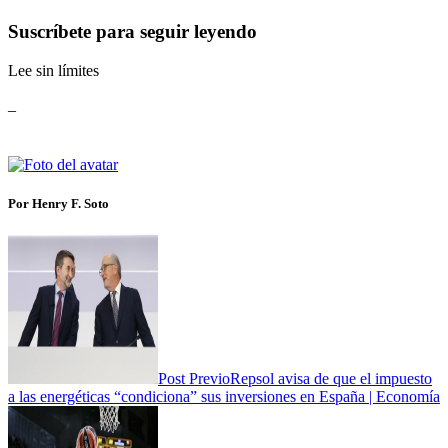
Suscríbete para seguir leyendo
Lee sin límites
_
Por Henry F. Soto
Post Previo
Repsol avisa de que el impuesto
a las energéticas “condiciona” sus inversiones en España | Economía