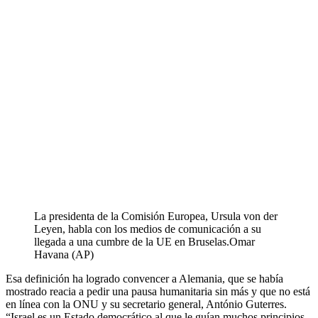
La presidenta de la Comisión Europea, Ursula von der
Leyen, habla con los medios de comunicación a su
llegada a una cumbre de la UE en Bruselas.
Omar
Havana (AP)
Esa definición ha logrado convencer a Alemania, que se había
mostrado reacia a pedir una pausa humanitaria sin más y que no está
en línea con la ONU y su secretario general, António Guterres.
“Israel es un Estado democrático al que le guían muchos principios