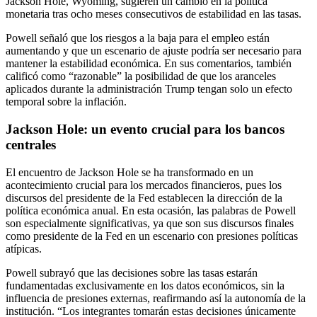
Jackson Hole, Wyoming, sugieren un cambio en la política
monetaria tras ocho meses consecutivos de estabilidad en las tasas.
Powell señaló que los riesgos a la baja para el empleo están
aumentando y que un escenario de ajuste podría ser necesario para
mantener la estabilidad económica. En sus comentarios, también
calificó como “razonable” la posibilidad de que los aranceles
aplicados durante la administración Trump tengan solo un efecto
temporal sobre la inflación.
Jackson Hole: un evento crucial para los bancos
centrales
El encuentro de Jackson Hole se ha transformado en un
acontecimiento crucial para los mercados financieros, pues los
discursos del presidente de la Fed establecen la dirección de la
política económica anual. En esta ocasión, las palabras de Powell
son especialmente significativas, ya que son sus discursos finales
como presidente de la Fed en un escenario con presiones políticas
atípicas.
Powell subrayó que las decisiones sobre las tasas estarán
fundamentadas exclusivamente en los datos económicos, sin la
influencia de presiones externas, reafirmando así la autonomía de la
institución. “Los integrantes tomarán estas decisiones únicamente