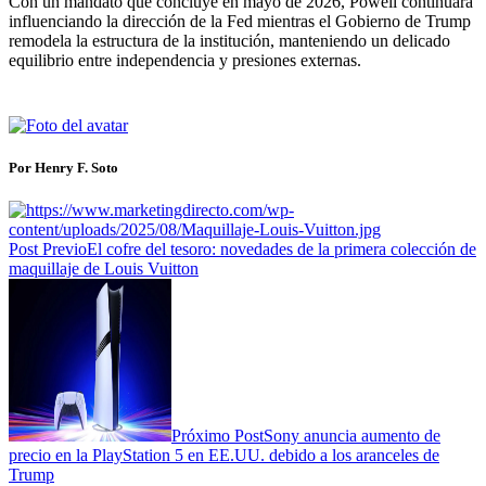
Con un mandato que concluye en mayo de 2026, Powell continuará
influenciando la dirección de la Fed mientras el Gobierno de Trump
remodela la estructura de la institución, manteniendo un delicado
equilibrio entre independencia y presiones externas.
Por Henry F. Soto
Post Previo
El cofre del tesoro: novedades de la primera colección de
maquillaje de Louis Vuitton
Próximo Post
Sony anuncia aumento de
precio en la PlayStation 5 en EE.UU. debido a los aranceles de
Trump