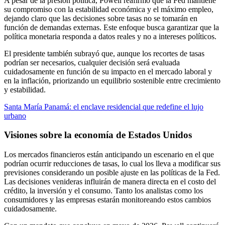
A pesar de la presión política, Powell reafirmó que la Fed mantiene
su compromiso con la estabilidad económica y el máximo empleo,
dejando claro que las decisiones sobre tasas no se tomarán en
función de demandas externas. Este enfoque busca garantizar que la
política monetaria responda a datos reales y no a intereses políticos.
El presidente también subrayó que, aunque los recortes de tasas
podrían ser necesarios, cualquier decisión será evaluada
cuidadosamente en función de su impacto en el mercado laboral y
en la inflación, priorizando un equilibrio sostenible entre crecimiento
y estabilidad.
Santa María Panamá: el enclave residencial que redefine el lujo
urbano
Visiones sobre la economía de Estados Unidos
Los mercados financieros están anticipando un escenario en el que
podrían ocurrir reducciones de tasas, lo cual los lleva a modificar sus
previsiones considerando un posible ajuste en las políticas de la Fed.
Las decisiones venideras influirán de manera directa en el costo del
crédito, la inversión y el consumo. Tanto los analistas como los
consumidores y las empresas estarán monitoreando estos cambios
cuidadosamente.