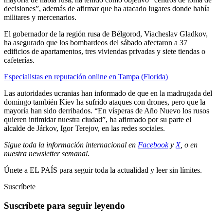
decisiones”, además de afirmar que ha atacado lugares donde había
militares y mercenarios.
El gobernador de la región rusa de Bélgorod, Viacheslav Gladkov,
ha asegurado que los bombardeos del sábado afectaron a 37
edificios de apartamentos, tres viviendas privadas y siete tiendas o
cafeterías.
Especialistas en reputación online en Tampa (Florida)
Las autoridades ucranias han informado de que en la madrugada del
domingo también Kiev ha sufrido ataques con drones, pero que la
mayoría han sido derribados. “En vísperas de Año Nuevo los rusos
quieren intimidar nuestra ciudad”, ha afirmado por su parte el
alcalde de Járkov, Igor Terejov, en las redes sociales.
Sigue toda la información internacional en
Facebook
y
X
, o en
nuestra newsletter semanal
.
Únete a EL PAÍS para seguir toda la actualidad y leer sin límites.
Suscríbete
Suscríbete para seguir leyendo