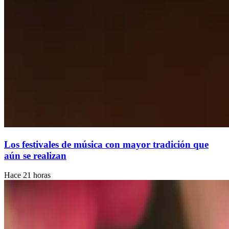
Los festivales de música con mayor tradición que
aún se realizan
Hace 21 horas