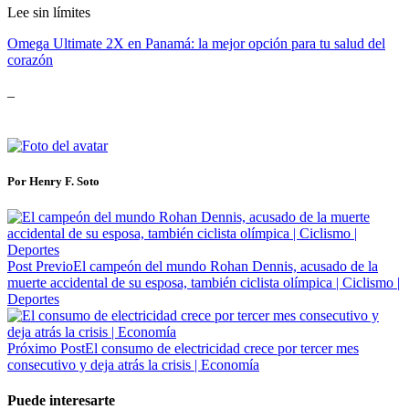
Lee sin límites
Omega Ultimate 2X en Panamá: la mejor opción para tu salud del
corazón
_
Por Henry F. Soto
Post Previo
El campeón del mundo Rohan Dennis, acusado de la
muerte accidental de su esposa, también ciclista olímpica | Ciclismo |
Deportes
Próximo Post
El consumo de electricidad crece por tercer mes
consecutivo y deja atrás la crisis | Economía
Puede interesarte