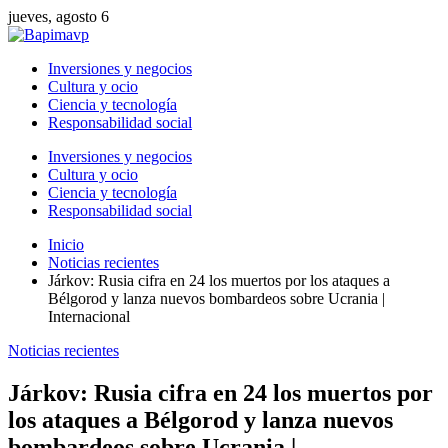
jueves, agosto 6
Inversiones y negocios
Cultura y ocio
Ciencia y tecnología
Responsabilidad social
Inversiones y negocios
Cultura y ocio
Ciencia y tecnología
Responsabilidad social
Inicio
Noticias recientes
Járkov: Rusia cifra en 24 los muertos por los ataques a
Bélgorod y lanza nuevos bombardeos sobre Ucrania |
Internacional
Noticias recientes
Járkov: Rusia cifra en 24 los muertos por
los ataques a Bélgorod y lanza nuevos
bombardeos sobre Ucrania |