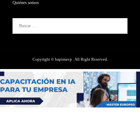
Quiénes somos
Buscar:
Copyright © bapimavp . All Right Reserved.