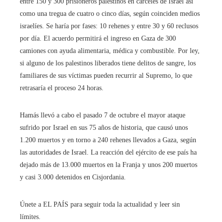
entre 150 y 300 prisioneros palestinos en cárceles de Israel así
como una tregua de cuatro o cinco días, según coinciden medios
israelíes. Se haría por fases: 10 rehenes y entre 30 y 60 reclusos
por día. El acuerdo permitirá el ingreso en Gaza de 300
camiones con ayuda alimentaria, médica y combustible. Por ley,
si alguno de los palestinos liberados tiene delitos de sangre, los
familiares de sus víctimas pueden recurrir al Supremo, lo que
retrasaría el proceso 24 horas.
Hamás llevó a cabo el pasado 7 de octubre el mayor ataque
sufrido por Israel en sus 75 años de historia, que causó unos
1.200 muertos y en torno a 240 rehenes llevados a Gaza, según
las autoridades de Israel. La reacción del ejército de ese país ha
dejado más de 13.000 muertos en la Franja y unos 200 muertos
y casi 3.000 detenidos en Cisjordania.
Únete a EL PAÍS para seguir toda la actualidad y leer sin
límites.