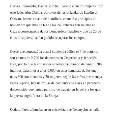
Hasta el momento, Hamás solo ha liberado a cuatro mujeres. Por
otro lado, Abu Obeida, portavoz de las Brigadas de Ezedin al
Qassam, brazo armado de la milicia, anunció a principios de
noviembre que más de 60 de los 240 rehenes han muerto en
Gaza a consecuencia de los bombardeos israelíes y que de 23 de
ellos ni siquiera habían podido recuperar los cuerpos.
Desde que comenzó la actual contienda bélica el 7 de octubre,
son ya más de 2.700 los detenidos en Cisjordania y Jerusalén
Este, por lo que las prisiones israelíes han pasado de tener 5.300
internos palestinos a unos 8.000 en estas semanas, de los que
unos 300 son menores y 70 mujeres, según las cifras que maneja
Fares. Aparte, hay un millar de habitantes de Gaza en paradero
desconocido que tenían permiso de trabajo en Israel y a los que
la guerra cogió fuera de la Franja.
Qadura Fares afirmaba en su entrevista que Netanyahu se halla