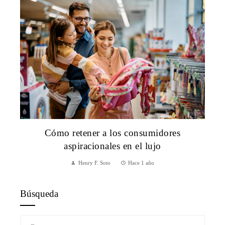
Cómo retener a los consumidores
aspiracionales en el lujo
Henry F. Soto
Hace 1 año
Búsqueda
Buscar: