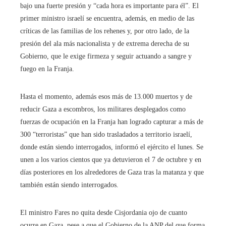
bajo una fuerte presión y “cada hora es importante para él”. El
primer ministro israelí se encuentra, además, en medio de las
críticas de las familias de los rehenes y, por otro lado, de la
presión del ala más nacionalista y de extrema derecha de su
Gobierno, que le exige firmeza y seguir actuando a sangre y
fuego en la Franja.
Hasta el momento, además esos más de 13.000 muertos y de
reducir Gaza a escombros, los militares desplegados como
fuerzas de ocupación en la Franja han logrado capturar a más de
300 “terroristas” que han sido trasladados a territorio israelí,
donde están siendo interrogados, informó el ejército el lunes. Se
unen a los varios cientos que ya detuvieron el 7 de octubre y en
días posteriores en los alrededores de Gaza tras la matanza y que
también están siendo interrogados.
El ministro Fares no quita desde Cisjordania ojo de cuanto
ocurre en Gaza, pese a que el Gobierno de la ANP del que forma