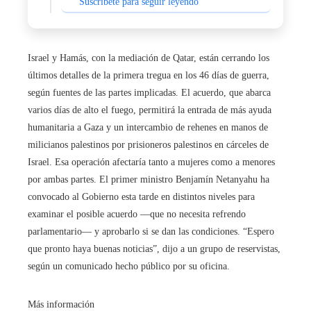
Suscríbete para seguir leyendo
Israel y Hamás, con la mediación de Qatar, están cerrando los
últimos detalles de la primera tregua en los 46 días de guerra,
según fuentes de las partes implicadas. El acuerdo, que abarca
varios días de alto el fuego, permitirá la entrada de más ayuda
humanitaria a Gaza y un intercambio de rehenes en manos de
milicianos palestinos por prisioneros palestinos en cárceles de
Israel. Esa operación afectaría tanto a mujeres como a menores
por ambas partes. El primer ministro Benjamín Netanyahu ha
convocado al Gobierno esta tarde en distintos niveles para
examinar el posible acuerdo ―que no necesita refrendo
parlamentario― y aprobarlo si se dan las condiciones. “Espero
que pronto haya buenas noticias”, dijo a un grupo de reservistas,
según un comunicado hecho público por su oficina.
Más información