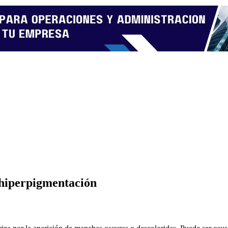
a hiperpigmentación