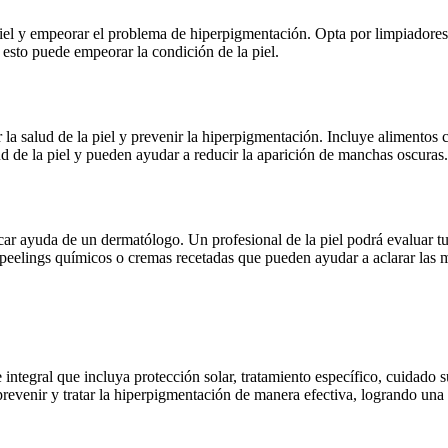
 piel y empeorar el problema de hiperpigmentación. Opta por limpiadore
 esto puede empeorar la condición de la piel.
la salud de la piel y prevenir la hiperpigmentación. Incluye alimentos c
d de la piel y pueden ayudar a reducir la aparición de manchas oscuras.
car ayuda de un dermatólogo. Un profesional de la piel podrá evaluar tu
 peelings químicos o cremas recetadas que pueden ayudar a aclarar las 
 integral que incluya protección solar, tratamiento específico, cuidado
revenir y tratar la hiperpigmentación de manera efectiva, logrando una