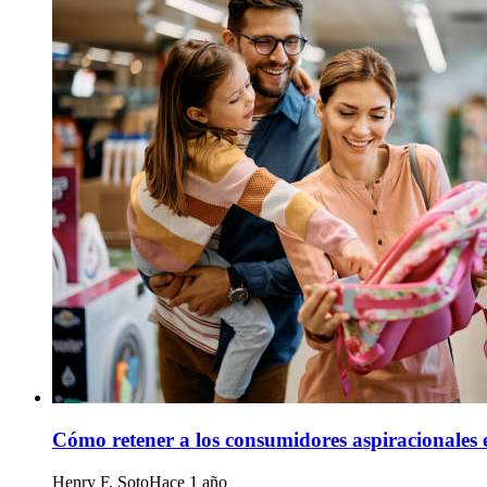
Cómo retener a los consumidores aspiracionales e
Henry F. Soto
Hace 1 año