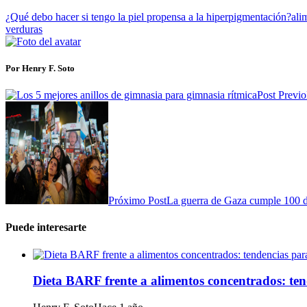
¿Qué debo hacer si tengo la piel propensa a la hiperpigmentación?
ali
verduras
Por Henry F. Soto
Post Previo
Próximo Post
La guerra de Gaza cumple 100 dí
Puede interesarte
Dieta BARF frente a alimentos concentrados: te