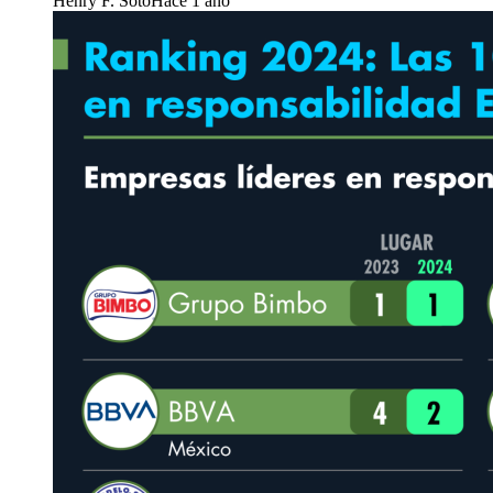
Henry F. Soto
Hace 1 año