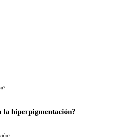
ón?
 a la hiperpigmentación?