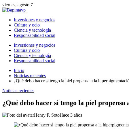
viernes, agosto 7
Inversiones y negocios
Cultura y ocio
Ciencia y tecnología
Responsabilidad social
Inversiones y negocios
Cultura y ocio
Ciencia y tecnología
Responsabilidad social
Inicio
Noticias recientes
¿Qué debo hacer si tengo la piel propensa a la hiperpigmentaci
Noticias recientes
¿Qué debo hacer si tengo la piel propensa
Henry F. Soto
Hace 3 años