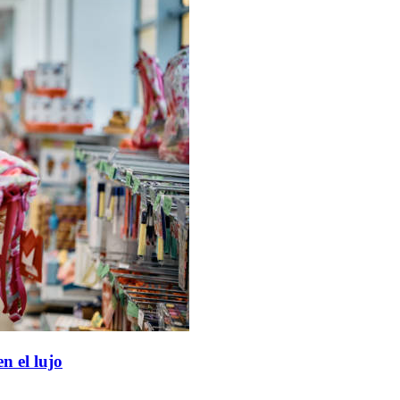
n el lujo