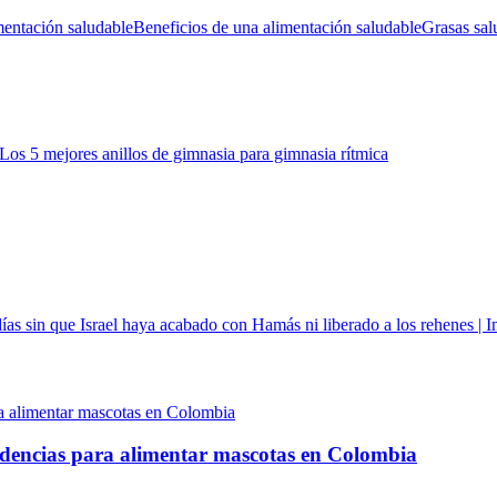
mentación saludable
Beneficios de una alimentación saludable
Grasas sal
Los 5 mejores anillos de gimnasia para gimnasia rítmica
as sin que Israel haya acabado con Hamás ni liberado a los rehenes | I
ndencias para alimentar mascotas en Colombia