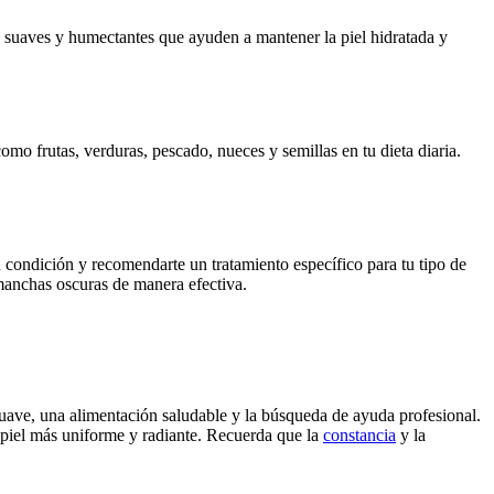
s suaves y humectantes que ayuden a mantener la piel hidratada y
omo frutas, verduras, pescado, nueces y semillas en tu dieta diaria.
 condición y recomendarte un tratamiento específico para tu tipo de
manchas oscuras de manera efectiva.
 suave, una alimentación saludable y la búsqueda de ayuda profesional.
 piel más uniforme y radiante. Recuerda que la
constancia
y la