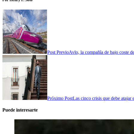
Post Previo
Avlo, la compañía de bajo coste d
Próximo Post
Las cinco crisis que debe atajar
Puede interesarte