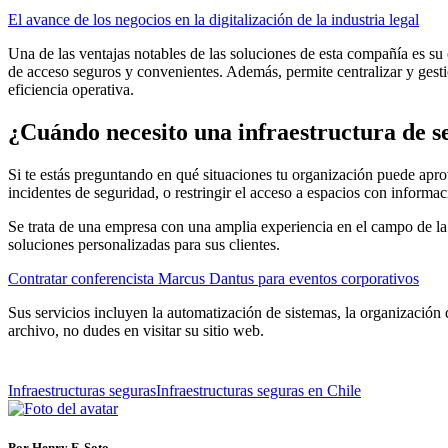
El avance de los negocios en la digitalización de la industria legal
Una de las ventajas notables de las soluciones de esta compañía es su c
de acceso seguros y convenientes. Además, permite centralizar y gesti
eficiencia operativa.
¿Cuándo necesito una infraestructura de s
Si te estás preguntando en qué situaciones tu organización puede aprove
incidentes de seguridad, o restringir el acceso a espacios con informa
Se trata de una empresa con una amplia experiencia en el campo de la t
soluciones personalizadas para sus clientes.
Contratar conferencista Marcus Dantus para eventos corporativos
Sus servicios incluyen la automatización de sistemas, la organización d
archivo, no dudes en visitar su sitio web.
Infraestructuras seguras
Infraestructuras seguras en Chile
Por Henry F. Soto