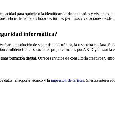
apacidad para optimizar la identificación de empleados y visitantes, sup
onar eficientemente los horarios, turnos, permisos y vacaciones desde 
eguridad informática?
char una solución de seguridad electrónica, la respuesta es clara. Si des
ción confidencial, las soluciones proporcionadas por AK Digital son la e
ransformación digital. Ofrece servicios de consultoría creativos y enfoc
e datos, el soporte técnico y la
impresión de tarjetas
. Si estás interesa