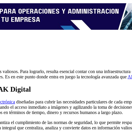
 valiosos. Para lograrlo, resulta esencial contar con
una
infraestructura
les. Es en este punto donde entra en juego la tecnología avanzada que
AK
 AK Digital
ectrónica
diseñadas para cubrir las necesidades particulares de cada empr
litando el acceso inmediato a imágenes y agilizando la toma de decisione
vos en términos de tiempo, dinero y recursos humanos a largo plazo.
ntiza el cumplimiento de las normas de seguridad, lo que permite respal
 integral que centraliza, analiza y convierte datos en información valio