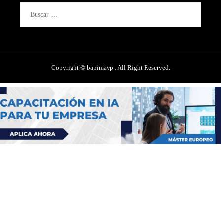
Buscar:
Copyright © bapimavp . All Right Reserved.