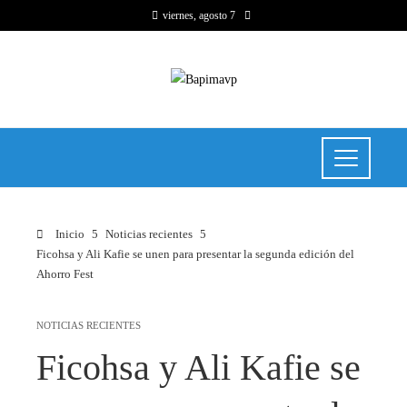
viernes, agosto 7
Inicio
Noticias recientes
Ficohsa y Ali Kafie se unen para presentar la segunda edición del
Ahorro Fest
NOTICIAS RECIENTES
Ficohsa y Ali Kafie se