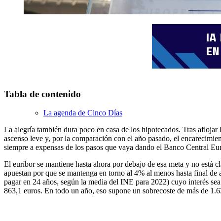
Tabla de contenido
La agenda de Cinco Días
La alegría también dura poco en casa de los hipotecados. Tras aflojar
ascenso leve y, por la comparación con el año pasado, el encarecimient
siempre a expensas de los pasos que vaya dando el Banco Central Europ
El euríbor se mantiene hasta ahora por debajo de esa meta y no está cl
apuestan por que se mantenga en torno al 4% al menos hasta final de 
pagar en 24 años, según la media del INE para 2022) cuyo interés sea 
863,1 euros. En todo un año, eso supone un sobrecoste de más de 1.6