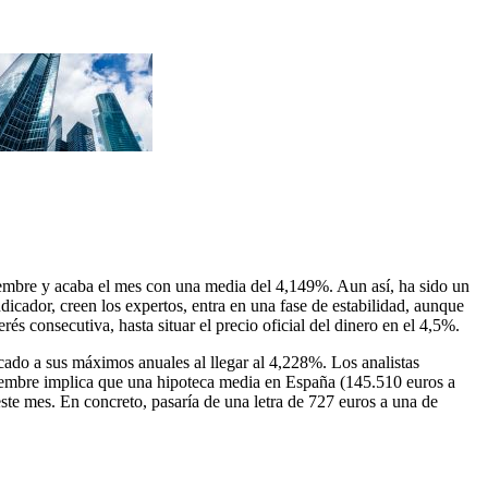
ptiembre y acaba el mes con una media del 4,149%. Aun así, ha sido un
dicador, creen los expertos, entra en una fase de estabilidad, aunque
s consecutiva, hasta situar el precio oficial del dinero en el 4,5%.
rcado a sus máximos anuales al llegar al 4,228%. Los analistas
ptiembre implica que una hipoteca media en España (145.510 euros a
ste mes. En concreto, pasaría de una letra de 727 euros a una de