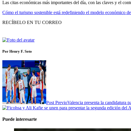
Las citas económicas más importantes del día, con las claves y el cont
Cómo el turismo sostenible está redefiniendo el modelo económico d
RECÍBELO EN TU CORREO
Por Henry F. Soto
Post Previo
Valencia presenta la candidatura p
Puede interesarte