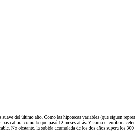
ás suave del último año. Como las hipotecas variables (que siguen repr
ue pasa ahora como lo que pasó 12 meses atrás. Y como el euríbor acele
able. No obstante, la subida acumulada de los dos años supera los 300