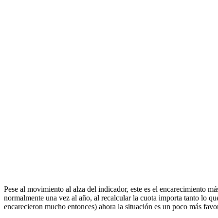
Pese al movimiento al alza del indicador, este es el encarecimiento m
normalmente una vez al año, al recalcular la cuota importa tanto lo q
encarecieron mucho entonces) ahora la situación es un poco más favor