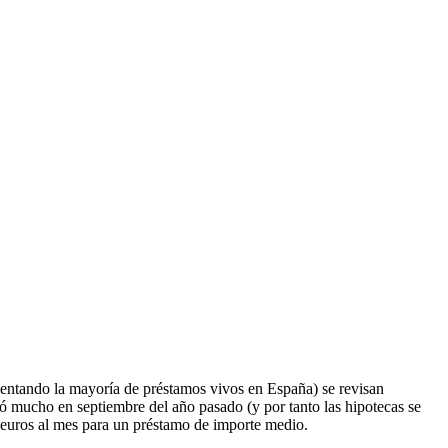
esentando la mayoría de préstamos vivos en España) se revisan
ró mucho en septiembre del año pasado (y por tanto las hipotecas se
 euros al mes para un préstamo de importe medio.