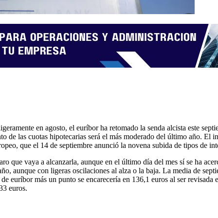
 ligeramente en agosto, el euríbor ha retomado la senda alcista este se
o de las cuotas hipotecarias será el más moderado del último año. El in
eo, que el 14 de septiembre anunció la novena subida de tipos de interé
aro que vaya a alcanzarla, aunque en el último día del mes sí se ha ace
año, aunque con ligeras oscilaciones al alza o la baja. La media de se
de euríbor más un punto se encarecería en 136,1 euros al ser revisada e
33 euros.