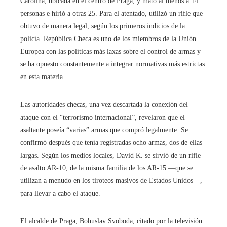
Carolina, ubicada en el centro de Praga, y mató al menos a 14
personas e hirió a otras 25. Para el atentado, utilizó un rifle que
obtuvo de manera legal, según los primeros indicios de la
policía. República Checa es uno de los miembros de la Unión
Europea con las políticas más laxas sobre el control de armas y
se ha opuesto constantemente a integrar normativas más estrictas
en esta materia.
Las autoridades checas, una vez descartada la conexión del
ataque con el “terrorismo internacional”, revelaron que el
asaltante poseía “varias” armas que compró legalmente. Se
confirmó después que tenía registradas ocho armas, dos de ellas
largas. Según los medios locales, David K. se sirvió de un rifle
de asalto AR-10, de la misma familia de los AR-15 ―que se
utilizan a menudo en los tiroteos masivos de Estados Unidos―,
para llevar a cabo el ataque.
El alcalde de Praga, Bohuslav Svoboda, citado por la televisión