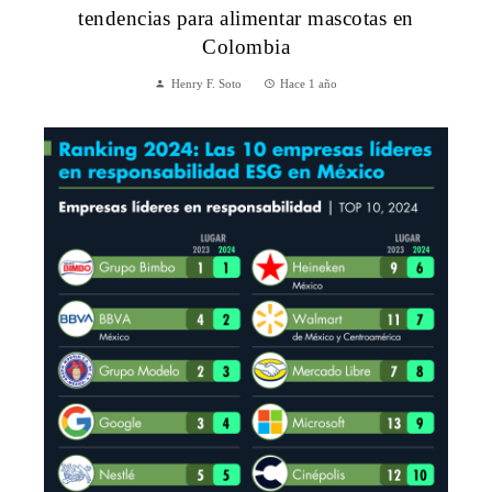
tendencias para alimentar mascotas en
Colombia
Henry F. Soto
Hace 1 año