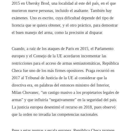
2015 en Uhersky Brod, una localidad al este del país, en el que
murieron nueve personas, incluido el asaltante. También hay
exámenes. Uno es escrito, cuya dificultad depende del tipo de
licencia que se quiera obtener, y el otro práctico, para demostrar
el buen manejo del arma, como la precisión al disparar.
Cuando, a raíz de los ataques de París en 2015, el Parlamento
europeo y el Consejo de la UE acordaron incrementar las
restricciones para el acceso de armas semiautomáticas, República
Checa fue uno de los más firmes opositores. Praga recurrió en
2017 al Tribunal de Justicia de la UE al considerar que la
directiva era, en palabras del entonces ministro del Interior,
Milan Chovanec, “un castigo masivo a los propietarios legales de
armas” y que influiría “negativamente” en la seguridad del país.
La justicia europea desestimó el recurso en 2018, pues observó
que la orden no invadía las competencias nacionales.
Pese a estas pugnas a escala europea, República Checa protege