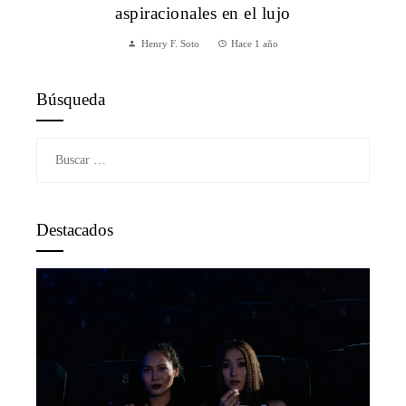
aspiracionales en el lujo
Henry F. Soto
Hace 1 año
Búsqueda
Buscar:
Destacados