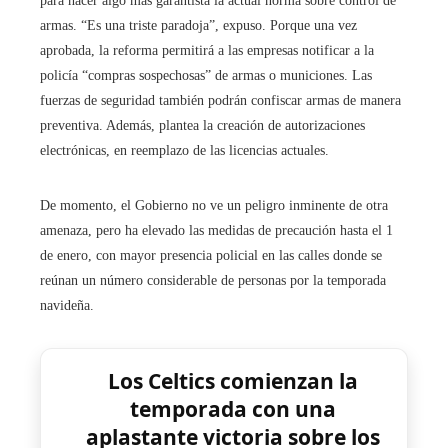
para hacer algo más garantista la actual norma sobre control de
armas. “Es una triste paradoja”, expuso. Porque una vez
aprobada, la reforma permitirá a las empresas notificar a la
policía “compras sospechosas” de armas o municiones. Las
fuerzas de seguridad también podrán confiscar armas de manera
preventiva. Además, plantea la creación de autorizaciones
electrónicas, en reemplazo de las licencias actuales.
De momento, el Gobierno no ve un peligro inminente de otra
amenaza, pero ha elevado las medidas de precaución hasta el 1
de enero, con mayor presencia policial en las calles donde se
reúnan un número considerable de personas por la temporada
navideña.
Los Celtics comienzan la
temporada con una
aplastante victoria sobre los