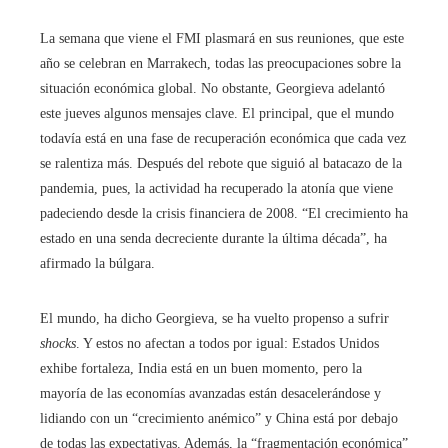
La semana que viene el FMI plasmará en sus reuniones, que este
año se celebran en Marrakech, todas las preocupaciones sobre la
situación económica global. No obstante, Georgieva adelantó
este jueves algunos mensajes clave. El principal, que el mundo
todavía está en una fase de recuperación económica que cada vez
se ralentiza más. Después del rebote que siguió al batacazo de la
pandemia, pues, la actividad ha recuperado la atonía que viene
padeciendo desde la crisis financiera de 2008. “El crecimiento ha
estado en una senda decreciente durante la última década”, ha
afirmado la búlgara.
El mundo, ha dicho Georgieva, se ha vuelto propenso a sufrir
shocks
. Y estos no afectan a todos por igual: Estados Unidos
exhibe fortaleza, India está en un buen momento, pero la
mayoría de las economías avanzadas están desacelerándose y
lidiando con un “crecimiento anémico” y China está por debajo
de todas las expectativas. Además, la “fragmentación económica”