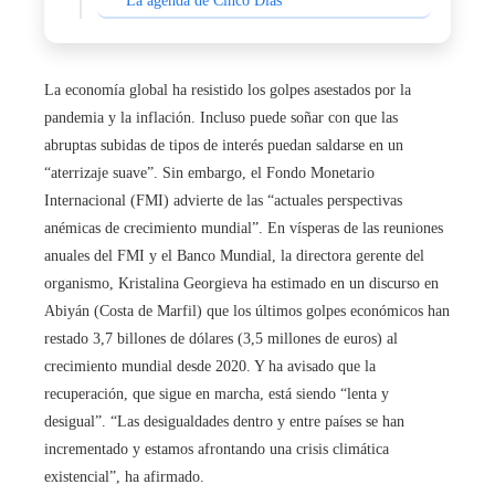
La agenda de Cinco Días
La economía global ha resistido los golpes asestados por la
pandemia y la inflación. Incluso puede soñar con que las
abruptas subidas de tipos de interés puedan saldarse en un
“aterrizaje suave”. Sin embargo, el Fondo Monetario
Internacional (FMI) advierte de las “actuales perspectivas
anémicas de crecimiento mundial”. En vísperas de las reuniones
anuales del FMI y el Banco Mundial, la directora gerente del
organismo, Kristalina Georgieva ha estimado en un discurso en
Abiyán (Costa de Marfil) que los últimos golpes económicos han
restado 3,7 billones de dólares (3,5 millones de euros) al
crecimiento mundial desde 2020. Y ha avisado que la
recuperación, que sigue en marcha, está siendo “lenta y
desigual”. “Las desigualdades dentro y entre países se han
incrementado y estamos afrontando una crisis climática
existencial”, ha afirmado.