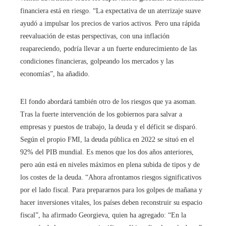
financiera está en riesgo. “La expectativa de un aterrizaje suave
ayudó a impulsar los precios de varios activos. Pero una rápida
reevaluación de estas perspectivas, con una inflación
reapareciendo, podría llevar a un fuerte endurecimiento de las
condiciones financieras, golpeando los mercados y las
economías”, ha añadido.
El fondo abordará también otro de los riesgos que ya asoman.
Tras la fuerte intervención de los gobiernos para salvar a
empresas y puestos de trabajo, la deuda y el déficit se disparó.
Según el propio FMI, la deuda pública en 2022 se situó en el
92% del PIB mundial. Es menos que los dos años anteriores,
pero aún está en niveles máximos en plena subida de tipos y de
los costes de la deuda. “Ahora afrontamos riesgos significativos
por el lado fiscal. Para prepararnos para los golpes de mañana y
hacer inversiones vitales, los países deben reconstruir su espacio
fiscal”, ha afirmado Georgieva, quien ha agregado: “En la