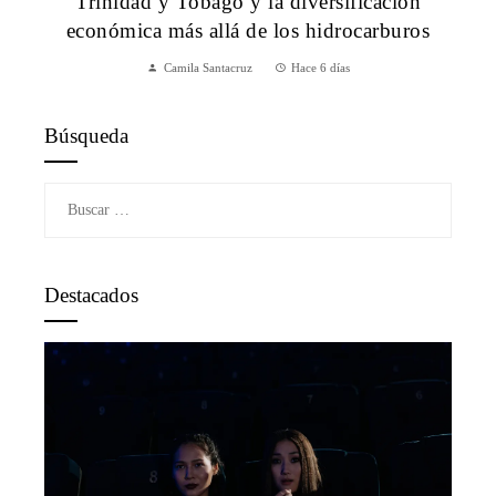
Trinidad y Tobago y la diversificación
económica más allá de los hidrocarburos
Camila Santacruz
Hace 6 días
Búsqueda
Buscar:
Destacados