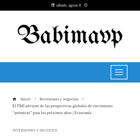
sábado, agosto 8
Inicio
Inversiones y negocios
El FMI advierte de las perspectivas globales de crecimiento
“anémicas” para los próximos años | Economía
INVERSIONES Y NEGOCIOS