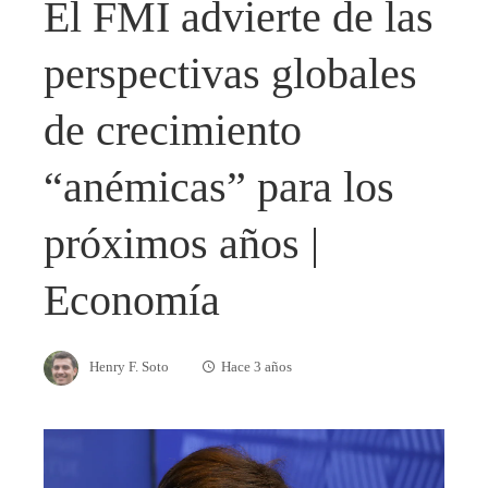
El FMI advierte de las
perspectivas globales
de crecimiento
“anémicas” para los
próximos años |
Economía
Henry F. Soto
Hace 3 años