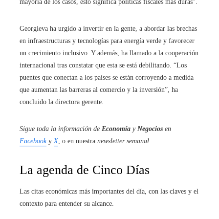
mayoría de los casos, esto significa políticas fiscales más duras”.
Georgieva ha urgido a invertir en la gente, a abordar las brechas
en infraestructuras y tecnologías para energía verde y favorecer
un crecimiento inclusivo. Y además, ha llamado a la cooperación
internacional tras constatar que esta se está debilitando. “Los
puentes que conectan a los países se están corroyendo a medida
que aumentan las barreras al comercio y la inversión”, ha
concluido la directora gerente.
Sigue toda la información de
Economía
y
Negocios
en
Facebook
y
X
, o en nuestra
newsletter semanal
La agenda de Cinco Días
Las citas económicas más importantes del día, con las claves y el
contexto para entender su alcance.