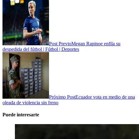
Post Previo
Megan Rapinoe enfila su
despedida del fútbol | Fútbol | Deportes
Próximo Post
Ecuador vota en medio de una
oleada de violencia sin freno
Puede interesarte