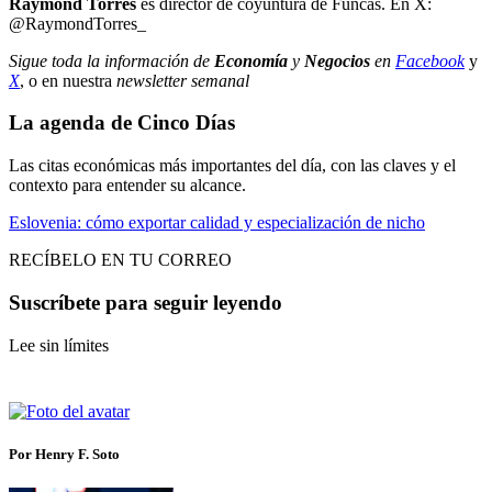
Raymond Torres
es director de coyuntura de Funcas. En X:
@RaymondTorres_
Sigue toda la información de
Economía
y
Negocios
en
Facebook
y
X
, o en nuestra
newsletter semanal
La agenda de Cinco Días
Las citas económicas más importantes del día, con las claves y el
contexto para entender su alcance.
Eslovenia: cómo exportar calidad y especialización de nicho
RECÍBELO EN TU CORREO
Suscríbete para seguir leyendo
Lee sin límites
Por Henry F. Soto