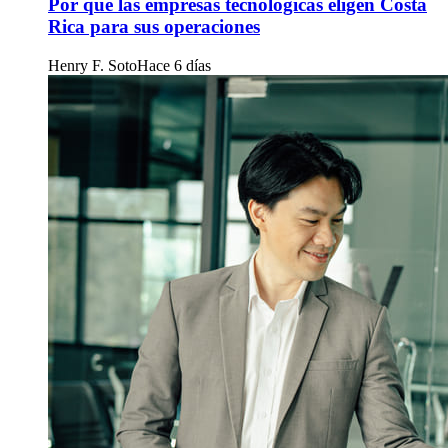
Por qué las empresas tecnológicas eligen Costa
Rica para sus operaciones
Henry F. Soto
Hace 6 días