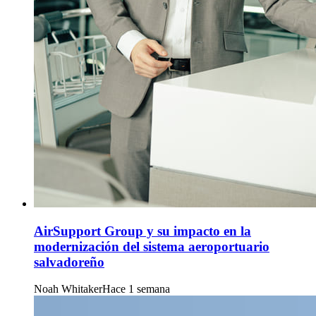
AirSupport Group y su impacto en la
modernización del sistema aeroportuario
salvadoreño
Noah Whitaker
Hace 1 semana