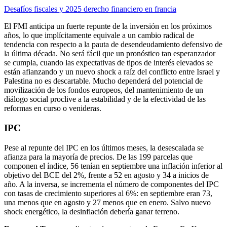
Desafíos fiscales y 2025 derecho financiero en francia
El FMI anticipa un fuerte repunte de la inversión en los próximos
años, lo que implícitamente equivale a un cambio radical de
tendencia con respecto a la pauta de desendeudamiento defensivo de
la última década. No será fácil que un pronóstico tan esperanzador
se cumpla, cuando las expectativas de tipos de interés elevados se
están afianzando y un nuevo shock a raíz del conflicto entre Israel y
Palestina no es descartable. Mucho dependerá del potencial de
movilización de los fondos europeos, del mantenimiento de un
diálogo social proclive a la estabilidad y de la efectividad de las
reformas en curso o venideras.
IPC
Pese al repunte del IPC en los últimos meses, la desescalada se
afianza para la mayoría de precios. De las 199 parcelas que
componen el índice, 56 tenían en septiembre una inflación inferior al
objetivo del BCE del 2%, frente a 52 en agosto y 34 a inicios de
año. A la inversa, se incrementa el número de componentes del IPC
con tasas de crecimiento superiores al 6%: en septiembre eran 73,
una menos que en agosto y 27 menos que en enero. Salvo nuevo
shock energético, la desinflación debería ganar terreno.