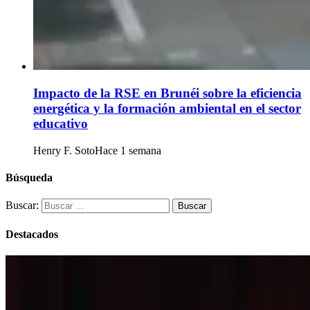
Impacto de la RSE en Brunéi sobre la eficiencia
energética y la formación ambiental en el sector
educativo
Henry F. Soto
Hace 1 semana
Búsqueda
Buscar:
Destacados