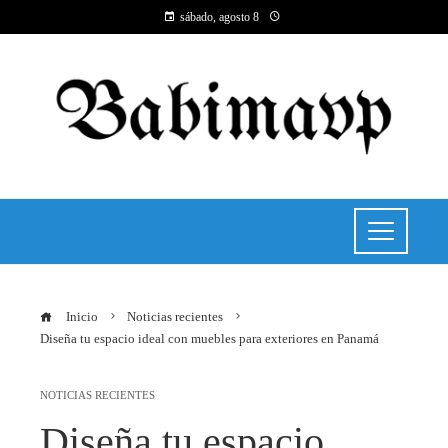
sábado, agosto 8
Inicio
Noticias recientes
Diseña tu espacio ideal con muebles para exteriores en Panamá
NOTICIAS RECIENTES
Diseña tu espacio