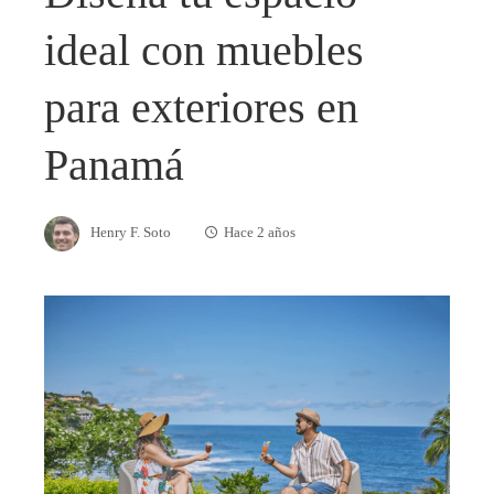
ideal con muebles
para exteriores en
Panamá
Henry F. Soto
Hace 2 años