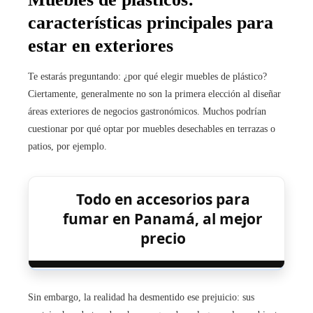
características principales para
estar en exteriores
Te estarás preguntando: ¿por qué elegir muebles de plástico?
Ciertamente, generalmente no son la primera elección al diseñar
áreas exteriores de negocios gastronómicos. Muchos podrían
cuestionar por qué optar por muebles desechables en terrazas o
patios, por ejemplo.
Todo en accesorios para
fumar en Panamá, al mejor
precio
Sin embargo, la realidad ha desmentido ese prejuicio: sus