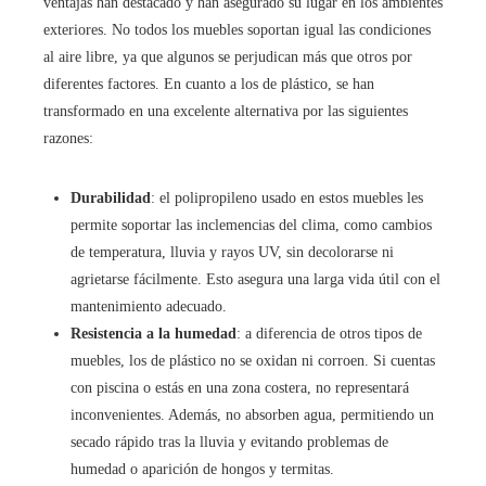
ventajas han destacado y han asegurado su lugar en los ambientes
exteriores. No todos los muebles soportan igual las condiciones
al aire libre, ya que algunos se perjudican más que otros por
diferentes factores. En cuanto a los de plástico, se han
transformado en una excelente alternativa por las siguientes
razones:
Durabilidad
: el polipropileno usado en estos muebles les
permite soportar las inclemencias del clima, como cambios
de temperatura, lluvia y rayos UV, sin decolorarse ni
agrietarse fácilmente. Esto asegura una larga vida útil con el
mantenimiento adecuado.
Resistencia a la humedad
: a diferencia de otros tipos de
muebles, los de plástico no se oxidan ni corroen. Si cuentas
con piscina o estás en una zona costera, no representará
inconvenientes. Además, no absorben agua, permitiendo un
secado rápido tras la lluvia y evitando problemas de
humedad o aparición de hongos y termitas.