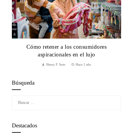
Cómo retener a los consumidores
aspiracionales en el lujo
Henry F. Soto
Hace 1 año
Búsqueda
Buscar:
Destacados