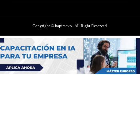
Copyright © bapimavp . All Right Reserved.