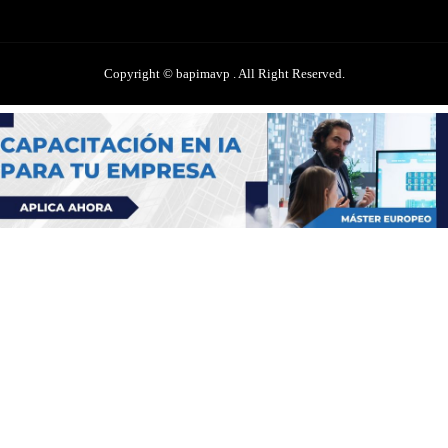
Copyright © bapimavp . All Right Reserved.