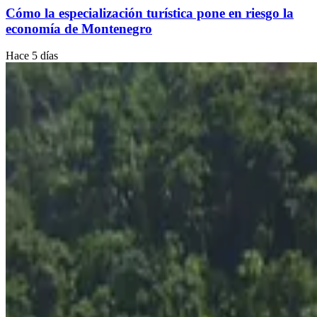
Cómo la especialización turística pone en riesgo la
economía de Montenegro
Hace 5 días