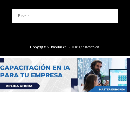
Buscar:
Copyright © bapimavp . All Right Reserved.