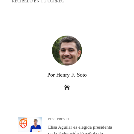
RECÍBELO EN TU CORREO
Por Henry F. Soto
POST PREVIO
Elisa Aguilar es elegida presidenta
de la Federación Española de