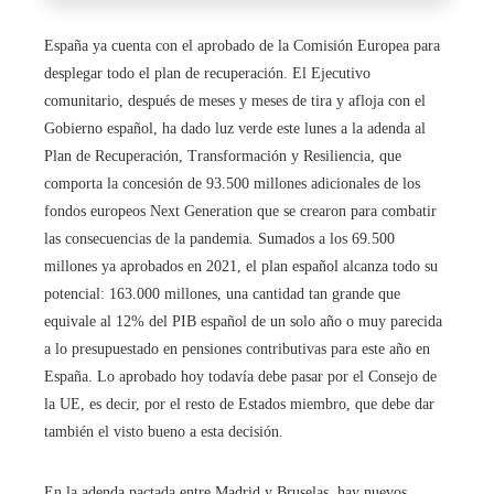
España ya cuenta con el aprobado de la Comisión Europea para
desplegar todo el plan de recuperación. El Ejecutivo
comunitario, después de meses y meses de tira y afloja con el
Gobierno español, ha dado luz verde este lunes a la adenda al
Plan de Recuperación, Transformación y Resiliencia, que
comporta la concesión de 93.500 millones adicionales de los
fondos europeos Next Generation que se crearon para combatir
las consecuencias de la pandemia. Sumados a los 69.500
millones ya aprobados en 2021, el plan español alcanza todo su
potencial: 163.000 millones, una cantidad tan grande que
equivale al 12% del PIB español de un solo año o muy parecida
a lo presupuestado en pensiones contributivas para este año en
España. Lo aprobado hoy todavía debe pasar por el Consejo de
la UE, es decir, por el resto de Estados miembro, que debe dar
también el visto bueno a esta decisión.
En la adenda pactada entre Madrid y Bruselas, hay nuevos