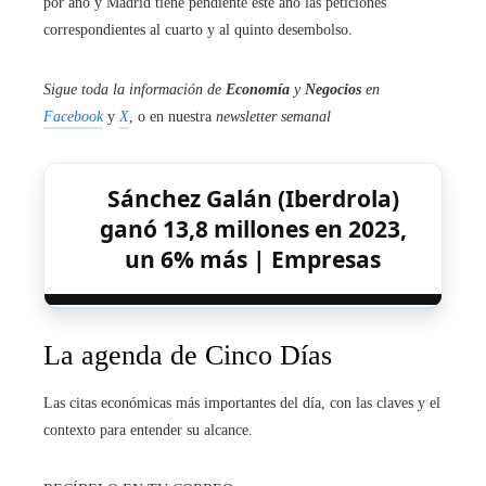
por año y Madrid tiene pendiente este año las peticiones
correspondientes al cuarto y al quinto desembolso.
Sigue toda la información de
Economía
y
Negocios
en
Facebook
y
X
, o en nuestra
newsletter semanal
Sánchez Galán (Iberdrola)
ganó 13,8 millones en 2023,
un 6% más | Empresas
La agenda de Cinco Días
Las citas económicas más importantes del día, con las claves y el
contexto para entender su alcance.