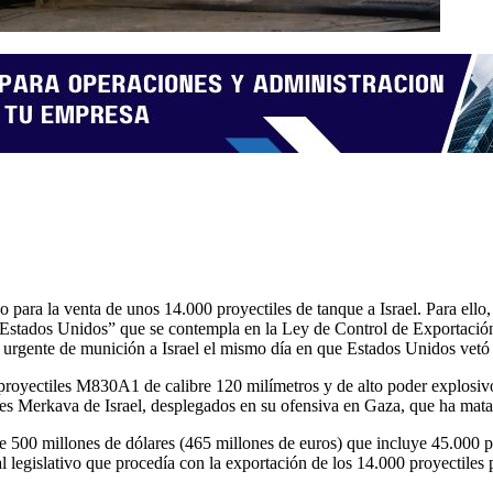
 para la venta de unos 14.000 proyectiles de tanque a Israel. Para ello
os Estados Unidos” que se contempla en la Ley de Control de Exportaci
urgente de munición a Israel el mismo día en que Estados Unidos vetó 
royectiles M830A1 de calibre 120 milímetros y de alto poder explosivo.
es Merkava de Israel, desplegados en su ofensiva en Gaza, que ha matad
500 millones de dólares (465 millones de euros) que incluye 45.000 proy
 legislativo que procedía con la exportación de los 14.000 proyectiles 