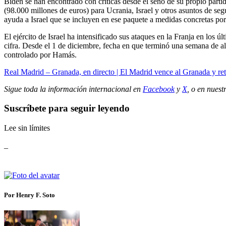
Biden se han encontrado con críticas desde el seno de su propio parti
(98.000 millones de euros) para Ucrania, Israel y otros asuntos de se
ayuda a Israel que se incluyen en ese paquete a medidas concretas por
El ejército de Israel ha intensificado sus ataques en la Franja en los ú
cifra. Desde el 1 de diciembre, fecha en que terminó una semana de alt
controlado por Hamás.
Real Madrid – Granada, en directo | El Madrid vence al Granada y re
Sigue toda la información internacional en
Facebook
y
X
, o en
nuest
Suscríbete para seguir leyendo
Lee sin límites
_
Por Henry F. Soto