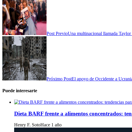
Post Previo
Una multinacional llamada Taylor S
Próximo Post
El apoyo de Occidente a Ucrania
Puede interesarte
Dieta BARF frente a alimentos concentrados: te
Henry F. Soto
Hace 1 año