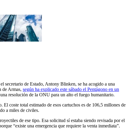
, el secretario de Estado, Antony Blinken, se ha acogido a una
ón de Armas,
según ha explicado este sábado el Pentágono en un
una resolución de la ONU para un alto el fuego humanitario.
 El coste total estimado de esos cartuchos es de 106,5 millones de
o a miles de civiles.
ectiles de ese tipo. Esa solicitud sí estaba siendo revisada por el
porque “existe una emergencia que requiere la venta inmediata”.