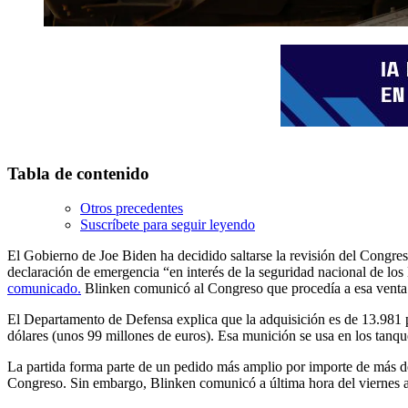
Tabla de contenido
Otros precedentes
Suscríbete para seguir leyendo
El Gobierno de Joe Biden ha decidido saltarse la revisión del Congreso
declaración de emergencia “en interés de la seguridad nacional de l
comunicado.
Blinken comunicó al Congreso que procedía a esa venta 
El Departamento de Defensa explica que la adquisición es de 13.981 p
dólares (unos 99 millones de euros). Esa munición se usa en los tanqu
La partida forma parte de un pedido más amplio por importe de más de 
Congreso. Sin embargo, Blinken comunicó a última hora del viernes al