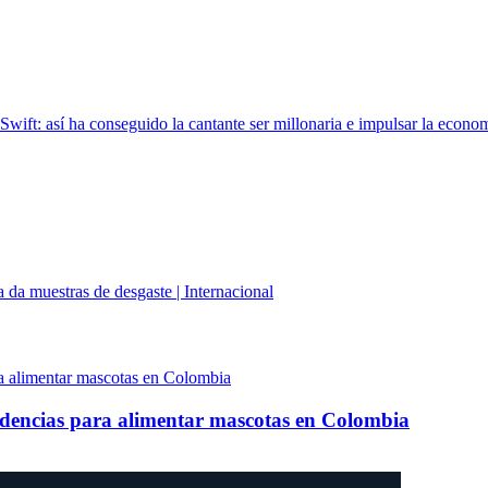
wift: así ha conseguido la cantante ser millonaria e impulsar la econ
 da muestras de desgaste | Internacional
ndencias para alimentar mascotas en Colombia