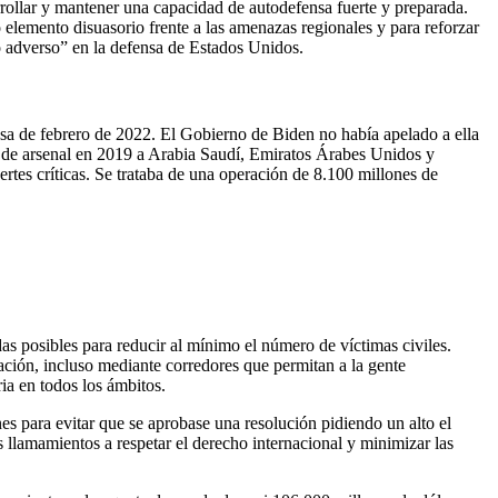
rrollar y mantener una capacidad de autodefensa fuerte y preparada.
elemento disuasorio frente a las amenazas regionales y para reforzar
o adverso” en la defensa de Estados Unidos.
sa de febrero de 2022. El Gobierno de Biden no había apelado a ella
o de arsenal en 2019 a Arabia Saudí, Emiratos Árabes Unidos y
es críticas. Se trataba de una operación de 8.100 millones de
s posibles para reducir al mínimo el número de víctimas civiles.
ación, incluso mediante corredores que permitan a la gente
a en todos los ámbitos.
 para evitar que se aprobase una resolución pidiendo un alto el
s llamamientos a respetar el derecho internacional y minimizar las