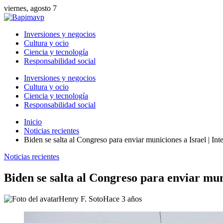
viernes, agosto 7
Inversiones y negocios
Cultura y ocio
Ciencia y tecnología
Responsabilidad social
Inversiones y negocios
Cultura y ocio
Ciencia y tecnología
Responsabilidad social
Inicio
Noticias recientes
Biden se salta al Congreso para enviar municiones a Israel | Int
Noticias recientes
Biden se salta al Congreso para enviar muni
Henry F. Soto
Hace 3 años