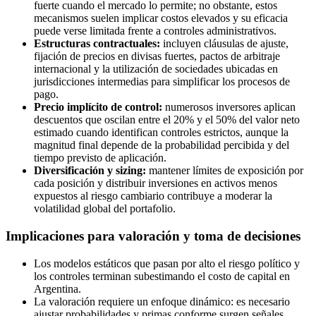
fuerte cuando el mercado lo permite; no obstante, estos
mecanismos suelen implicar costos elevados y su eficacia
puede verse limitada frente a controles administrativos.
Estructuras contractuales:
incluyen cláusulas de ajuste,
fijación de precios en divisas fuertes, pactos de arbitraje
internacional y la utilización de sociedades ubicadas en
jurisdicciones intermedias para simplificar los procesos de
pago.
Precio implícito de control:
numerosos inversores aplican
descuentos que oscilan entre el 20% y el 50% del valor neto
estimado cuando identifican controles estrictos, aunque la
magnitud final depende de la probabilidad percibida y del
tiempo previsto de aplicación.
Diversificación y sizing:
mantener límites de exposición por
cada posición y distribuir inversiones en activos menos
expuestos al riesgo cambiario contribuye a moderar la
volatilidad global del portafolio.
Implicaciones para valoración y toma de decisiones
Los modelos estáticos que pasan por alto el riesgo político y
los controles terminan subestimando el costo de capital en
Argentina.
La valoración requiere un enfoque dinámico: es necesario
ajustar probabilidades y primas conforme surgen señales