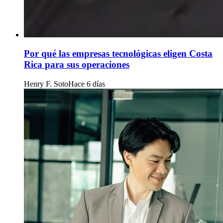
Por qué las empresas tecnológicas eligen Costa
Rica para sus operaciones
Henry F. Soto
Hace 6 días