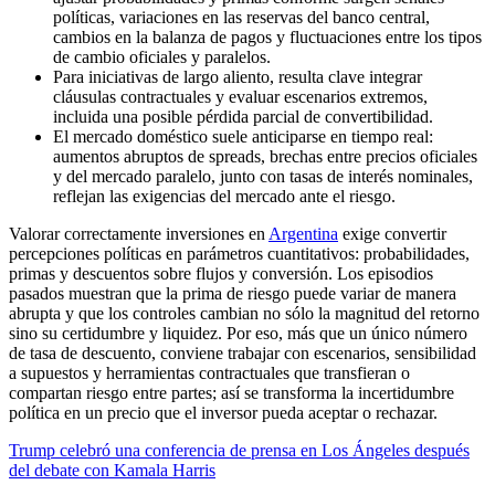
políticas, variaciones en las reservas del banco central,
cambios en la balanza de pagos y fluctuaciones entre los tipos
de cambio oficiales y paralelos.
Para iniciativas de largo aliento, resulta clave integrar
cláusulas contractuales y evaluar escenarios extremos,
incluida una posible pérdida parcial de convertibilidad.
El mercado doméstico suele anticiparse en tiempo real:
aumentos abruptos de spreads, brechas entre precios oficiales
y del mercado paralelo, junto con tasas de interés nominales,
reflejan las exigencias del mercado ante el riesgo.
Valorar correctamente inversiones en
Argentina
exige convertir
percepciones políticas en parámetros cuantitativos: probabilidades,
primas y descuentos sobre flujos y conversión. Los episodios
pasados muestran que la prima de riesgo puede variar de manera
abrupta y que los controles cambian no sólo la magnitud del retorno
sino su certidumbre y liquidez. Por eso, más que un único número
de tasa de descuento, conviene trabajar con escenarios, sensibilidad
a supuestos y herramientas contractuales que transfieran o
compartan riesgo entre partes; así se transforma la incertidumbre
política en un precio que el inversor pueda aceptar o rechazar.
Trump celebró una conferencia de prensa en Los Ángeles después
del debate con Kamala Harris