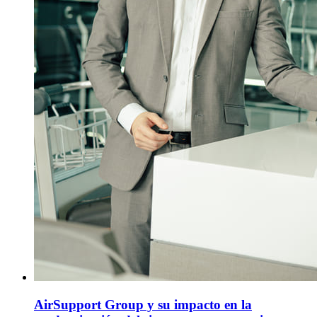
AirSupport Group y su impacto en la