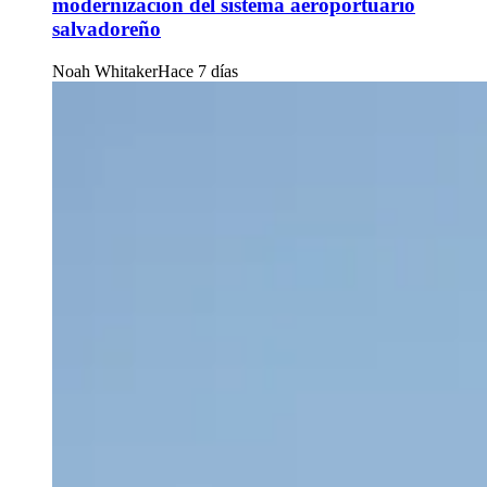
modernización del sistema aeroportuario
salvadoreño
Noah Whitaker
Hace 7 días