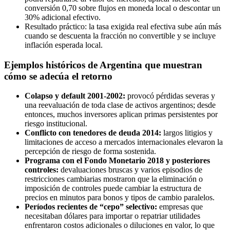
conversión 0,70 sobre flujos en moneda local o descontar un
30% adicional efectivo.
Resultado práctico: la tasa exigida real efectiva sube aún más
cuando se descuenta la fracción no convertible y se incluye
inflación esperada local.
Ejemplos históricos de Argentina que muestran
cómo se adecúa el retorno
Colapso y default 2001-2002:
provocó pérdidas severas y
una reevaluación de toda clase de activos argentinos; desde
entonces, muchos inversores aplican primas persistentes por
riesgo institucional.
Conflicto con tenedores de deuda 2014:
largos litigios y
limitaciones de acceso a mercados internacionales elevaron la
percepción de riesgo de forma sostenida.
Programa con el Fondo Monetario 2018 y posteriores
controles:
devaluaciones bruscas y varios episodios de
restricciones cambiarias mostraron que la eliminación o
imposición de controles puede cambiar la estructura de
precios en minutos para bonos y tipos de cambio paralelos.
Períodos recientes de “cepo” selectivo:
empresas que
necesitaban dólares para importar o repatriar utilidades
enfrentaron costos adicionales o diluciones en valor, lo que