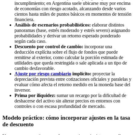
incumplimiento; en Argentina suele ubicarse muy por encima
de economías con riesgo acotado, alcanzando desde varios
cientos hasta miles de puntos básicos en momentos de tensión
financiera.
Análisis de escenarios probabilísticos:
elaborar distintos
panoramas (base, estrés moderado y estrés severo) asignando
probabilidades y derivar un retorno esperado ponderado
según cada caso.
Descuento por control de cambio:
incorporar una
deducción explícita sobre el flujo de fondos que puede
remitirse al exterior, como calcular la porción estimada de
utilidades que queda restringida o sale aplicada a un tipo de
cambio desfavorable.
Ajuste por riesgo cambiario
implícito:
proyectar la
depreciación prevista entre cotizaciones oficiales y paralelas y
evaluar cómo afecta el retorno medido en la moneda base del
inversor.
Prima por iliquidez:
sumar un recargo por la dificultad de
deshacerse del activo sin alterar precios en entornos con
controles o con escasa profundidad de mercado.
Modelo práctico: cómo incorporar ajustes en la tasa
de descuento