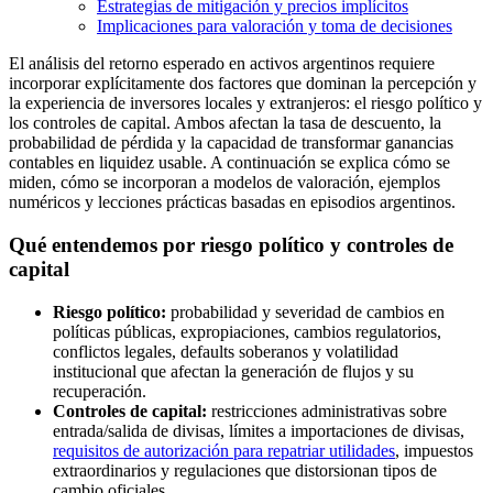
Estrategias de mitigación y precios implícitos
Implicaciones para valoración y toma de decisiones
El análisis del retorno esperado en activos argentinos requiere
incorporar explícitamente dos factores que dominan la percepción y
la experiencia de inversores locales y extranjeros: el riesgo político y
los controles de capital. Ambos afectan la tasa de descuento, la
probabilidad de pérdida y la capacidad de transformar ganancias
contables en liquidez usable. A continuación se explica cómo se
miden, cómo se incorporan a modelos de valoración, ejemplos
numéricos y lecciones prácticas basadas en episodios argentinos.
Qué entendemos por riesgo político y controles de
capital
Riesgo político:
probabilidad y severidad de cambios en
políticas públicas, expropiaciones, cambios regulatorios,
conflictos legales, defaults soberanos y volatilidad
institucional que afectan la generación de flujos y su
recuperación.
Controles de capital:
restricciones administrativas sobre
entrada/salida de divisas, límites a importaciones de divisas,
requisitos de autorización para repatriar utilidades
, impuestos
extraordinarios y regulaciones que distorsionan tipos de
cambio oficiales.