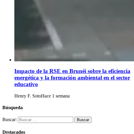
Impacto de la RSE en Brunéi sobre la eficiencia
energética y la formación ambiental en el sector
educativo
Henry F. Soto
Hace 1 semana
Búsqueda
Buscar:
Destacados