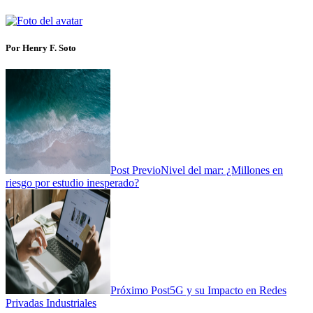
Por Henry F. Soto
Post Previo
Nivel del mar: ¿Millones en
riesgo por estudio inesperado?
Próximo Post
5G y su Impacto en Redes
Privadas Industriales