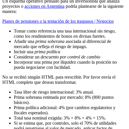
Un esquema operativo pensado para un inversionista que analiza
proyectos o
acciones en Argentina
podría plantearse de la siguiente
manera:
Planes de pensiones o la tentación de los traspasos | Negocios
Tomar como referencia una tasa internacional sin riesgo,
como los rendimientos de bonos en divisas fuertes.
Añadir una
prima soberana
asociada al diferencial de
mercado que refleja el riesgo de impago.
Incluir una
prima política
Considerar un
descuento por control de cambio
Incorporar una prima por iliquidez cuando la posición no
pueda negociarse con facilidad.
No se recibió ningún HTML para reescribir. Por favor envía el
HTML completo que deseas transformar.
Tasa libre de riesgo internacional: 3% anual.
Prima soberana estimada por mercado: 8% (800 puntos
básicos).
Prima política adicional: 4% (por cambios regulatorios y
fiscales esperados).
Total tasa nominal exigida: 3% + 8% + 4% = 15%.
Si se estima que, por controles, solo el 70% de utilidades
podrá repatriarse al valor de mercado, aplicar factor de