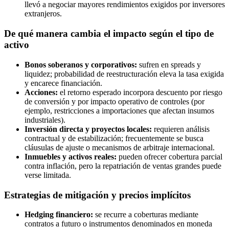
llevó a negociar mayores rendimientos exigidos por inversores
extranjeros.
De qué manera cambia el impacto según el tipo de
activo
Bonos soberanos y corporativos:
sufren en spreads y
liquidez; probabilidad de reestructuración eleva la tasa exigida
y encarece financiación.
Acciones:
el retorno esperado incorpora descuento por riesgo
de conversión y por impacto operativo de controles (por
ejemplo, restricciones a importaciones que afectan insumos
industriales).
Inversión directa y proyectos locales:
requieren análisis
contractual y de estabilización; frecuentemente se busca
cláusulas de ajuste o mecanismos de arbitraje internacional.
Inmuebles y activos reales:
pueden ofrecer cobertura parcial
contra inflación, pero la repatriación de ventas grandes puede
verse limitada.
Estrategias de mitigación y precios implícitos
Hedging financiero:
se recurre a coberturas mediante
contratos a futuro o instrumentos denominados en moneda