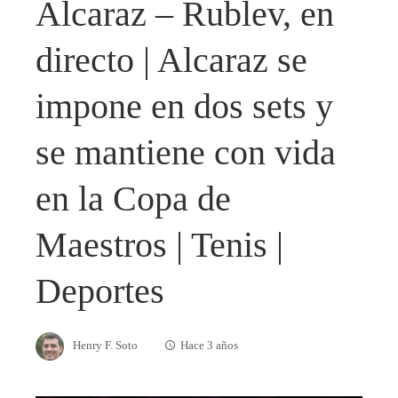
Alcaraz – Rublev, en
directo | Alcaraz se
impone en dos sets y
se mantiene con vida
en la Copa de
Maestros | Tenis |
Deportes
Henry F. Soto
Hace 3 años