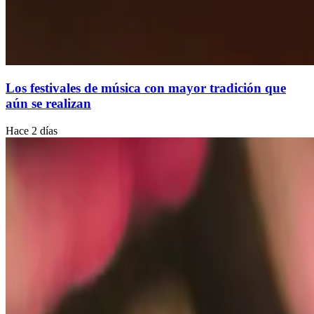
Los festivales de música con mayor tradición que
aún se realizan
Hace 2 días