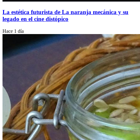
La estética futurista de La naranja mecánica y su
legado en el cine distópico
Hace 1 día