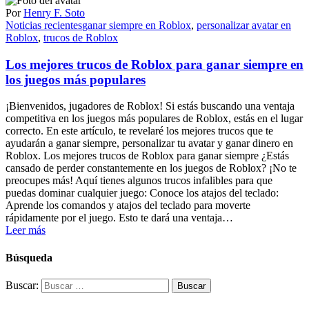
Por
Henry F. Soto
Noticias recientes
ganar siempre en Roblox
,
personalizar avatar en
Roblox
,
trucos de Roblox
Los mejores trucos de Roblox para ganar siempre en
los juegos más populares
¡Bienvenidos, jugadores de Roblox! Si estás buscando una ventaja
competitiva en los juegos más populares de Roblox, estás en el lugar
correcto. En este artículo, te revelaré los mejores trucos que te
ayudarán a ganar siempre, personalizar tu avatar y ganar dinero en
Roblox. Los mejores trucos de Roblox para ganar siempre ¿Estás
cansado de perder constantemente en los juegos de Roblox? ¡No te
preocupes más! Aquí tienes algunos trucos infalibles para que
puedas dominar cualquier juego: Conoce los atajos del teclado:
Aprende los comandos y atajos del teclado para moverte
rápidamente por el juego. Esto te dará una ventaja…
Leer más
Búsqueda
Buscar: