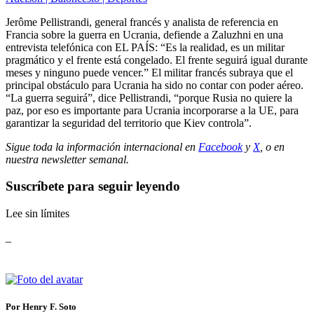
Jerôme Pellistrandi, general francés y analista de referencia en
Francia sobre la guerra en Ucrania, defiende a Zaluzhni en una
entrevista telefónica con EL PAÍS: “Es la realidad, es un militar
pragmático y el frente está congelado. El frente seguirá igual durante
meses y ninguno puede vencer.” El militar francés subraya que el
principal obstáculo para Ucrania ha sido no contar con poder aéreo.
“La guerra seguirá”, dice Pellistrandi, “porque Rusia no quiere la
paz, por eso es importante para Ucrania incorporarse a la UE, para
garantizar la seguridad del territorio que Kiev controla”.
Sigue toda la información internacional en
Facebook
y
X
, o en
nuestra newsletter semanal
.
Suscríbete para seguir leyendo
Lee sin límites
_
Por Henry F. Soto