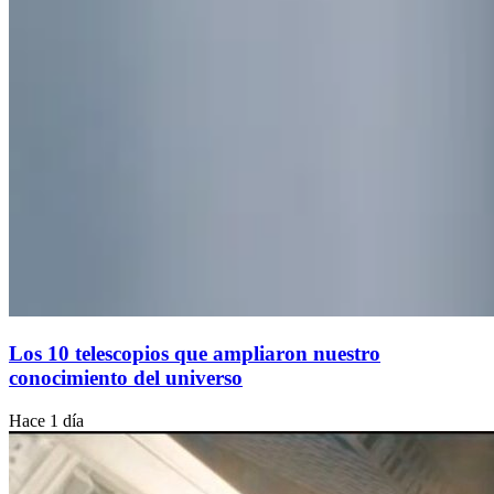
Los 10 telescopios que ampliaron nuestro
conocimiento del universo
Hace 1 día