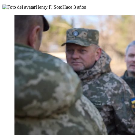
Henry F. Soto
Hace 3 años