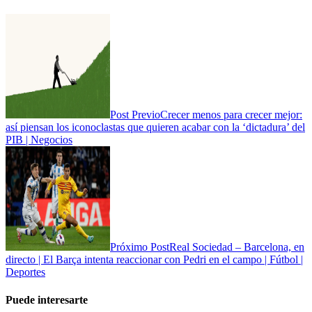
Post Previo
Crecer menos para crecer mejor:
así piensan los iconoclastas que quieren acabar con la ‘dictadura’ del
PIB | Negocios
Próximo Post
Real Sociedad – Barcelona, en
directo | El Barça intenta reaccionar con Pedri en el campo | Fútbol |
Deportes
Puede interesarte