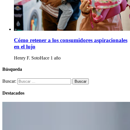
Cómo retener a los consumidores aspiracionales
en el lujo
Henry F. Soto
Hace 1 año
Búsqueda
Buscar:
Destacados