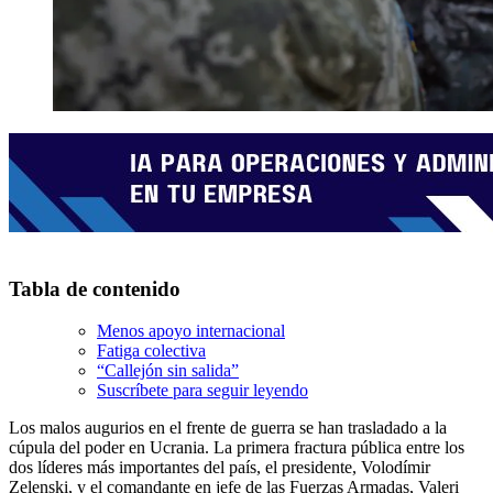
Tabla de contenido
Menos apoyo internacional
Fatiga colectiva
“Callejón sin salida”
Suscríbete para seguir leyendo
Los malos augurios en el frente de guerra se han trasladado a la
cúpula del poder en Ucrania. La primera fractura pública entre los
dos líderes más importantes del país, el presidente, Volodímir
Zelenski, y el comandante en jefe de las Fuerzas Armadas, Valeri