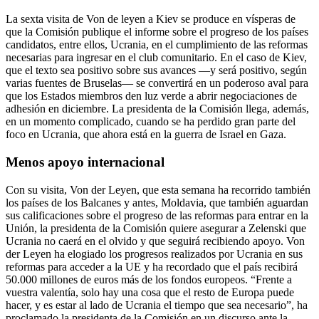
La sexta visita de Von de leyen a Kiev se produce en vísperas de
que la Comisión publique el informe sobre el progreso de los países
candidatos, entre ellos, Ucrania, en el cumplimiento de las reformas
necesarias para ingresar en el club comunitario. En el caso de Kiev,
que el texto sea positivo sobre sus avances —y será positivo, según
varias fuentes de Bruselas— se convertirá en un poderoso aval para
que los Estados miembros den luz verde a abrir negociaciones de
adhesión en diciembre. La presidenta de la Comisión llega, además,
en un momento complicado, cuando se ha perdido gran parte del
foco en Ucrania, que ahora está en la guerra de Israel en Gaza.
Menos apoyo internacional
Con su visita, Von der Leyen, que esta semana ha recorrido también
los países de los Balcanes y antes, Moldavia, que también aguardan
sus calificaciones sobre el progreso de las reformas para entrar en la
Unión, la presidenta de la Comisión quiere asegurar a Zelenski que
Ucrania no caerá en el olvido y que seguirá recibiendo apoyo. Von
der Leyen ha elogiado los progresos realizados por Ucrania en sus
reformas para acceder a la UE y ha recordado que el país recibirá
50.000 millones de euros más de los fondos europeos. “Frente a
vuestra valentía, solo hay una cosa que el resto de Europa puede
hacer, y es estar al lado de Ucrania el tiempo que sea necesario”, ha
proclamado la presidenta de la Comisión en un discurso ante la