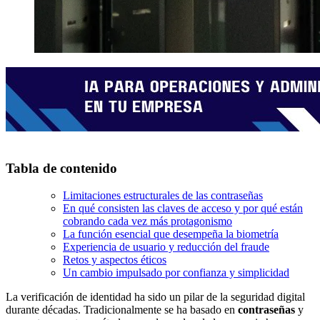
Tabla de contenido
Limitaciones estructurales de las contraseñas
En qué consisten las claves de acceso y por qué están
cobrando cada vez más protagonismo
La función esencial que desempeña la biometría
Experiencia de usuario y reducción del fraude
Retos y aspectos éticos
Un cambio impulsado por confianza y simplicidad
La verificación de identidad ha sido un pilar de la seguridad digital
durante décadas. Tradicionalmente se ha basado en
contraseñas
y