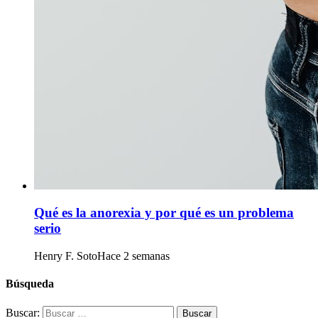
Qué es la anorexia y por qué es un problema
serio
Henry F. Soto
Hace 2 semanas
Búsqueda
Buscar: