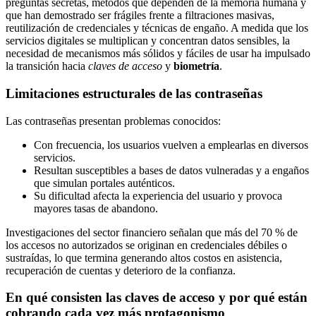
preguntas secretas, métodos que dependen de la memoria humana y
que han demostrado ser frágiles frente a filtraciones masivas,
reutilización de credenciales y técnicas de engaño. A medida que los
servicios digitales se multiplican y concentran datos sensibles, la
necesidad de mecanismos más sólidos y fáciles de usar ha impulsado
la transición hacia
claves de acceso
y
biometría
.
Limitaciones estructurales de las contraseñas
Las contraseñas presentan problemas conocidos:
Con frecuencia, los usuarios vuelven a emplearlas en diversos
servicios.
Resultan susceptibles a bases de datos vulneradas y a engaños
que simulan portales auténticos.
Su dificultad afecta la experiencia del usuario y provoca
mayores tasas de abandono.
Investigaciones del sector financiero señalan que más del 70 % de
los accesos no autorizados se originan en credenciales débiles o
sustraídas, lo que termina generando altos costos en asistencia,
recuperación de cuentas y deterioro de la confianza.
En qué consisten las claves de acceso y por qué están
cobrando cada vez más protagonismo