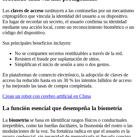
Las
claves de acceso
sustituyen a las contraseñas por un mecanismo
criptográfico que vincula la identidad del usuario a su dispositivo.
En lugar de recordar un secreto, el usuario confirma su identidad
mediante una acción local, como un reconocimiento biométrico o un
código del dispositivo.
Sus principales beneficios incluyen:
No se comparten secretos reutilizables a través de la red.
Resisten el fraude por suplantación de sitios.
Simplifican el inicio de sesión a uno o dos gestos.
En plataformas de comercio electrónico, la adopción de claves de
acceso ha reducido hasta en un 30 % los intentos fallidos de acceso
y ha mejorado las tasas de compra completada.
Crean un robot con cerebro artificial en China
La función esencial que desempeña la biometría
La
biometría
se basa en identificar rasgos físicos o conductuales
irrepetibles, como las huellas dactilares, la fisonomía del rostro o las
modulaciones de la voz. Su fortaleza radica en que el usuario
es
la
propia credencial, sin necesidad de memorizarla ni llevarla consigo.