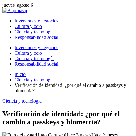
jueves, agosto 6
Inversiones y negocios
Cultura y ocio
Ciencia y tecnología
Responsabilidad social
Inversiones y negocios
Cultura y ocio
Ciencia y tecnología
Responsabilidad social
Inicio
Ciencia y tecnología
Verificación de identidad: ¿por qué el cambio a passkeys y
biometría?
Ciencia y tecnología
Verificación de identidad: ¿por qué el
cambio a passkeys y biometría?
Hugo Carrasco
Hace 3 meses
Hace 2 meses