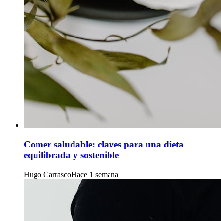
Comer saludable: claves para una dieta
equilibrada y sostenible
Hugo Carrasco
Hace 1 semana