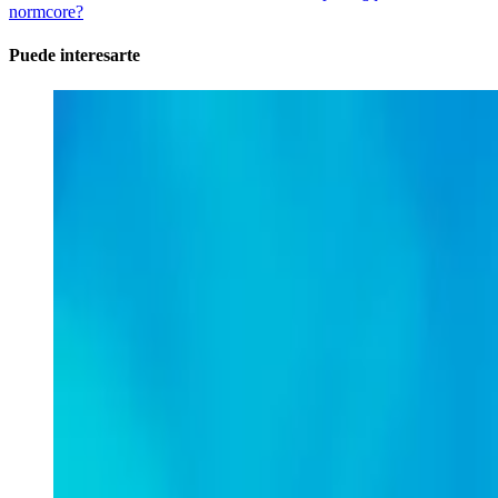
normcore?
Puede interesarte