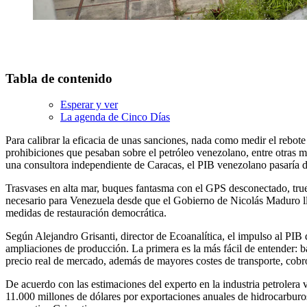
Tabla de contenido
Esperar y ver
La agenda de Cinco Días
Para calibrar la eficacia de unas sanciones, nada como medir el rebot
prohibiciones que pesaban sobre el petróleo venezolano, entre otras m
una consultora independiente de Caracas, el PIB venezolano pasaría 
Trasvases en alta mar, buques fantasma con el GPS desconectado, tru
necesario para Venezuela desde que el Gobierno de Nicolás Maduro llega
medidas de restauración democrática.
Según Alejandro Grisanti, director de Ecoanalítica, el impulso al PIB 
ampliaciones de producción. La primera es la más fácil de entender: 
precio real de mercado, además de mayores costes de transporte, cobr
De acuerdo con las estimaciones del experto en la industria petrolera
11.000 millones de dólares por exportaciones anuales de hidrocarburo