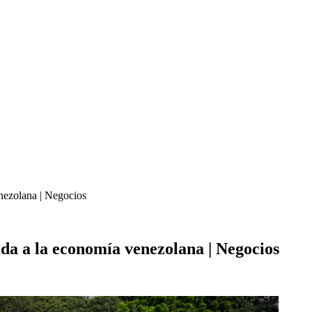
nezolana | Negocios
ida a la economía venezolana | Negocios