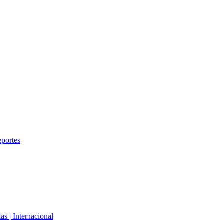
eportes
s | Internacional