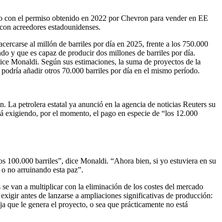
do con el permiso obtenido en 2022 por Chevron para vender en EE
 con acreedores estadounidenses.
cercarse al millón de barriles por día en 2025, frente a los 750.000
o y que es capaz de producir dos millones de barriles por día.
ice Monaldi. Según sus estimaciones, la suma de proyectos de la
 podría añadir otros 70.000 barriles por día en el mismo período.
 La petrolera estatal ya anunció en la agencia de noticias Reuters su
tá exigiendo, por el momento, el pago en especie de “los 12.000
s 100.000 barriles”, dice Monaldi. “Ahora bien, si yo estuviera en su
 o no arruinando esta paz”.
 se van a multiplicar con la eliminación de los costes del mercado
exigir antes de lanzarse a ampliaciones significativas de producción:
aja que le genera el proyecto, o sea que prácticamente no está