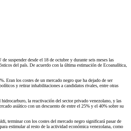
U de suspender desde el 18 de octubre y durante seis meses las
sticos del país. De acuerdo con la última estimación de Ecoanalítica,
%. Eran los costes de un mercado negro que ha dejado de ser
icos y retirar inhabilitaciones a candidatos rivales, entre otras
 hidrocarburo, la reactivación del sector privado venezolano, y las
mercado asiático con un descuento de entre el 25% y el 40% sobre su
di, terminar con los costes del mercado negro significará pasar de
para estimular al resto de la actividad económica venezolana, como