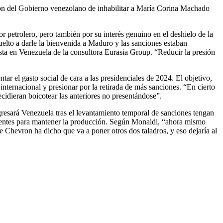
sión del Gobierno venezolano de inhabilitar a María Corina Machado
 petrolero, pero también por su interés genuino en el deshielo de la
elto a darle la bienvenida a Maduro y las sanciones estaban
sta en Venezuela de la consultora Eurasia Group. “Reducir la presión
ar el gasto social de cara a las presidenciales de 2024. El objetivo,
nternacional y presionar por la retirada de más sanciones. “En cierto
cidieran boicotear las anteriores no presentándose”.
gresará Venezuela tras el levantamiento temporal de sanciones tengan
manentes para mantener la producción. Según Monaldi, “ahora mismo
e Chevron ha dicho que va a poner otros dos taladros, y eso dejaría al