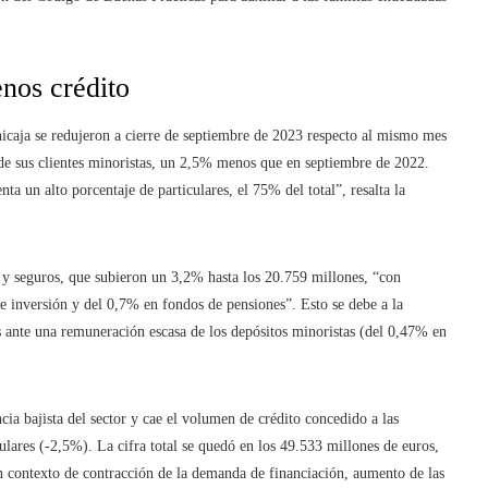
enos crédito
Unicaja se redujeron a cierre de septiembre de 2023 respecto al mismo mes
de sus clientes minoristas, un 2,5% menos que en septiembre de 2022.
nta un alto porcentaje de particulares, el 75% del total”, resalta la
 y seguros, que subieron un 3,2% hasta los 20.759 millones, “con
 inversión y del 0,7% en fondos de pensiones”. Esto se debe a la
s ante una remuneración escasa de los depósitos minoristas (del 0,47% en
cia bajista del sector y cae el volumen de crédito concedido a las
lares (-2,5%). La cifra total se quedó en los 49.533 millones de euros,
 contexto de contracción de la demanda de financiación, aumento de las