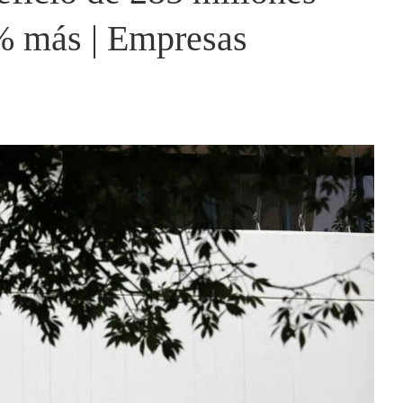
5% más | Empresas