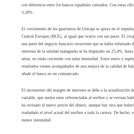
con diferencia entre los bancos españoles cotizados. Con estas cifr
3,28%.
El crecimiento de los guarismos de Unicaja se apoya en el impulso
Central Europeo (BCE), al igual que ocurre con sus pares. El viraj
una parte del negocio bancario recurrente que se había esfumado d
intereses de la entidad malagueña se ha disparado un 25,4%, hasta 
netas, no están creciendo con tanta intensidad. Entre enero y sep
resultados vienen acompañados de una mejora de la calidad de bala
añade el banco en un comunicado.
El incremento del margen de intereses se debe a la actualización de
variable, que suelen estar referenciadas al euríbor y se revisan hab
ha revisado al nuevo precio del dinero, aunque hay otra que todaví
trasladado el nivel actual del euríbor a toda la cartera. De hecho,
menor intensidad.