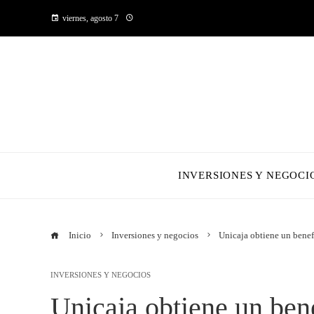
viernes, agosto 7
INVERSIONES Y NEGOCI
Inicio
Inversiones y negocios
Unicaja obtiene un benef
INVERSIONES Y NEGOCIOS
Unicaja obtiene un ben