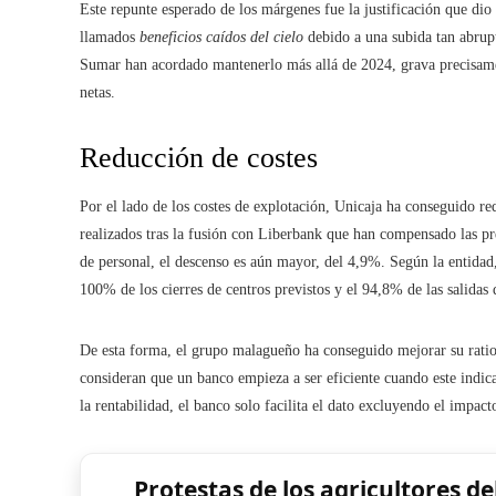
Este repunte esperado de los márgenes fue la justificación que dio
llamados
beneficios caídos del cielo
debido a una subida tan abrupt
Sumar han acordado mantenerlo más allá de 2024, grava precisamen
netas.
Reducción de costes
Por el lado de los costes de explotación, Unicaja ha conseguido re
realizados tras la fusión con Liberbank que han compensado las pres
de personal, el descenso es aún mayor, del 4,9%. Según la entidad, 
100% de los cierres de centros previstos y el 94,8% de las salida
De esta forma, el grupo malagueño ha conseguido mejorar su ratio
consideran que un banco empieza a ser eficiente cuando este indica
la rentabilidad, el banco solo facilita el dato excluyendo el impac
Protestas de los agricultores de