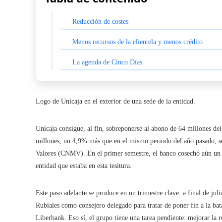
Reducción de costes
Menos recursos de la clientela y menos crédito
La agenda de Cinco Días
Logo de Unicaja en el exterior de una sede de la entidad.
Unicaja consigue, al fin, sobreponerse al abono de 64 millones de
millones, un 4,9% más que en el mismo periodo del año pasado, s
Valores (CNMV). En el primer semestre, el banco cosechó aún un r
entidad que estaba en esta tesitura.
Este paso adelante se produce en un trimestre clave: a final de ju
Rubiales como consejero delegado para tratar de poner fin a la bat
Liberbank. Eso sí, el grupo tiene una tarea pendiente: mejorar la r