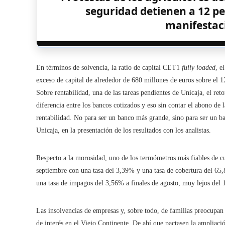
seguridad detienen a 12 p
manifestac
En términos de solvencia, la ratio de capital CET1
fully loaded
, e
exceso de capital de alrededor de 680 millones de euros sobre el 
Sobre rentabilidad, una de las tareas pendientes de Unicaja, el ret
diferencia entre los bancos cotizados y eso sin contar el abono de
rentabilidad. No para ser un banco más grande, sino para ser un b
Unicaja, en la presentación de los resultados con los analistas.
Respecto a la morosidad, uno de los termómetros más fiables de c
septiembre con una tasa del 3,39% y una tasa de cobertura del 65,
una tasa de impagos del 3,56% a finales de agosto, muy lejos del
Las insolvencias de empresas y, sobre todo, de familias preocupan 
de interés en el Viejo Continente. De ahí que pactasen la ampliaci