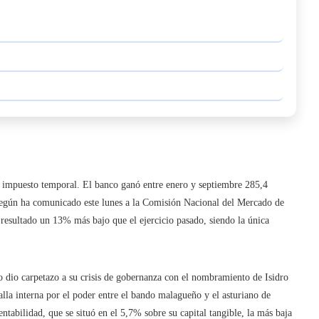
l impuesto temporal. El banco ganó entre enero y septiembre 285,4
egún ha comunicado este lunes a la Comisión Nacional del Mercado de
esultado un 13% más bajo que el ejercicio pasado, siendo la única
lio dio carpetazo a su crisis de gobernanza con el nombramiento de Isidro
alla interna por el poder entre el bando malagueño y el asturiano de
entabilidad, que se situó en el 5,7% sobre su capital tangible, la más baja