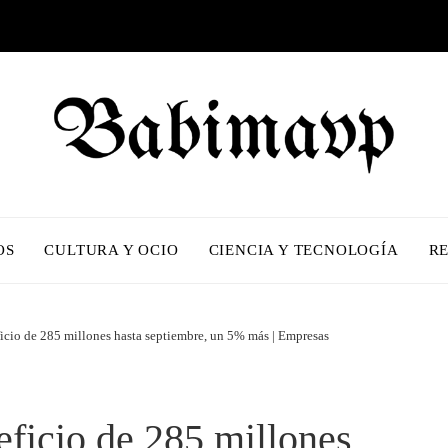
OS
CULTURA Y OCIO
CIENCIA Y TECNOLOGÍA
R
icio de 285 millones hasta septiembre, un 5% más | Empresas
eficio de 285 millones