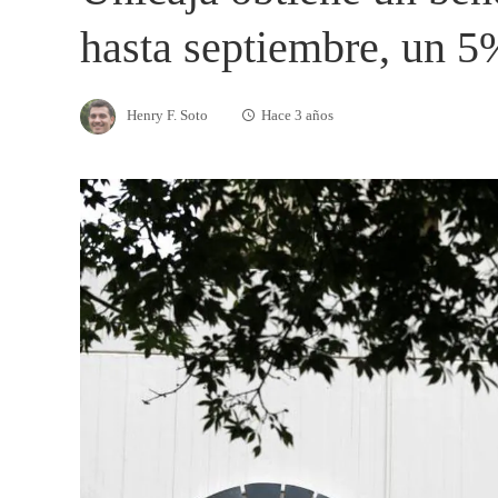
hasta septiembre, un 
Henry F. Soto
Hace 3 años