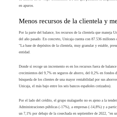
en apuros.
Menos recursos de la clientela y m
Por la parte del balance, los recursos de la clientela que maneja 
del año pasado. En concreto, Unicaja cuenta con 87.536 millones 
“La base de depósitos de la clientela, muy granular y estable, prese
entidad.
Donde sí recoge un incremento es en los recursos fuera de balance
crecimientos del 9,7% en seguros de ahorro, del 0,2% en fondos de
búsqueda de los clientes de una mayor rentabilidad por sus ahorro
Unicaja, el más bajo entre los seis bancos españoles cotizados).
Por el lado del crédito, el grupo malagueño no es ajeno a la tenden
Administraciones públicas (-17%), a empresas (-14,8%) y a particu
un 7,1% por debajo de la cosechada en septiembre de 2022, “en un