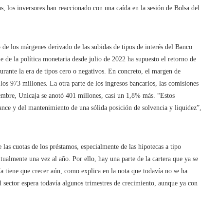
as, los inversores han reaccionado con una caída en la sesión de Bolsa del
 de los márgenes derivado de las subidas de tipos de interés del Banco
e de la política monetaria desde julio de 2022 ha supuesto el retorno de
urante la era de tipos cero o negativos. En concreto, el margen de
los 973 millones. La otra parte de los ingresos bancarios, las comisiones
tiembre, Unicaja se anotó 401 millones, casi un 1,8% más. “Estos
nce y del mantenimiento de una sólida posición de solvencia y liquidez”,
 las cuotas de los préstamos, especialmente de las hipotecas a tipo
itualmente una vez al año. Por ello, hay una parte de la cartera que ya se
a tiene que crecer aún, como explica en la nota que todavía no se ha
 el sector espera todavía algunos trimestres de crecimiento, aunque ya con