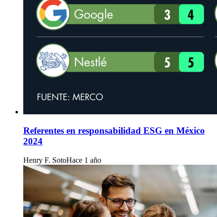
Referentes en responsabilidad ESG en México
2024
Henry F. Soto
Hace 1 año