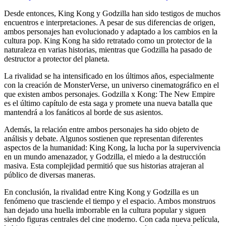
Desde entonces, King Kong y Godzilla han sido testigos de muchos
encuentros e interpretaciones. A pesar de sus diferencias de origen,
ambos personajes han evolucionado y adaptado a los cambios en la
cultura pop. King Kong ha sido retratado como un protector de la
naturaleza en varias historias, mientras que Godzilla ha pasado de
destructor a protector del planeta.
La rivalidad se ha intensificado en los últimos años, especialmente
con la creación de MonsterVerse, un universo cinematográfico en el
que existen ambos personajes. Godzilla x Kong: The New Empire
es el último capítulo de esta saga y promete una nueva batalla que
mantendrá a los fanáticos al borde de sus asientos.
Además, la relación entre ambos personajes ha sido objeto de
análisis y debate. Algunos sostienen que representan diferentes
aspectos de la humanidad: King Kong, la lucha por la supervivencia
en un mundo amenazador, y Godzilla, el miedo a la destrucción
masiva. Esta complejidad permitió que sus historias atrajeran al
público de diversas maneras.
En conclusión, la rivalidad entre King Kong y Godzilla es un
fenómeno que trasciende el tiempo y el espacio. Ambos monstruos
han dejado una huella imborrable en la cultura popular y siguen
siendo figuras centrales del cine moderno. Con cada nueva película,