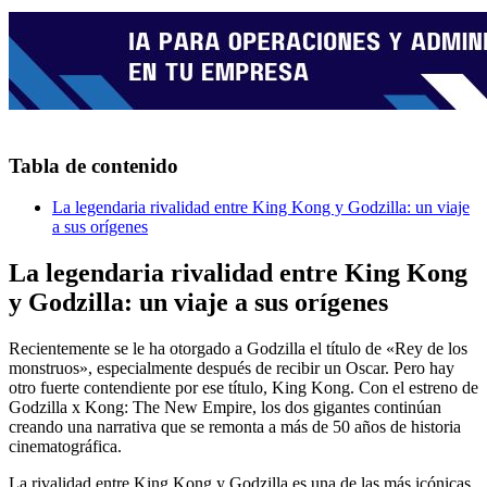
Tabla de contenido
La legendaria rivalidad entre King Kong y Godzilla: un viaje
a sus orígenes
La legendaria rivalidad entre King Kong
y Godzilla: un viaje a sus orígenes
Recientemente se le ha otorgado a Godzilla el título de «Rey de los
monstruos», especialmente después de recibir un Oscar. Pero hay
otro fuerte contendiente por ese título, King Kong. Con el estreno de
Godzilla x Kong: The New Empire, los dos gigantes continúan
creando una narrativa que se remonta a más de 50 años de historia
cinematográfica.
La rivalidad entre King Kong y Godzilla es una de las más icónicas