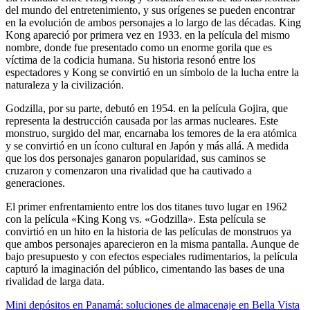
del mundo del entretenimiento, y sus orígenes se pueden encontrar
en la evolución de ambos personajes a lo largo de las décadas. King
Kong apareció por primera vez en 1933. en la película del mismo
nombre, donde fue presentado como un enorme gorila que es
víctima de la codicia humana. Su historia resonó entre los
espectadores y Kong se convirtió en un símbolo de la lucha entre la
naturaleza y la civilización.
Godzilla, por su parte, debutó en 1954. en la película Gojira, que
representa la destrucción causada por las armas nucleares. Este
monstruo, surgido del mar, encarnaba los temores de la era atómica
y se convirtió en un ícono cultural en Japón y más allá. A medida
que los dos personajes ganaron popularidad, sus caminos se
cruzaron y comenzaron una rivalidad que ha cautivado a
generaciones.
El primer enfrentamiento entre los dos titanes tuvo lugar en 1962
con la película «King Kong vs. «Godzilla». Esta película se
convirtió en un hito en la historia de las películas de monstruos ya
que ambos personajes aparecieron en la misma pantalla. Aunque de
bajo presupuesto y con efectos especiales rudimentarios, la película
capturó la imaginación del público, cimentando las bases de una
rivalidad de larga data.
Mini depósitos en Panamá: soluciones de almacenaje en Bella Vista