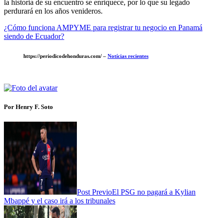
la historia de su encuentro se enriquece, por lo que su legado
perdurará en los años venideros.
¿Cómo funciona AMPYME para registrar tu negocio en Panamá
siendo de Ecuador?
https://periodicodehonduras.com/ –
Notícias recientes
Por Henry F. Soto
Post Previo
El PSG no pagará a Kylian
Mbappé y el caso irá a los tribunales