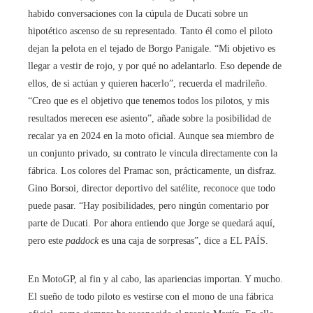
habido conversaciones con la cúpula de Ducati sobre un
hipotético ascenso de su representado. Tanto él como el piloto
dejan la pelota en el tejado de Borgo Panigale. “Mi objetivo es
llegar a vestir de rojo, y por qué no adelantarlo. Eso depende de
ellos, de si actúan y quieren hacerlo”, recuerda el madrileño.
“Creo que es el objetivo que tenemos todos los pilotos, y mis
resultados merecen ese asiento”, añade sobre la posibilidad de
recalar ya en 2024 en la moto oficial. Aunque sea miembro de
un conjunto privado, su contrato le vincula directamente con la
fábrica. Los colores del Pramac son, prácticamente, un disfraz.
Gino Borsoi, director deportivo del satélite, reconoce que todo
puede pasar. “Hay posibilidades, pero ningún comentario por
parte de Ducati. Por ahora entiendo que Jorge se quedará aquí,
pero este
paddock
es una caja de sorpresas”, dice a EL PAÍS.
En MotoGP, al fin y al cabo, las apariencias importan. Y mucho.
El sueño de todo piloto es vestirse con el mono de una fábrica