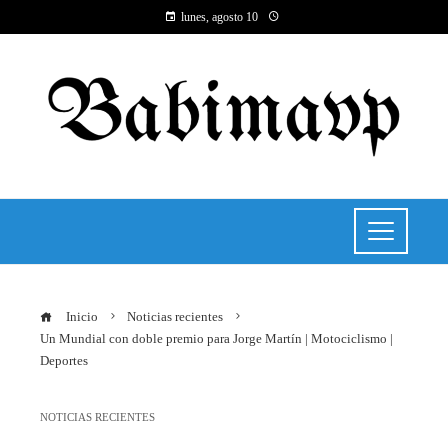
lunes, agosto 10
Inicio
Noticias recientes
Un Mundial con doble premio para Jorge Martín | Motociclismo |
Deportes
NOTICIAS RECIENTES