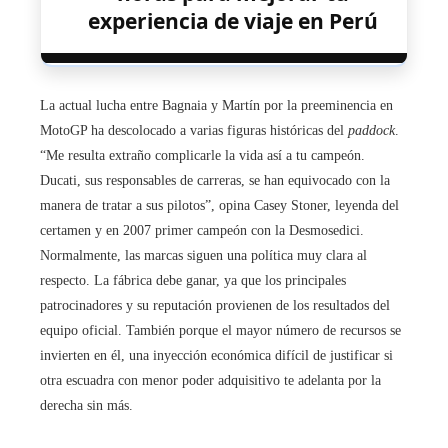
experiencia de viaje en Perú
La actual lucha entre Bagnaia y Martín por la preeminencia en
MotoGP ha descolocado a varias figuras históricas del
paddock
.
“Me resulta extraño complicarle la vida así a tu campeón.
Ducati, sus responsables de carreras, se han equivocado con la
manera de tratar a sus pilotos”, opina Casey Stoner, leyenda del
certamen y en 2007 primer campeón con la Desmosedici.
Normalmente, las marcas siguen una política muy clara al
respecto. La fábrica debe ganar, ya que los principales
patrocinadores y su reputación provienen de los resultados del
equipo oficial. También porque el mayor número de recursos se
invierten en él, una inyección económica difícil de justificar si
otra escuadra con menor poder adquisitivo te adelanta por la
derecha sin más.