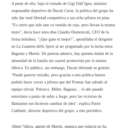
A pesar de ello, bajo el reinado de Gigi Dall’Igna, máximo
responsable deportivo de Ducati Corse, la política del grupo ha
sido dar total libertad competitiva a sus ocho pilotos en pista.
“Es cierto que solo uno va vestido de rojo, pero llevan la misma
moto”, decía hace unos días Claudio Domenicali, CEO de la
firma boloñesa. “¡Que gane el mejor!”, apostillaba el dirigente
en
La Gazzetta dello Sport
al ser preguntado por la lucha entre
Bagnaia y Martín. De puertas adentro, hay quienes dudan de la
idoneidad de la batalla sin cuartel promovida por la misma
fábrica. En público, sin embargo, Ducati defiende su gestión.
“Puede parecer extraño, pero gracias a esta política hemos
podido hacer crecer a pilotos que del Pramac han saltado al
equipo oficial. Petrucci, Miller, Bagnaia… el año pasado
estuvimos a punto de subir a Jorge, pero las victorias de
Bastianini nos hicieron cambiar de idea”, explica Paolo
Ciabbatti, director deportivo del grupo, a este periódico.
Albert Valera, agente de Martín, asegura que todavía no ha