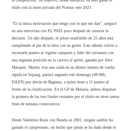
la competición. Su objetivo, desde entonces, ha sido ganar el
título con la moto privada del Pramac este 2023.
“Es la única motivación que tengo con lo que me dan”, aseguró
en una entrevista con EL PAÍS poco después de conocer la
decisión. Un año después, el piloto madrileño de 25 años está
cumpliendo al pie de la letra con su guión. Este sábado volvió a
recortarle puntos al vigente campeón y líder del certamen con
una segunda posición en la carrera al
sprint
, ganada por Álex
Márquez. Martín, tras una caída en su último intento de vuelta
rápida en Sepang, partirá segundo este domingo (08:00h,
DAZN) por detrás de Bagnaia, a quien tiene a 11 puntos al
frente de la clasificación. En el GP de Malasia, ambos disputan
la primera de las tres finales restantes por el título en otros tantos
fines de semana consecutivos.
Desde Valentino Rossi con Honda en 2001, ningún satélite ha
ganado el campeonato, un hecho que jamás se ha dado desde el