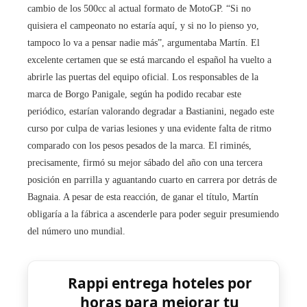
cambio de los 500cc al actual formato de MotoGP. “Si no
quisiera el campeonato no estaría aquí, y si no lo pienso yo,
tampoco lo va a pensar nadie más”, argumentaba Martín. El
excelente certamen que se está marcando el español ha vuelto a
abrirle las puertas del equipo oficial. Los responsables de la
marca de Borgo Panigale, según ha podido recabar este
periódico, estarían valorando degradar a Bastianini, negado este
curso por culpa de varias lesiones y una evidente falta de ritmo
comparado con los pesos pesados de la marca. El riminés,
precisamente, firmó su mejor sábado del año con una tercera
posición en parrilla y aguantando cuarto en carrera por detrás de
Bagnaia. A pesar de esta reacción, de ganar el título, Martín
obligaría a la fábrica a ascenderle para poder seguir presumiendo
del número uno mundial.
Rappi entrega hoteles por
horas para mejorar tu