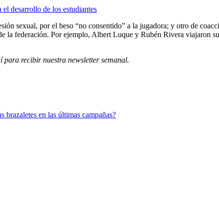
 el desarrollo de los estudiantes
sión sexual, por el beso “no consentido” a la jugadora; y otro de coaccio
te de la federación. Por ejemplo, Albert Luque y Rubén Rivera viajaron s
í para recibir
nuestra newsletter semanal
.
sus brazaletes en las últimas campañas?