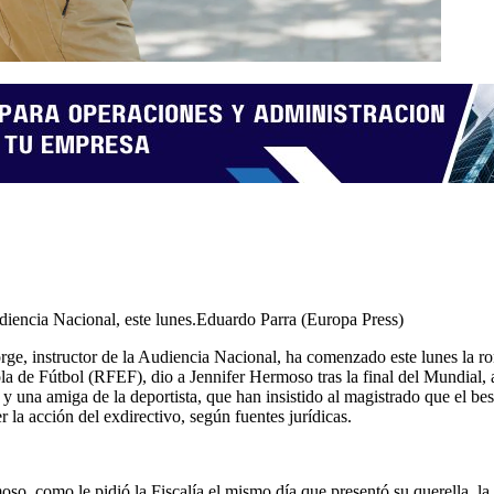
diencia Nacional, este lunes.
Eduardo Parra (Europa Press)
rge, instructor de la Audiencia Nacional, ha comenzado este lunes la ron
la de Fútbol (RFEF), dio a Jennifer Hermoso tras la final del Mundial,
una amiga de la deportista, que han insistido al magistrado que el beso
 la acción del exdirectivo, según fuentes jurídicas.
rmoso, como le pidió la Fiscalía el mismo día que presentó su querella, 