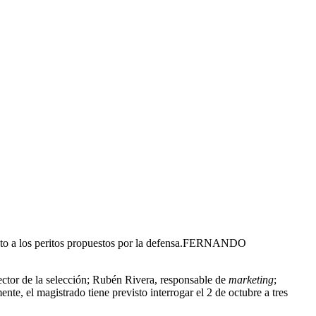
o a los peritos propuestos por la defensa.
FERNANDO
rector de la selección; Rubén Rivera, responsable de
marketing
;
nte, el magistrado tiene previsto interrogar el 2 de octubre a tres