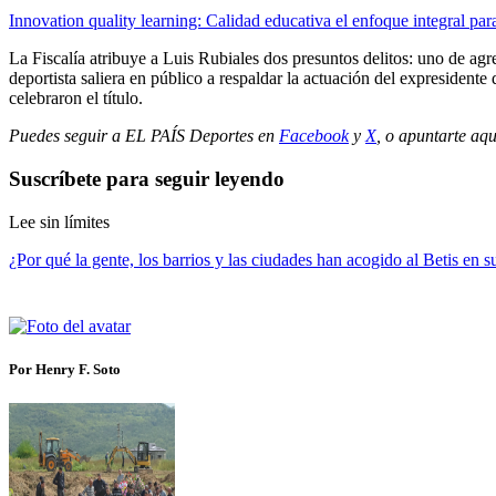
Innovation quality learning: Calidad educativa el enfoque integral para
La Fiscalía atribuye a Luis Rubiales dos presuntos delitos: uno de agre
deportista saliera en público a respaldar la actuación del expresiden
celebraron el título.
Puedes seguir a EL PAÍS Deportes en
Facebook
y
X
, o apuntarte aqu
Suscríbete para seguir leyendo
Lee sin límites
¿Por qué la gente, los barrios y las ciudades han acogido al Betis en 
Por Henry F. Soto