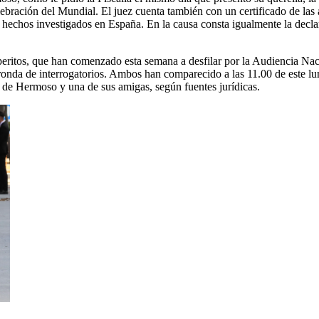
lebración del Mundial. El juez cuenta también con un certificado de la
los hechos investigados en España. En la causa consta igualmente la dec
peritos, que han comenzado esta semana a desfilar por la Audiencia Nac
 ronda de interrogatorios. Ambos han comparecido a las 11.00 de este lun
o de Hermoso y una de sus amigas, según fuentes jurídicas.