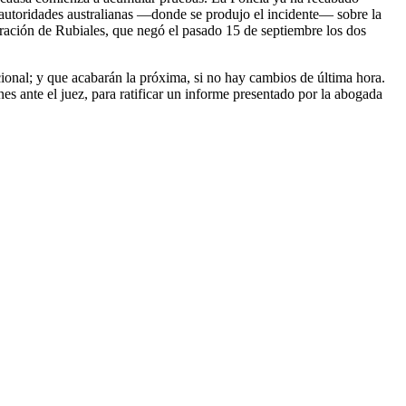
s autoridades australianas —donde se produjo el incidente— sobre la
laración de Rubiales, que negó el pasado 15 de septiembre los dos
ional; y que acabarán la próxima, si no hay cambios de última hora.
es ante el juez, para ratificar un informe presentado por la abogada