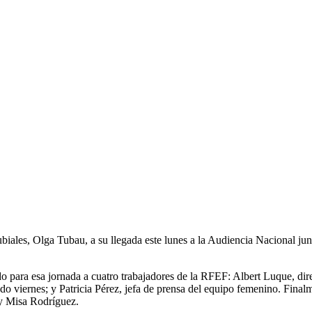
iales, Olga Tubau, a su llegada este lunes a la Audiencia Nacional junt
ado para esa jornada a cuatro trabajadores de la RFEF: Albert Luque, di
do viernes; y Patricia Pérez, jefa de prensa del equipo femenino. Finalme
 y Misa Rodríguez.