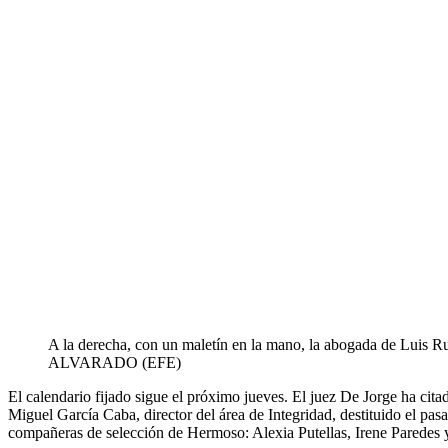
A la derecha, con un maletín en la mano, la abogada de Luis Rub
ALVARADO (EFE)
El calendario fijado sigue el próximo jueves. El juez De Jorge ha cit
Miguel García Caba, director del área de Integridad, destituido el pasa
compañeras de selección de Hermoso: Alexia Putellas, Irene Paredes