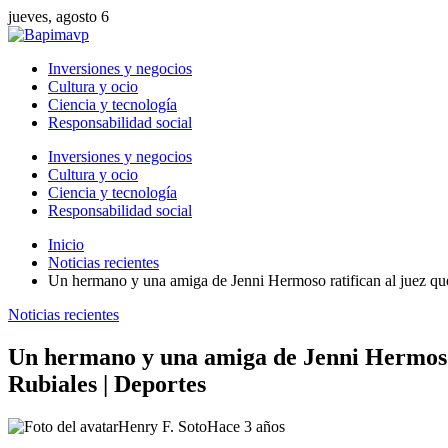
jueves, agosto 6
Inversiones y negocios
Cultura y ocio
Ciencia y tecnología
Responsabilidad social
Inversiones y negocios
Cultura y ocio
Ciencia y tecnología
Responsabilidad social
Inicio
Noticias recientes
Un hermano y una amiga de Jenni Hermoso ratifican al juez que 
Noticias recientes
Un hermano y una amiga de Jenni Hermoso ra
Rubiales | Deportes
Henry F. Soto
Hace 3 años