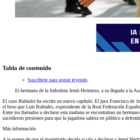
Tabla de contenido
Suscríbete para seguir leyendo
El hermano de la futbolista Jenni Hermoso, a su llegada a la Au
El
caso Rubiales
ha escrito un nuevo capítulo. El juez Francisco de Jo
el beso que Luis Rubiales, expresidente de la Real Federación Españo
Entre los llamados a declarar esta mañana se encontraban un hermano y 
sucedieron presiones para que la jugadora saliera en público a defender
Más información
A la espera de que el magistrado decida si cita a declarar a Jenni He