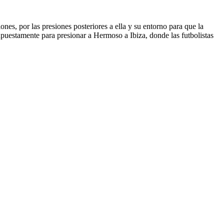
nes, por las presiones posteriores a ella y su entorno para que la
upuestamente para presionar a Hermoso a Ibiza, donde las futbolistas