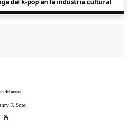
ge del k-pop en la industria cultural
enry F. Soto