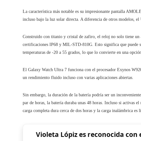
La característica más notable es su impresionante pantalla AMOLED
incluso bajo la luz solar directa. A diferencia de otros modelos, el 
Construido con titanio y cristal de zafiro, el reloj no solo tiene 
certificaciones IP68 y MIL-STD-810G. Esto significa que puede s
temperaturas de -20 a 55 grados, lo que lo convierte en una opción
El Galaxy Watch Ultra 7 funciona con el procesador Exynos W92
un rendimiento fluido incluso con varias aplicaciones abiertas.
Sin embargo, la duración de la batería podría ser un inconveniente
par de horas, la batería duraba unas 48 horas. Incluso si activas e
carga completa dura cerca de dos horas y la carga inalámbrica es 
Violeta Lópiz es reconocida con 