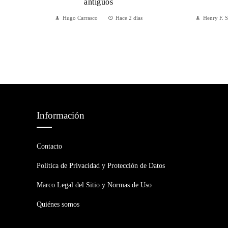
antiguos
Hugo Carrasco
Hace 2 días
Henry F. 
Información
Contacto
Política de Privacidad y Protección de Datos
Marco Legal del Sitio y Normas de Uso
Quiénes somos