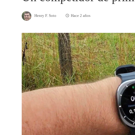
Henry F. Soto
Hace 2 años