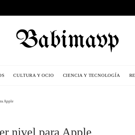
OS
CULTURA Y OCIO
CIENCIA Y TECNOLOGÍA
R
ra Apple
r nivel para Apple