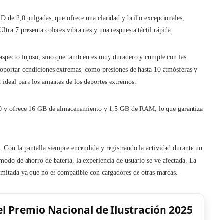
 de 2,0 pulgadas, que ofrece una claridad y brillo excepcionales,
Ultra 7 presenta colores vibrantes y una respuesta táctil rápida.
un aspecto lujoso, sino que también es muy duradero y cumple con las
oportar condiciones extremas, como presiones de hasta 10 atmósferas y
 ideal para los amantes de los deportes extremos.
0 y ofrece 16 GB de almacenamiento y 1,5 GB de RAM, lo que garantiza
. Con la pantalla siempre encendida y registrando la actividad durante un
l modo de ahorro de batería, la experiencia de usuario se ve afectada. La
limitada ya que no es compatible con cargadores de otras marcas.
el Premio Nacional de Ilustración 2025