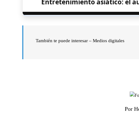
Entretenimiento asiático: el au
También te puede interesar – Medios digitales
Por H