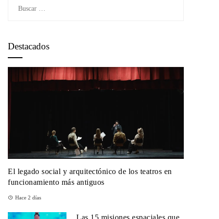
Buscar:
Destacados
El legado social y arquitectónico de los teatros en
funcionamiento más antiguos
Hace 2 días
Las 15 misiones espaciales que